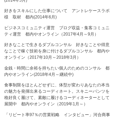
好きをスキルにした仕事について アントレケースラボ
様 取材 都内(2014年6月)
ビジネスコミュニティ運営 ブログ収益・集客コミュニ
ティ運営 都内やオンライン（2017年4月～9月）
好きなことで生きるダブルコンサル 好きなことや得意
なことで稼ぐ技術を身に付けるダブルコンサル 都内や
オンライン（2017年10月～2018年3月）
金銭・時間に余裕を持ちたい個人のためのコンサル 都
内やオンライン(2018年4月～継続中)
食事制限をほとんどせずに、体型が変わりあなたの本当
の魅力を発揮出来るコーディネート。スキニーパンツを
格好良く履けて、素敵に履けるコーディネーターとして
展開中 都内やオンライン（2019年1月～）
「リピート率97％の営業戦略 インタビュー」河合商事