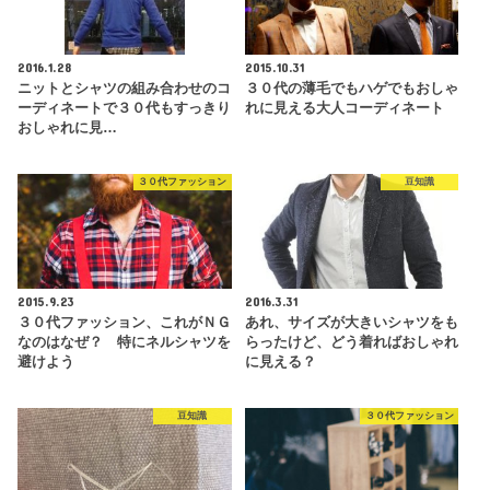
2016.1.28
2015.10.31
ニットとシャツの組み合わせのコ
３０代の薄毛でもハゲでもおしゃ
ーディネートで３０代もすっきり
れに見える大人コーディネート
おしゃれに見…
３０代ファッション
豆知識
2015.9.23
2016.3.31
３０代ファッション、これがＮＧ
あれ、サイズが大きいシャツをも
なのはなぜ？ 特にネルシャツを
らったけど、どう着ればおしゃれ
避けよう
に見える？
豆知識
３０代ファッション