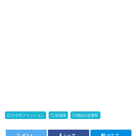
３０代ファッション
豆知識
雑誌の必要性
ポスト
シェア
はてブ