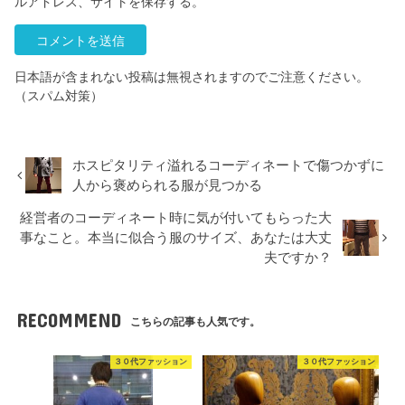
ルアドレス、サイトを保存する。
日本語が含まれない投稿は無視されますのでご注意ください。
（スパム対策）
ホスピタリティ溢れるコーディネートで傷つかずに
人から褒められる服が見つかる
経営者のコーディネート時に気が付いてもらった大
事なこと。本当に似合う服のサイズ、あなたは大丈
夫ですか？
RECOMMEND
こちらの記事も人気です。
３０代ファッション
３０代ファッション