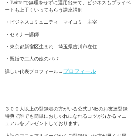
・Twitterで無理をせずに運用出来て、ビジネスもプライベ
ートも上手くいってもらう講座講師
・ビジネスコミュニティ マイコミ 主宰
・セミナー講師
・東京都新宿区生まれ 埼玉県吉川市在住
・既婚で二人の娘のパパ
プロフィール
詳しい代表プロフィール→
３００人以上の登録者の方がいる公式LINEのお友達登録
特典で誰でも簡単におしゃれになれるコツが分かるマニ
ュアルをプレゼントしております。
上記のマニュアルページからご登録頂いた方が早くお届