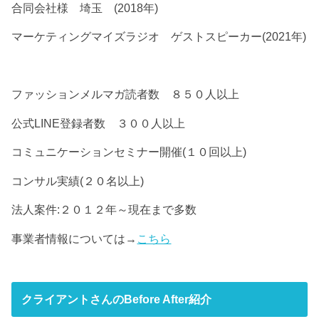
合同会社様 埼玉 (2018年)
マーケティングマイズラジオ ゲストスピーカー(2021年)
ファッションメルマガ読者数 ８５０人以上
公式LINE登録者数 ３００人以上
コミュニケーションセミナー開催(１０回以上)
コンサル実績(２０名以上)
法人案件:２０１２年～現在まで多数
事業者情報については→
こちら
クライアントさんのBefore After紹介