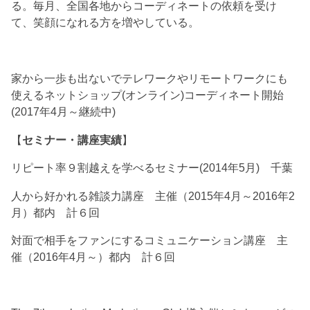
る。毎月、全国各地からコーディネートの依頼を受け
て、笑顔になれる方を増やしている。
家から一歩も出ないでテレワークやリモートワークにも
使えるネットショップ(オンライン)コーディネート開始
(2017年4月～継続中)
【
セミナー・講座実績
】
リピート率９割越えを学べるセミナー(2014年5月) 千葉
人から好かれる雑談力講座 主催（2015年4月～2016年2
月）都内 計６回
対面で相手をファンにするコミュニケーション講座 主
催（2016年4月～）都内 計６回