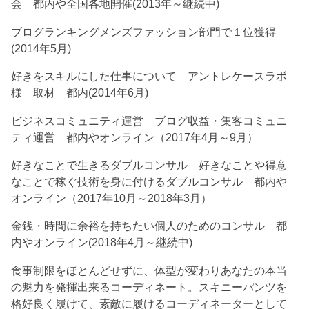
会 都内や全国各地開催(2013年～継続中)
ブログランキングメンズファッション部門で１位獲得
(2014年5月)
好きをスキルにした仕事について アントレケースラボ
様 取材 都内(2014年6月)
ビジネスコミュニティ運営 ブログ収益・集客コミュニ
ティ運営 都内やオンライン（2017年4月～9月）
好きなことで生きるダブルコンサル 好きなことや得意
なことで稼ぐ技術を身に付けるダブルコンサル 都内や
オンライン（2017年10月～2018年3月）
金銭・時間に余裕を持ちたい個人のためのコンサル 都
内やオンライン(2018年4月～継続中)
食事制限をほとんどせずに、体型が変わりあなたの本当
の魅力を発揮出来るコーディネート。スキニーパンツを
格好良く履けて、素敵に履けるコーディネーターとして