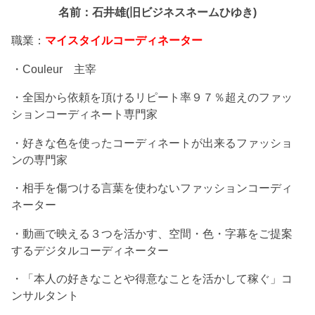
名前：石井雄(旧ビジネスネームひゆき)
職業：
マイスタイルコーディネーター
・Couleur 主宰
・全国から依頼を頂けるリピート率９７％超えのファッ
ションコーディネート専門家
・好きな色を使ったコーディネートが出来るファッショ
ンの専門家
・相手を傷つける言葉を使わないファッションコーディ
ネーター
・動画で映える３つを活かす、空間・色・字幕をご提案
するデジタルコーディネーター
・「本人の好きなことや得意なことを活かして稼ぐ」コ
ンサルタント