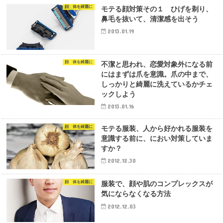
顔 体を綺麗に
モテる顔対策その１ ひげを剃り、
鼻毛を抜いて、清潔感を出そう
2013.01.19
顔 体を綺麗に
不潔と思われ、恋愛対象外になる前
にはまずは爪を意識。爪の中まで、
しっかりと綺麗に洗えているかチェ
ックしよう
2013.01.16
顔 体を綺麗に
モテる服装、人から好かれる服装を
意識する前に、におい対策していま
すか？
2012.12.30
顔 体を綺麗に
服装で、顔や肌のコンプレックスが
気にならなくなる方法
2012.12.03