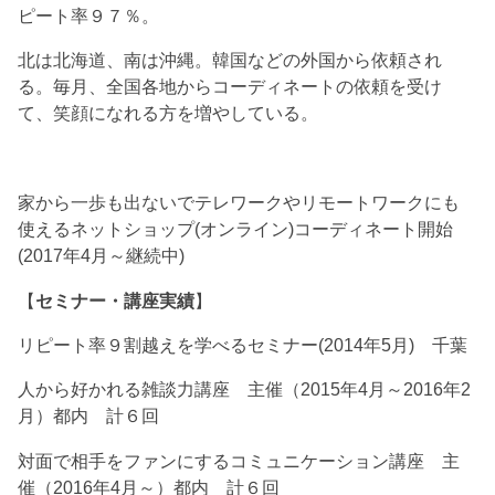
ピート率９７％。
北は北海道、南は沖縄。韓国などの外国から依頼され
る。毎月、全国各地からコーディネートの依頼を受け
て、笑顔になれる方を増やしている。
家から一歩も出ないでテレワークやリモートワークにも
使えるネットショップ(オンライン)コーディネート開始
(2017年4月～継続中)
【
セミナー・講座実績
】
リピート率９割越えを学べるセミナー(2014年5月) 千葉
人から好かれる雑談力講座 主催（2015年4月～2016年2
月）都内 計６回
対面で相手をファンにするコミュニケーション講座 主
催（2016年4月～）都内 計６回