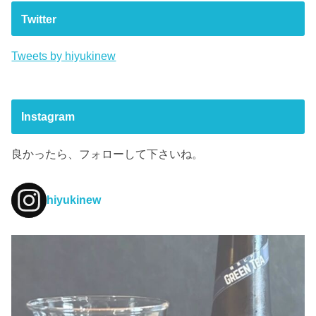
Twitter
Tweets by hiyukinew
Instagram
良かったら、フォローして下さいね。
hiyukinew