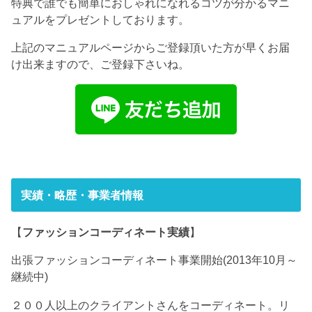
特典で誰でも簡単におしゃれになれるコツが分かるマニ
ュアルをプレゼントしております。
上記のマニュアルページからご登録頂いた方が早くお届
け出来ますので、ご登録下さいね。
実績・略歴・事業者情報
【
ファッションコーディネート実績
】
出張ファッションコーディネート事業開始(2013年10月～
継続中)
２００人以上のクライアントさんをコーディネート。リ