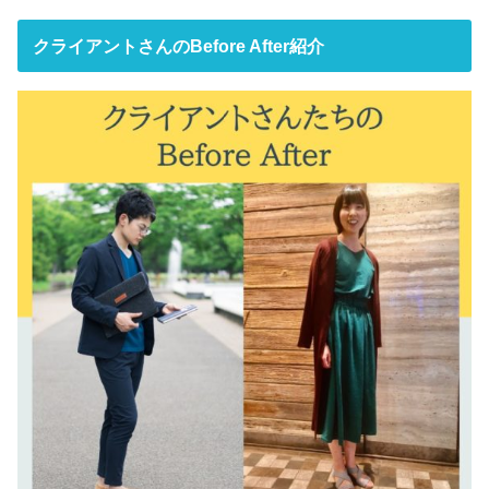
クライアントさんのBefore After紹介