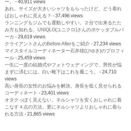
ー。
- 40,911 views
あれ、サイズが大きいシャツをもらったけど、どう着れ
ばおしゃれに見える？
- 37,496 views
ランニングもジムでも運動しやすい。２分で出来るたた
み方も知れる、UNIQLO(ユニクロ)さんのポケッタブルパ
ーカ
- 29,619 views
クライアントさんのBefore Afterをご紹介
- 27,234 views
マイスタイルコーディネーター石井雄(ひゆき)のプロフィ
ール
- 25,459 views
一生に一度の結婚式やフォトウェディングで、男性が悩
まずに済むには、白い靴下はこれを履こう。
- 24,710
views
高い身長の女性のお悩みを解決。身長を低く見せられる
コーディネート
- 23,401 views
オタクっぽく見えない、ネルシャツを安くおしゃれに着
こなす４点の方法。更にネルシャツよりおしゃれに着ら
れる方法
- 21,865 views