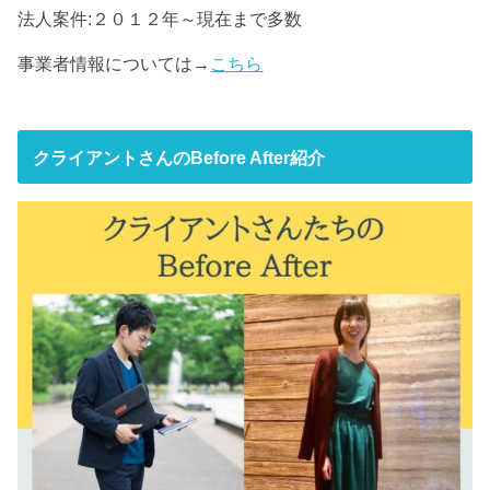
法人案件:２０１２年～現在まで多数
事業者情報については→
こちら
クライアントさんのBefore After紹介