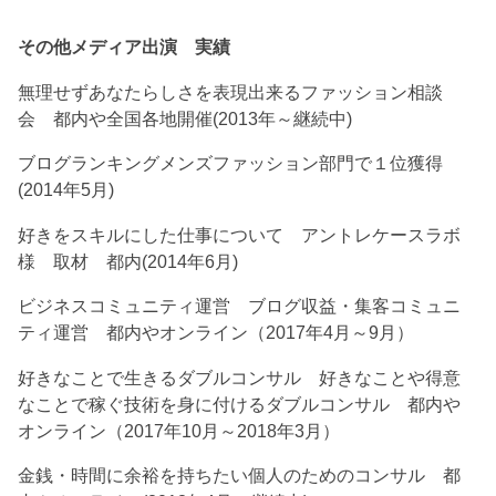
その他メディア出演 実績
無理せずあなたらしさを表現出来るファッション相談
会 都内や全国各地開催(2013年～継続中)
ブログランキングメンズファッション部門で１位獲得
(2014年5月)
好きをスキルにした仕事について アントレケースラボ
様 取材 都内(2014年6月)
ビジネスコミュニティ運営 ブログ収益・集客コミュニ
ティ運営 都内やオンライン（2017年4月～9月）
好きなことで生きるダブルコンサル 好きなことや得意
なことで稼ぐ技術を身に付けるダブルコンサル 都内や
オンライン（2017年10月～2018年3月）
金銭・時間に余裕を持ちたい個人のためのコンサル 都