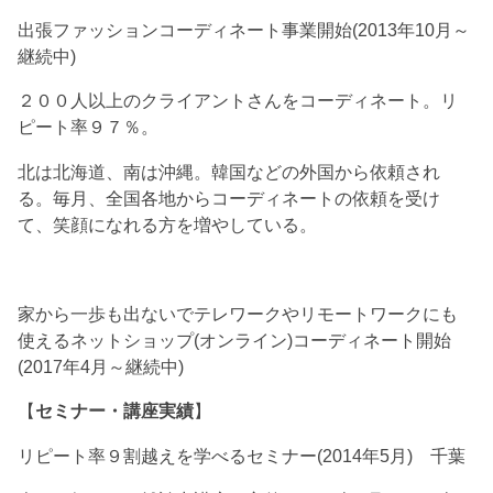
出張ファッションコーディネート事業開始(2013年10月～
継続中)
２００人以上のクライアントさんをコーディネート。リ
ピート率９７％。
北は北海道、南は沖縄。韓国などの外国から依頼され
る。毎月、全国各地からコーディネートの依頼を受け
て、笑顔になれる方を増やしている。
家から一歩も出ないでテレワークやリモートワークにも
使えるネットショップ(オンライン)コーディネート開始
(2017年4月～継続中)
【
セミナー・講座実績
】
リピート率９割越えを学べるセミナー(2014年5月) 千葉