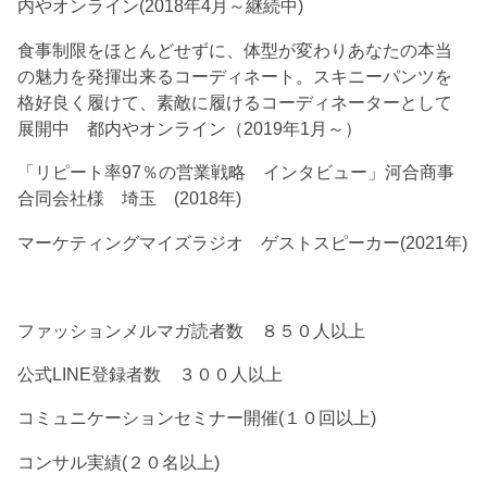
内やオンライン(2018年4月～継続中)
食事制限をほとんどせずに、体型が変わりあなたの本当
の魅力を発揮出来るコーディネート。スキニーパンツを
格好良く履けて、素敵に履けるコーディネーターとして
展開中 都内やオンライン（2019年1月～）
「リピート率97％の営業戦略 インタビュー」河合商事
合同会社様 埼玉 (2018年)
マーケティングマイズラジオ ゲストスピーカー(2021年)
ファッションメルマガ読者数 ８５０人以上
公式LINE登録者数 ３００人以上
コミュニケーションセミナー開催(１０回以上)
コンサル実績(２０名以上)