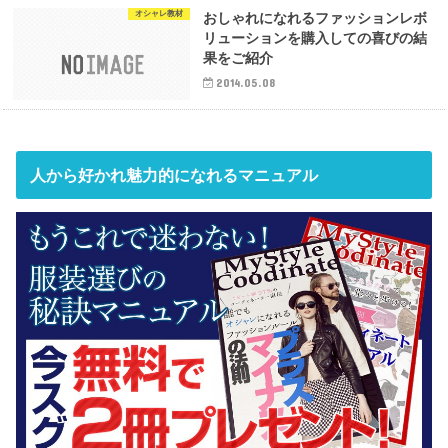
オシャレ教材
おしゃれになれるファッションレボ
リューションを購入しての喜びの結
果をご紹介
2014.05.08
人から好かれ魅力的になれるマニュアル