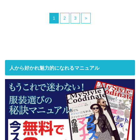
1
2
3
>
人から好かれ魅力的になれるマニュアル