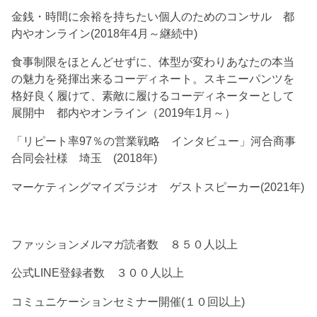
金銭・時間に余裕を持ちたい個人のためのコンサル 都
内やオンライン(2018年4月～継続中)
食事制限をほとんどせずに、体型が変わりあなたの本当
の魅力を発揮出来るコーディネート。スキニーパンツを
格好良く履けて、素敵に履けるコーディネーターとして
展開中 都内やオンライン（2019年1月～）
「リピート率97％の営業戦略 インタビュー」河合商事
合同会社様 埼玉 (2018年)
マーケティングマイズラジオ ゲストスピーカー(2021年)
ファッションメルマガ読者数 ８５０人以上
公式LINE登録者数 ３００人以上
コミュニケーションセミナー開催(１０回以上)