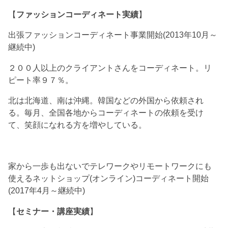
【
ファッションコーディネート実績
】
出張ファッションコーディネート事業開始(2013年10月～
継続中)
２００人以上のクライアントさんをコーディネート。リ
ピート率９７％。
北は北海道、南は沖縄。韓国などの外国から依頼され
る。毎月、全国各地からコーディネートの依頼を受け
て、笑顔になれる方を増やしている。
家から一歩も出ないでテレワークやリモートワークにも
使えるネットショップ(オンライン)コーディネート開始
(2017年4月～継続中)
【
セミナー・講座実績
】