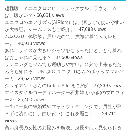
超極暖！？ユニクロのヒートテックウルトラウォーム
は、暖かい？
- 66,061 views
ユニクロのエアリズム(AIRism）は、涼しくて使いやすい
か大検証。シームレスもご紹介。
- 47,688 views
ZOZOSUIT体験談。届いたので、実際に着てみてレビュ
ー。
- 40,913 views
あれ、サイズが大きいシャツをもらったけど、どう着れ
ばおしゃれに見える？
- 37,500 views
ランニングもジムでも運動しやすい。２分で出来るたた
み方も知れる、UNIQLO(ユニクロ)さんのポケッタブルパ
ーカ
- 29,625 views
クライアントさんのBefore Afterをご紹介
- 27,239 views
マイスタイルコーディネーター石井雄(ひゆき)のプロフィ
ール
- 25,460 views
一生に一度の結婚式やフォトウェディングで、男性が悩
まずに済むには、白い靴下はこれを履こう。
- 24,715
views
高い身長の女性のお悩みを解決。身長を低く見せられる