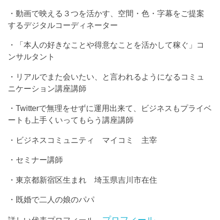
・動画で映える３つを活かす、空間・色・字幕をご提案
するデジタルコーディネーター
・「本人の好きなことや得意なことを活かして稼ぐ」コ
ンサルタント
・リアルでまた会いたい、と言われるようになるコミュ
ニケーション講座講師
・Twitterで無理をせずに運用出来て、ビジネスもプライベ
ートも上手くいってもらう講座講師
・ビジネスコミュニティ マイコミ 主宰
・セミナー講師
・東京都新宿区生まれ 埼玉県吉川市在住
・既婚で二人の娘のパパ
プロフィール
詳しい代表プロフィール→