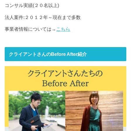
コンサル実績(２０名以上)
法人案件:２０１２年～現在まで多数
事業者情報については→
こちら
クライアントさんのBefore After紹介