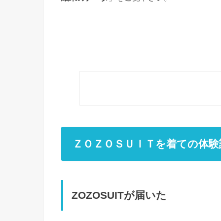
ＺＯＺＯＳＵＩＴを着ての体験
ZOZOSUITが届いた