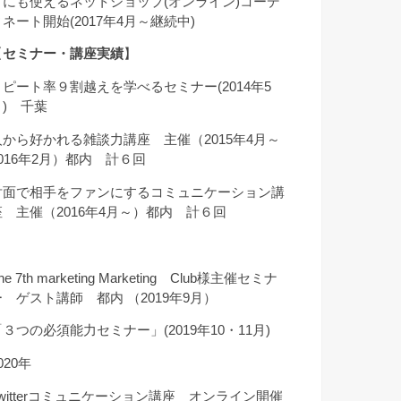
クにも使えるネットショップ(オンライン)コーデ
ィネート開始(2017年4月～継続中)
【
セミナー・講座実績
】
リピート率９割越えを学べるセミナー(2014年5
月) 千葉
人から好かれる雑談力講座 主催（2015年4月～
2016年2月）都内 計６回
対面で相手をファンにするコミュニケーション講
座 主催（2016年4月～）都内 計６回
he 7th marketing Marketing Club様主催セミナ
ー ゲスト講師 都内 （2019年9月）
「３つの必須能力セミナー」(2019年10・11月)
020年
Twitterコミュニケーション講座 オンライン開催