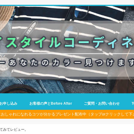
お申し込み
お客様の声とBefore After
ご質問・お問い合わせ
におしゃれになれるコツが分かるプレゼント配布中（タップorクリックして下
着てみてレビュー。