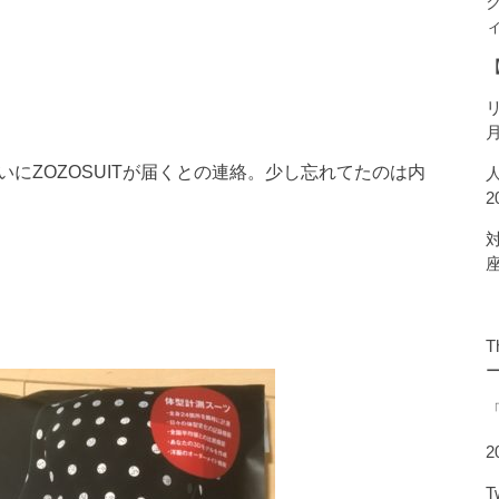
ついにZOZOSUITが届くとの連絡。少し忘れてたのは内
T
2