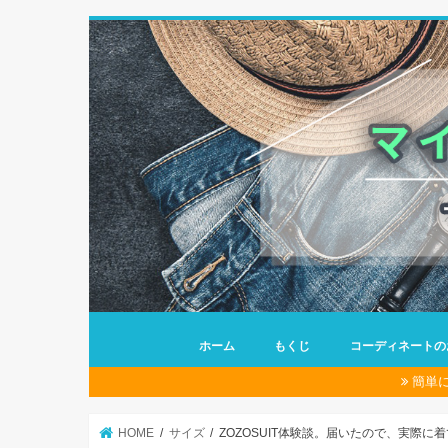
ホーム
もくじ
コーディネートの
簡単
HOME
サイズ
ZOZOSUIT体験談。届いたので、実際に