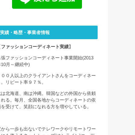
実績・略歴・事業者情報
【
ファッションコーディネート実績
】
出張ファッションコーディネート事業開始(2013
年10月～継続中)
２００人以上のクライアントさんをコーディネー
ト。リピート率９７％。
北は北海道、南は沖縄。韓国などの外国から依頼
される。毎月、全国各地からコーディネートの依
頼を受けて、笑顔になれる方を増やしている。
家から一歩も出ないでテレワークやリモートワー