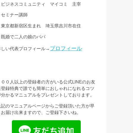
・ビジネスコミュニティ マイコミ 主宰
・セミナー講師
・東京都新宿区生まれ 埼玉県吉川市在住
・既婚で二人の娘のパパ
プロフィール
詳しい代表プロフィール→
３００人以上の登録者の方がいる公式LINEのお友
達登録特典で誰でも簡単におしゃれになれるコツ
が分かるマニュアルをプレゼントしております。
上記のマニュアルページからご登録頂いた方が早
くお届け出来ますので、ご登録下さいね。