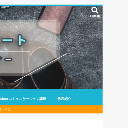
search
Twitterコミュニケーション講座
代表紹介
さいね）