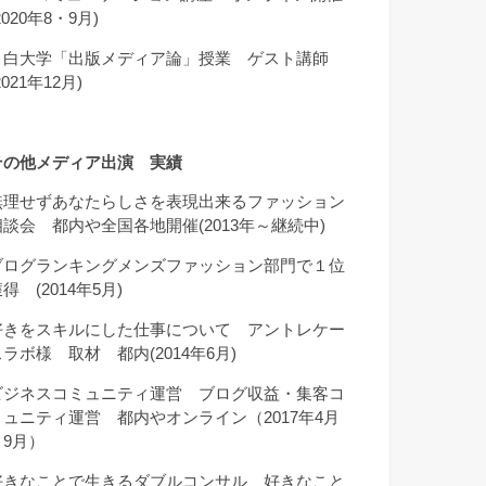
2020年8・9月)
目白大学「出版メディア論」授業 ゲスト講師
2021年12月)
その他メディア出演 実績
無理せずあなたらしさを表現出来るファッション
相談会 都内や全国各地開催(2013年～継続中)
ブログランキングメンズファッション部門で１位
得 (2014年5月)
好きをスキルにした仕事について アントレケー
スラボ様 取材 都内(2014年6月)
ビジネスコミュニティ運営 ブログ収益・集客コ
ミュニティ運営 都内やオンライン（2017年4月
～9月）
好きなことで生きるダブルコンサル 好きなこと