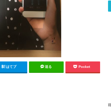
はてブ
送る
Pocket