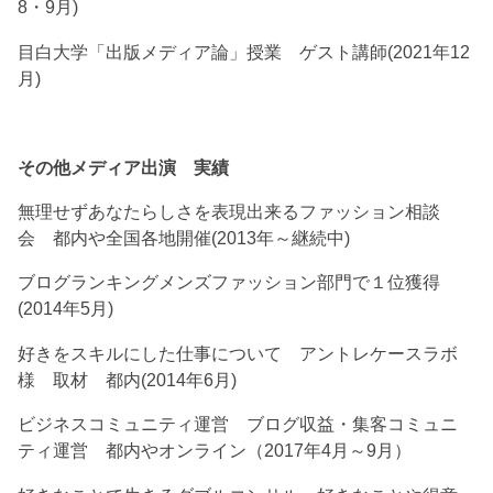
8・9月)
目白大学「出版メディア論」授業 ゲスト講師(2021年12
月)
その他メディア出演 実績
無理せずあなたらしさを表現出来るファッション相談
会 都内や全国各地開催(2013年～継続中)
ブログランキングメンズファッション部門で１位獲得
(2014年5月)
好きをスキルにした仕事について アントレケースラボ
様 取材 都内(2014年6月)
ビジネスコミュニティ運営 ブログ収益・集客コミュニ
ティ運営 都内やオンライン（2017年4月～9月）