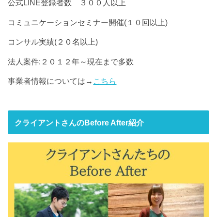
公式LINE登録者数 ３００人以上
コミュニケーションセミナー開催(１０回以上)
コンサル実績(２０名以上)
法人案件:２０１２年～現在まで多数
事業者情報については→
こちら
クライアントさんのBefore After紹介