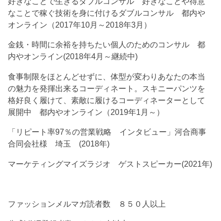
好きなことで生きるダブルコンサル 好きなことや得意
なことで稼ぐ技術を身に付けるダブルコンサル 都内や
オンライン（2017年10月～2018年3月）
金銭・時間に余裕を持ちたい個人のためのコンサル 都
内やオンライン(2018年4月～継続中)
食事制限をほとんどせずに、体型が変わりあなたの本当
の魅力を発揮出来るコーディネート。スキニーパンツを
格好良く履けて、素敵に履けるコーディネーターとして
展開中 都内やオンライン（2019年1月～）
「リピート率97％の営業戦略 インタビュー」河合商事
合同会社様 埼玉 (2018年)
マーケティングマイズラジオ ゲストスピーカー(2021年)
ファッションメルマガ読者数 ８５０人以上