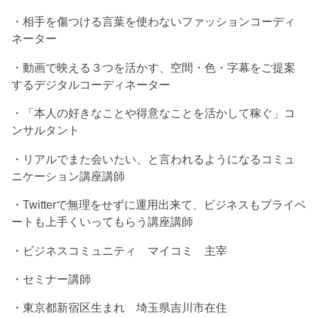
・相手を傷つける言葉を使わないファッションコーディ
ネーター
・動画で映える３つを活かす、空間・色・字幕をご提案
するデジタルコーディネーター
・「本人の好きなことや得意なことを活かして稼ぐ」コ
ンサルタント
・リアルでまた会いたい、と言われるようになるコミュ
ニケーション講座講師
・Twitterで無理をせずに運用出来て、ビジネスもプライベ
ートも上手くいってもらう講座講師
・ビジネスコミュニティ マイコミ 主宰
・セミナー講師
・東京都新宿区生まれ 埼玉県吉川市在住