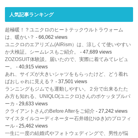
人気記事ランキング
超極暖！？ユニクロのヒートテックウルトラウォーム
は、暖かい？
- 66,062 views
ユニクロのエアリズム(AIRism）は、涼しくて使いやすい
か大検証。シームレスもご紹介。
- 47,689 views
ZOZOSUIT体験談。届いたので、実際に着てみてレビュ
ー。
- 40,915 views
あれ、サイズが大きいシャツをもらったけど、どう着れ
ばおしゃれに見える？
- 37,501 views
ランニングもジムでも運動しやすい。２分で出来るたた
み方も知れる、UNIQLO(ユニクロ)さんのポケッタブルパ
ーカ
- 29,633 views
クライアントさんのBefore Afterをご紹介
- 27,242 views
マイスタイルコーディネーター石井雄(ひゆき)のプロフィ
ール
- 25,462 views
一生に一度の結婚式やフォトウェディングで、男性が悩