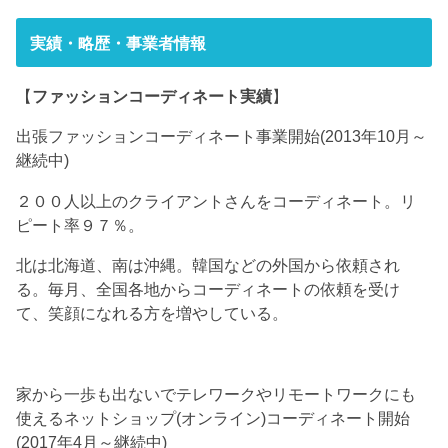
実績・略歴・事業者情報
【
ファッションコーディネート実績
】
出張ファッションコーディネート事業開始(2013年10月～
継続中)
２００人以上のクライアントさんをコーディネート。リ
ピート率９７％。
北は北海道、南は沖縄。韓国などの外国から依頼され
る。毎月、全国各地からコーディネートの依頼を受け
て、笑顔になれる方を増やしている。
家から一歩も出ないでテレワークやリモートワークにも
使えるネットショップ(オンライン)コーディネート開始
(2017年4月～継続中)