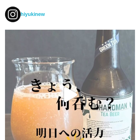
hiyukinew