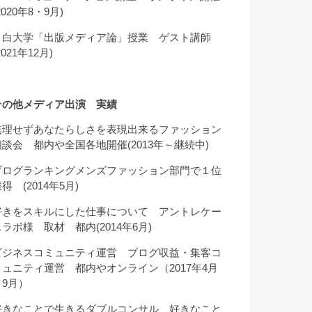
2020年8・9月)
目白大学「出版メディア論」授業 ゲスト講師
2021年12月)
その他メディア出演 実績
無理せずあなたらしさを表現出来るファッション
相談会 都内や全国各地開催(2013年～継続中)
ブログランキングメンズファッション部門で１位
得 (2014年5月)
好きをスキルにした仕事について アントレケー
スラボ様 取材 都内(2014年6月)
ビジネスコミュニティ運営 ブログ収益・集客コ
ミュニティ運営 都内やオンライン（2017年4月
～9月）
好きなことで生きるダブルコンサル 好きなこと