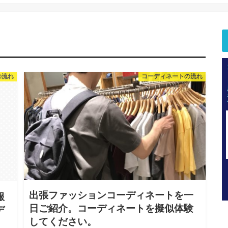
の流れ
コーディネートの流れ
出張ファッションコーディネートを一
服
日ご紹介。コーディネートを擬似体験
デ
してください。