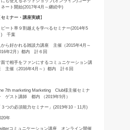
クにも使えるネットショップ(オンライン)コーデ
ィネート開始(2017年4月～継続中)
【
セミナー・講座実績
】
リピート率９割越えを学べるセミナー(2014年5
月) 千葉
人から好かれる雑談力講座 主催（2015年4月～
2016年2月）都内 計６回
対面で相手をファンにするコミュニケーション講
座 主催（2016年4月～）都内 計６回
he 7th marketing Marketing Club様主催セミナ
ー ゲスト講師 都内 （2019年9月）
「３つの必須能力セミナー」(2019年10・11月)
020年
Twitterコミュニケーション講座 オンライン開催