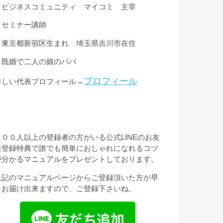
・ビジネスコミュニティ マイコミ 主宰
・セミナー講師
・東京都新宿区生まれ 埼玉県吉川市在住
・既婚で二人の娘のパパ
プロフィール
詳しい代表プロフィール→
３００人以上の登録者の方がいる公式LINEのお友
達登録特典で誰でも簡単におしゃれになれるコツ
が分かるマニュアルをプレゼントしております。
上記のマニュアルページからご登録頂いた方が早
くお届け出来ますので、ご登録下さいね。