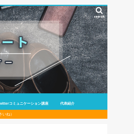
search
Twitterコミュニケーション講座
代表紹介
さいね）