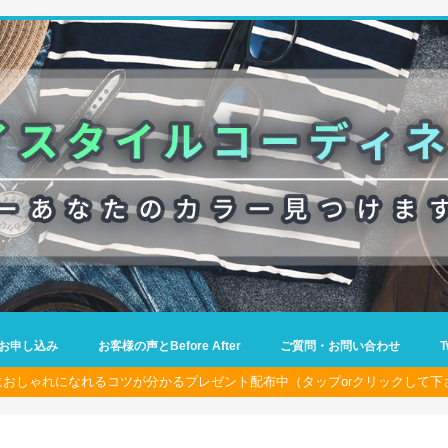
お申し込み
お客様の声とBefore After
ご質問・お問い合わせ
におしゃれになれるコツが分かるプレゼント配布中（タップorクリックして下