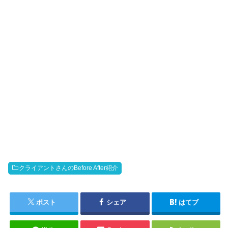
クライアントさんのBefore After紹介
ポスト
シェア
はてブ