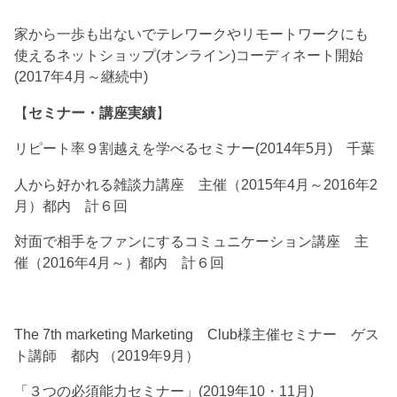
家から一歩も出ないでテレワークやリモートワークにも
使えるネットショップ(オンライン)コーディネート開始
(2017年4月～継続中)
【
セミナー・講座実績
】
リピート率９割越えを学べるセミナー(2014年5月) 千葉
人から好かれる雑談力講座 主催（2015年4月～2016年2
月）都内 計６回
対面で相手をファンにするコミュニケーション講座 主
催（2016年4月～）都内 計６回
The 7th marketing Marketing Club様主催セミナー ゲス
ト講師 都内 （2019年9月）
「３つの必須能力セミナー」(2019年10・11月)