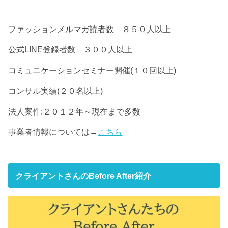
ファッションメルマガ読者数 ８５０人以上
公式LINE登録者数 ３００人以上
コミュニケーションセミナー開催(１０回以上)
コンサル実績(２０名以上)
法人案件:２０１２年～現在まで多数
事業者情報については→
こちら
クライアントさんのBefore After紹介