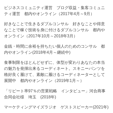
ビジネスコミュニティ運営 ブログ収益・集客コミュニ
ティ運営 都内やオンライン（2017年4月～9月）
好きなことで生きるダブルコンサル 好きなことや得意
なことで稼ぐ技術を身に付けるダブルコンサル 都内や
オンライン（2017年10月～2018年3月）
金銭・時間に余裕を持ちたい個人のためのコンサル 都
内やオンライン(2018年4月～継続中)
食事制限をほとんどせずに、体型が変わりあなたの本当
の魅力を発揮出来るコーディネート。スキニーパンツを
格好良く履けて、素敵に履けるコーディネーターとして
展開中 都内やオンライン（2019年1月～）
「リピート率97％の営業戦略 インタビュー」河合商事
合同会社様 埼玉 (2018年)
マーケティングマイズラジオ ゲストスピーカー(2021年)