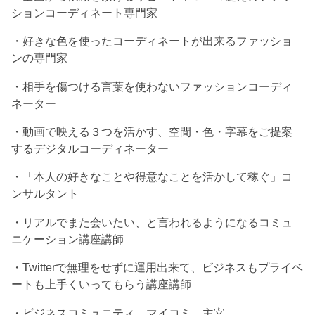
ションコーディネート専門家
・好きな色を使ったコーディネートが出来るファッショ
ンの専門家
・相手を傷つける言葉を使わないファッションコーディ
ネーター
・動画で映える３つを活かす、空間・色・字幕をご提案
するデジタルコーディネーター
・「本人の好きなことや得意なことを活かして稼ぐ」コ
ンサルタント
・リアルでまた会いたい、と言われるようになるコミュ
ニケーション講座講師
・Twitterで無理をせずに運用出来て、ビジネスもプライベ
ートも上手くいってもらう講座講師
・ビジネスコミュニティ マイコミ 主宰