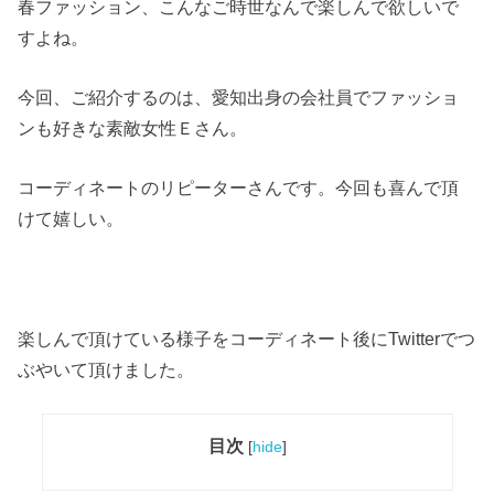
春ファッション、こんなご時世なんで楽しんで欲しいで
すよね。
今回、ご紹介するのは、愛知出身の会社員でファッショ
ンも好きな素敵女性Ｅさん。
コーディネートのリピーターさんです。今回も喜んで頂
けて嬉しい。
楽しんで頂けている様子をコーディネート後にTwitterでつ
ぶやいて頂けました。
目次
[
hide
]