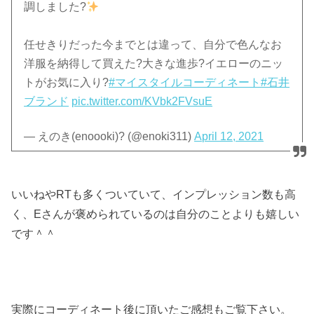
調しました?
任せきりだった今までとは違って、自分で色んなお
洋服を納得して買えた?大きな進歩?イエローのニッ
トがお気に入り?
#マイスタイルコーディネート
#石井
ブランド
pic.twitter.com/KVbk2FVsuE
— えのき(enoooki)? (@enoki311)
April 12, 2021
いいねやRTも多くついていて、インプレッション数も高
く、Eさんが褒められているのは自分のことよりも嬉しい
です＾＾
実際にコーディネート後に頂いたご感想もご覧下さい。