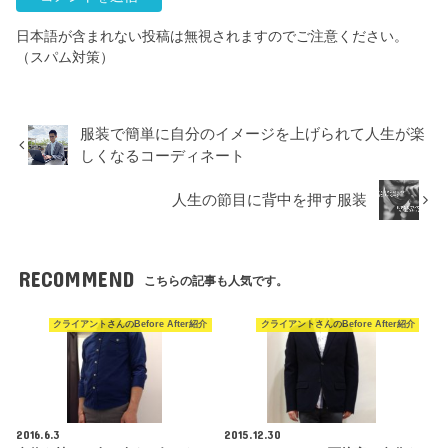
日本語が含まれない投稿は無視されますのでご注意ください。
（スパム対策）
服装で簡単に自分のイメージを上げられて人生が楽
しくなるコーディネート
人生の節目に背中を押す服装
RECOMMEND
こちらの記事も人気です。
クライアントさんのBefore After紹介
クライアントさんのBefore After紹介
2016.6.3
2015.12.30