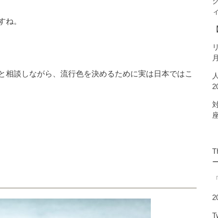
すね。
と相談しながら、流行色を決めるために実は日本ではこ
T
2