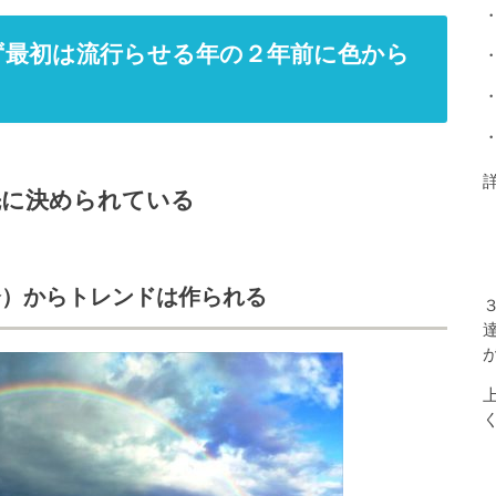
ず最初は流行らせる年の２年前に色から
先に決められている
会）からトレンドは作られる