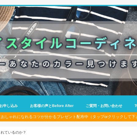
お申し込み
お客様の声とBefore After
ご質問・お問い合わせ
におしゃれになれるコツが分かるプレゼント配布中（タップorクリックして下
られているのか？