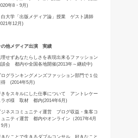
2020年8・9月)
目白大学「出版メディア論」授業 ゲスト講師
2021年12月)
その他メディア出演 実績
無理せずあなたらしさを表現出来るファッション
相談会 都内や全国各地開催(2013年～継続中)
ブログランキングメンズファッション部門で１位
得 (2014年5月)
好きをスキルにした仕事について アントレケー
スラボ様 取材 都内(2014年6月)
ビジネスコミュニティ運営 ブログ収益・集客コ
ミュニティ運営 都内やオンライン（2017年4月
～9月）
好きなことで生きるダブルコンサル 好きなこと