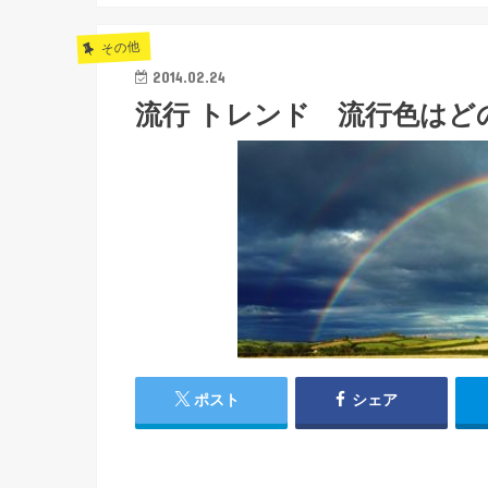
その他
2014.02.24
流行 トレンド 流行色は
ポスト
シェア