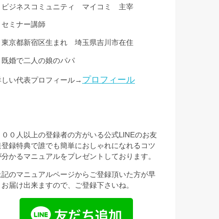
・ビジネスコミュニティ マイコミ 主宰
・セミナー講師
・東京都新宿区生まれ 埼玉県吉川市在住
・既婚で二人の娘のパパ
プロフィール
詳しい代表プロフィール→
３００人以上の登録者の方がいる公式LINEのお友
達登録特典で誰でも簡単におしゃれになれるコツ
が分かるマニュアルをプレゼントしております。
上記のマニュアルページからご登録頂いた方が早
くお届け出来ますので、ご登録下さいね。