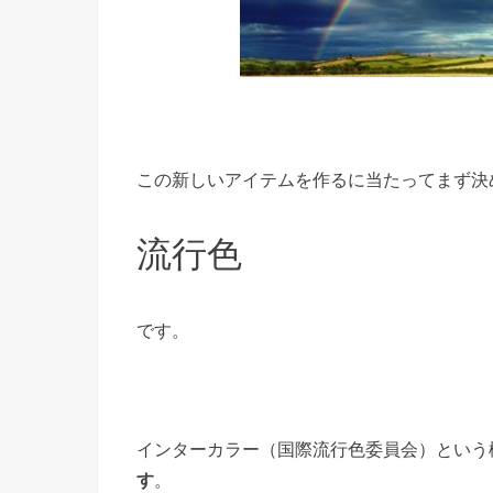
この新しいアイテムを作るに当たってまず決
流行色
です。
インターカラー（国際流行色委員会）という
す
。