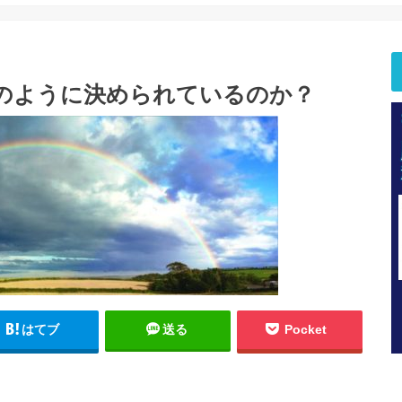
どのように決められているのか？
はてブ
送る
Pocket