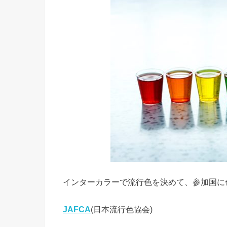
インターカラーで流行色を決めて、参加国に
JAFCA
(日本流行色協会)