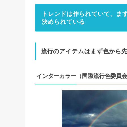
トレンドは作られていて、ま
決められている
流行のアイテムはまず色から
インターカラー（国際流行色委員