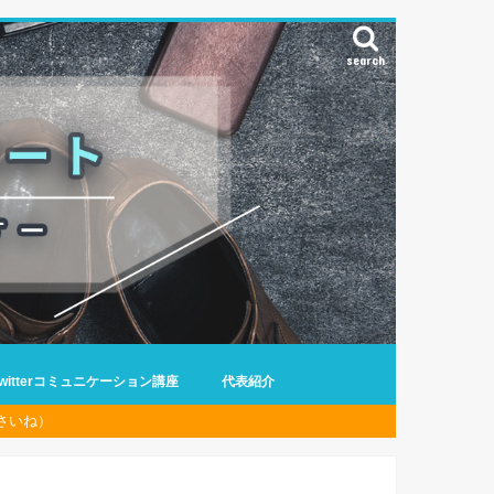
search
Twitterコミュニケーション講座
代表紹介
さいね）