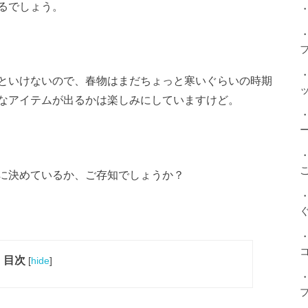
るでしょう。
・
といけないので、春物はまだちょっと寒いぐらいの時期
なアイテムが出るかは楽しみにしていますけど。
に決めているか、ご存知でしょうか？
目次
[
hide
]