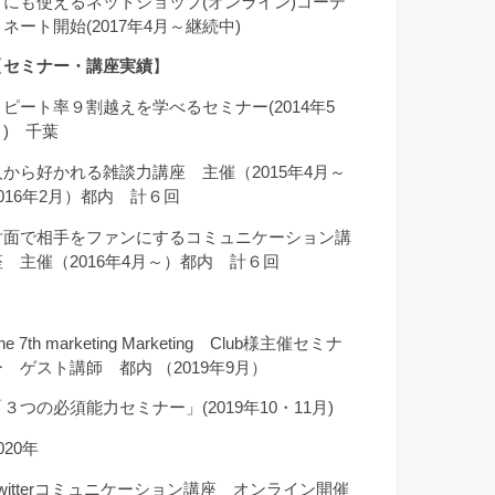
クにも使えるネットショップ(オンライン)コーデ
ィネート開始(2017年4月～継続中)
【
セミナー・講座実績
】
リピート率９割越えを学べるセミナー(2014年5
月) 千葉
人から好かれる雑談力講座 主催（2015年4月～
2016年2月）都内 計６回
対面で相手をファンにするコミュニケーション講
座 主催（2016年4月～）都内 計６回
he 7th marketing Marketing Club様主催セミナ
ー ゲスト講師 都内 （2019年9月）
「３つの必須能力セミナー」(2019年10・11月)
020年
Twitterコミュニケーション講座 オンライン開催