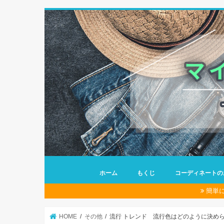
ホーム
もくじ
コーディネートの
簡単
HOME
その他
流行 トレンド 流行色はどのように決め