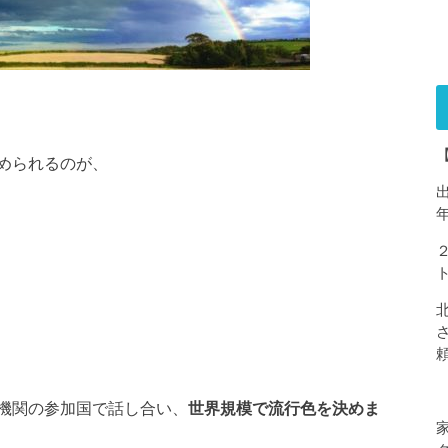
められるのが、
機関の参加国で話し合い、
世界規模で流行色を決めま