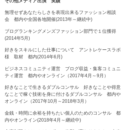
その他メディア出演 実績
無理せずあなたらしさを表現出来るファッション相談
会 都内や全国各地開催(2013年～継続中)
ブログランキングメンズファッション部門で１位獲得
(2014年5月)
好きをスキルにした仕事について アントレケースラボ
様 取材 都内(2014年6月)
ビジネスコミュニティ運営 ブログ収益・集客コミュニ
ティ運営 都内やオンライン（2017年4月～9月）
好きなことで生きるダブルコンサル 好きなことや得意
なことで稼ぐ技術を身に付けるダブルコンサル 都内や
オンライン（2017年10月～2018年3月）
金銭・時間に余裕を持ちたい個人のためのコンサル 都
内やオンライン(2018年4月～継続中)