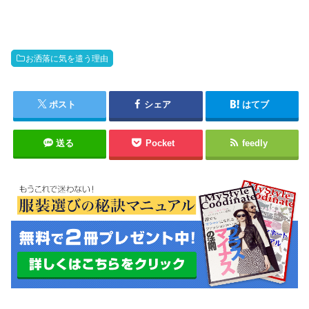
お洒落に気を遣う理由
ポスト
シェア
はてブ
送る
Pocket
feedly