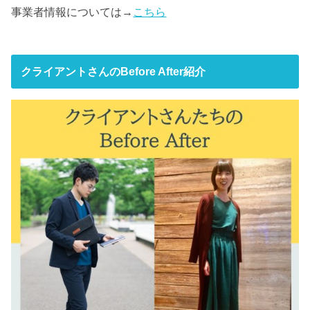
事業者情報については→
こちら
クライアントさんのBefore After紹介