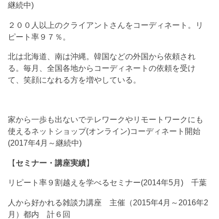
継続中)
２００人以上のクライアントさんをコーディネート。リ
ピート率９７％。
北は北海道、南は沖縄。韓国などの外国から依頼され
る。毎月、全国各地からコーディネートの依頼を受け
て、笑顔になれる方を増やしている。
家から一歩も出ないでテレワークやリモートワークにも
使えるネットショップ(オンライン)コーディネート開始
(2017年4月～継続中)
【
セミナー・講座実績
】
リピート率９割越えを学べるセミナー(2014年5月) 千葉
人から好かれる雑談力講座 主催（2015年4月～2016年2
月）都内 計６回