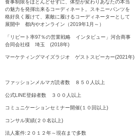
食事制限をほとんどせずに、体型が変わりあなたの本当
の魅力を発揮出来るコーディネート。スキニーパンツを
格好良く履けて、素敵に履けるコーディネーターとして
展開中 都内やオンライン（2019年1月～）
「リピート率97％の営業戦略 インタビュー」河合商事
合同会社様 埼玉 (2018年)
マーケティングマイズラジオ ゲストスピーカー(2021年)
ファッションメルマガ読者数 ８５０人以上
公式LINE登録者数 ３００人以上
コミュニケーションセミナー開催(１０回以上)
コンサル実績(２０名以上)
法人案件:２０１２年～現在まで多数