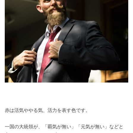
赤は活気ややる気、活力を表す色です。
一国の大統領が、「覇気が無い」「元気が無い」などと