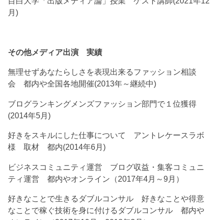
目白大学「出版メディア論」授業 ゲスト講師(2021年12
月)
その他メディア出演 実績
無理せずあなたらしさを表現出来るファッション相談
会 都内や全国各地開催(2013年～継続中)
ブログランキングメンズファッション部門で１位獲得
(2014年5月)
好きをスキルにした仕事について アントレケースラボ
様 取材 都内(2014年6月)
ビジネスコミュニティ運営 ブログ収益・集客コミュニ
ティ運営 都内やオンライン（2017年4月～9月）
好きなことで生きるダブルコンサル 好きなことや得意
なことで稼ぐ技術を身に付けるダブルコンサル 都内や