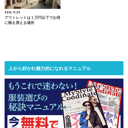
2012.11.25
アウトレットは１万円以下でお得
に靴を買える場所
人から好かれ魅力的になれるマニュアル