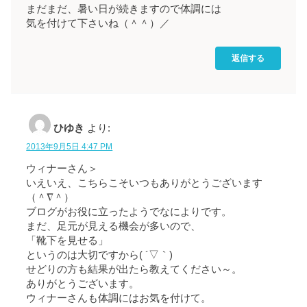
まだまだ、暑い日が続きますので体調には
気を付けて下さいね（＾＾）／
返信する
ひゆき
より:
2013年9月5日 4:47 PM
ウィナーさん＞
いえいえ、こちらこそいつもありがとうございます
（＾∇＾）
ブログがお役に立ったようでなによりです。
まだ、足元が見える機会が多いので、
「靴下を見せる」
というのは大切ですから( ´▽｀)
せどりの方も結果が出たら教えてください～。
ありがとうございます。
ウィナーさんも体調にはお気を付けて。