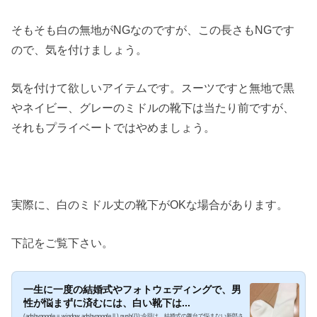
そもそも白の無地がNGなのですが、この長さもNGです
ので、気を付けましょう。
気を付けて欲しいアイテムです。スーツですと無地で黒
やネイビー、グレーのミドルの靴下は当たり前ですが、
それもプライベートではやめましょう。
実際に、白のミドル丈の靴下がOKな場合があります。
下記をご覧下さい。
一生に一度の結婚式やフォトウェディングで、男
性が悩まずに済むには、白い靴下は...
(adsbygoogle = window.adsbygoogle || ).push({});今回は、結婚式の舞台で悩まない新郎さ