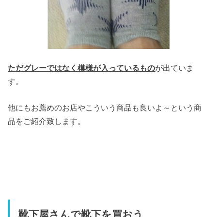
ただグレーではなく模様が入っているもの
が出ていま
す。
他にもお薦めのお店やこういう商品も良いよ～という商
品をご紹介致します。
靴下屋さんで靴下を買おう