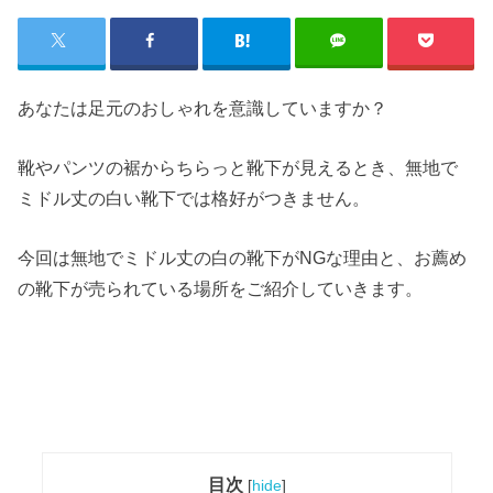
あなたは足元のおしゃれを意識していますか？
靴やパンツの裾からちらっと靴下が見えるとき、無地で
ミドル丈の白い靴下では格好がつきません。
今回は無地でミドル丈の白の靴下がNGな理由と、お薦め
の靴下が売られている場所をご紹介していきます。
目次
[
hide
]