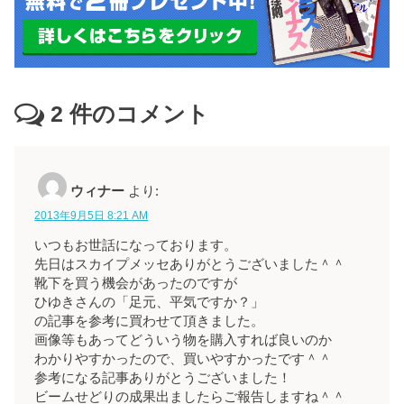
2
件のコメント
ウィナー
より:
2013年9月5日 8:21 AM
いつもお世話になっております。
先日はスカイプメッセありがとうございました＾＾
靴下を買う機会があったのですが
ひゆきさんの「足元、平気ですか？」
の記事を参考に買わせて頂きました。
画像等もあってどういう物を購入すれば良いのか
わかりやすかったので、買いやすかったです＾＾
参考になる記事ありがとうございました！
ビームせどりの成果出ましたらご報告しますね＾＾