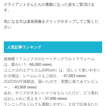
クライアントさんたちの素敵になった姿をご覧頂けま
す。
気になる方は漫画画像をクリックやタップしてご覧くだ
さい
人気記事ランキング
超極暖！？ユニクロのヒートテックウルトラウォーム
は、暖かい？
- 66,060 views
ユニクロのエアリズム(AIRism）は、涼しくて使いやすい
か大検証。シームレスもご紹介。
- 47,683 views
ZOZOSUIT体験談。届いたので、実際に着てみてレビュ
ー。
- 40,908 views
あれ、サイズが大きいシャツをもらったけど、どう着れ
ばおしゃれに見える？
- 37,496 views
ランニングもジムでも運動しやすい。２分で出来るたた