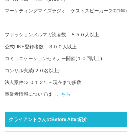
マーケティングマイズラジオ ゲストスピーカー(2021年)
ファッションメルマガ読者数 ８５０人以上
公式LINE登録者数 ３００人以上
コミュニケーションセミナー開催(１０回以上)
コンサル実績(２０名以上)
法人案件:２０１２年～現在まで多数
事業者情報については→
こちら
クライアントさんのBefore After紹介