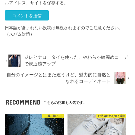
ルアドレス、サイトを保存する。
日本語が含まれない投稿は無視されますのでご注意ください。
（スパム対策）
ジレとナロータイを使った、やわらか綺麗めコーデ
で親近感アップ
自分のイメージとはまた違うけど、魅力的に自然と
なれるコーディネート
RECOMMEND
こちらの記事も人気です。
靴・靴下
お洒落に気を遣う理由