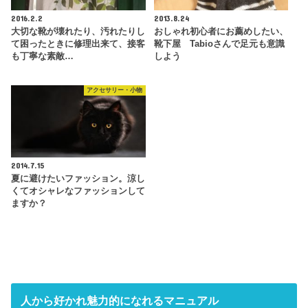
2016.2.2
2013.8.24
大切な靴が壊れたり、汚れたりし
おしゃれ初心者にお薦めしたい、
て困ったときに修理出来て、接客
靴下屋 Tabioさんで足元も意識
も丁寧な素敵…
しよう
アクセサリー・小物
2014.7.15
夏に避けたいファッション。涼し
くてオシャレなファッションして
ますか？
人から好かれ魅力的になれるマニュアル