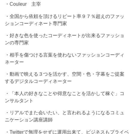
・Couleur 主宰
・全国から依頼を頂けるリピート率９７％超えのファッ
ションコーディネート専門家
・好きな色を使ったコーディネートが出来るファッショ
ンの専門家
・相手を傷つける言葉を使わないファッションコーディ
ネーター
・動画で映える３つを活かす、空間・色・字幕をご提案
するデジタルコーディネーター
・「本人の好きなことや得意なことを活かして稼ぐ」コ
ンサルタント
・リアルでまた会いたい、と言われるようになるコミュ
ニケーション講座講師
・Twitterで無理をせずに運用出来て、ビジネスもプライベ