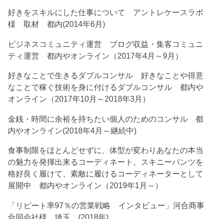
好きをスキルにした仕事について アントレケースラボ
様 取材 都内(2014年6月)
ビジネスコミュニティ運営 ブログ収益・集客コミュニ
ティ運営 都内やオンライン（2017年4月～9月）
好きなことで生きるダブルコンサル 好きなことや得意
なことで稼ぐ技術を身に付けるダブルコンサル 都内や
オンライン（2017年10月～2018年3月）
金銭・時間に余裕を持ちたい個人のためのコンサル 都
内やオンライン(2018年4月～継続中)
食事制限をほとんどせずに、体型が変わりあなたの本当
の魅力を発揮出来るコーディネート。スキニーパンツを
格好良く履けて、素敵に履けるコーディネーターとして
展開中 都内やオンライン（2019年1月～）
「リピート率97％の営業戦略 インタビュー」河合商事
合同会社様 埼玉 (2018年)