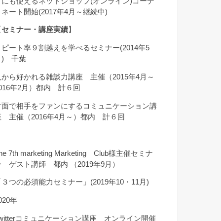
クにも使えるネットショップ(オンライン)コーデ
ィネート開始(2017年4月～継続中)
【
セミナー・講座実績
】
リピート率９割越えを学べるセミナー(2014年5
月) 千葉
人から好かれる雑談力講座 主催（2015年4月～
2016年2月）都内 計６回
対面で相手をファンにするコミュニケーション講
座 主催（2016年4月～）都内 計６回
he 7th marketing Marketing Club様主催セミナ
ー ゲスト講師 都内 （2019年9月）
「３つの必須能力セミナー」(2019年10・11月)
020年
Twitterコミュニケーション講座 オンライン開催