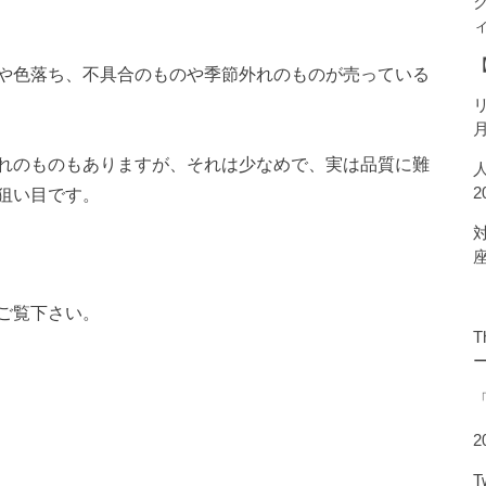
や色落ち、不具合のものや季節外れのものが売っている
れのものもありますが、それは少なめで、実は品質に難
狙い目です。
ご覧下さい。
T
2