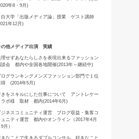
2020年8・9月)
目白大学「出版メディア論」授業 ゲスト講師
2021年12月)
その他メディア出演 実績
無理せずあなたらしさを表現出来るファッション
相談会 都内や全国各地開催(2013年～継続中)
ブログランキングメンズファッション部門で１位
得 (2014年5月)
好きをスキルにした仕事について アントレケー
スラボ様 取材 都内(2014年6月)
ビジネスコミュニティ運営 ブログ収益・集客コ
ミュニティ運営 都内やオンライン（2017年4月
～9月）
好きなことで生きるダブルコンサル 好きなこと