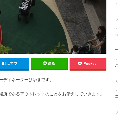
・
はてブ
送る
Pocket
ーディネーターひゆきです。
場所であるアウトレットのことをお伝えしていきます。