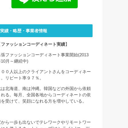
実績・略歴・事業者情報
【
ファッションコーディネート実績
】
出張ファッションコーディネート事業開始(2013
年10月～継続中)
２００人以上のクライアントさんをコーディネー
ト。リピート率９７％。
北は北海道、南は沖縄。韓国などの外国から依頼
される。毎月、全国各地からコーディネートの依
頼を受けて、笑顔になれる方を増やしている。
家から一歩も出ないでテレワークやリモートワー