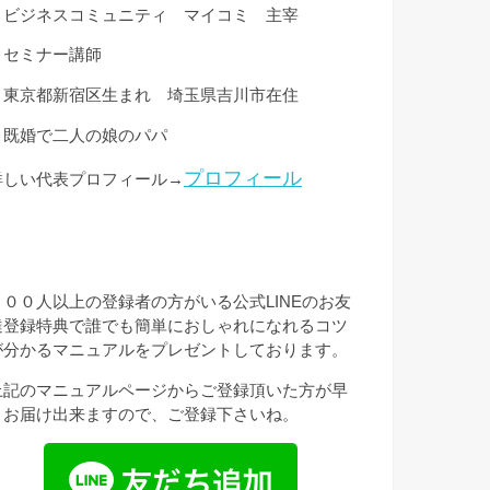
・ビジネスコミュニティ マイコミ 主宰
・セミナー講師
・東京都新宿区生まれ 埼玉県吉川市在住
・既婚で二人の娘のパパ
プロフィール
詳しい代表プロフィール→
３００人以上の登録者の方がいる公式LINEのお友
達登録特典で誰でも簡単におしゃれになれるコツ
が分かるマニュアルをプレゼントしております。
上記のマニュアルページからご登録頂いた方が早
くお届け出来ますので、ご登録下さいね。