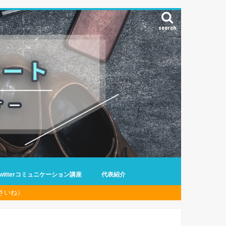
search
Twitterコミュニケーション講座
代表紹介
さいね）