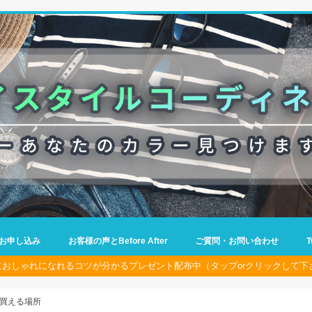
お申し込み
お客様の声とBefore After
ご質問・お問い合わせ
におしゃれになれるコツが分かるプレゼント配布中（タップorクリックして下
買える場所