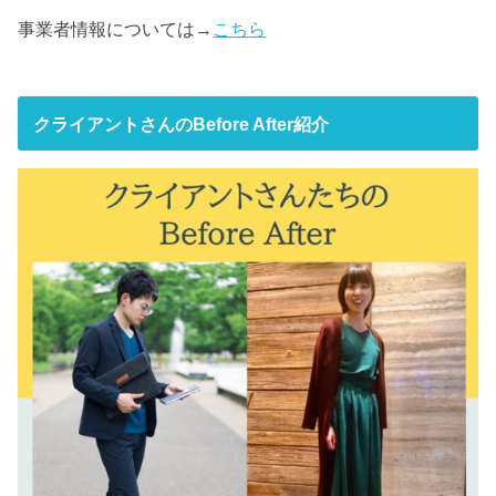
事業者情報については→
こちら
クライアントさんのBefore After紹介