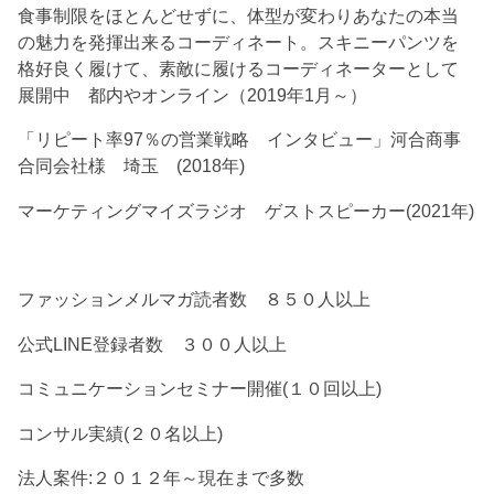
食事制限をほとんどせずに、体型が変わりあなたの本当
の魅力を発揮出来るコーディネート。スキニーパンツを
格好良く履けて、素敵に履けるコーディネーターとして
展開中 都内やオンライン（2019年1月～）
「リピート率97％の営業戦略 インタビュー」河合商事
合同会社様 埼玉 (2018年)
マーケティングマイズラジオ ゲストスピーカー(2021年)
ファッションメルマガ読者数 ８５０人以上
公式LINE登録者数 ３００人以上
コミュニケーションセミナー開催(１０回以上)
コンサル実績(２０名以上)
法人案件:２０１２年～現在まで多数