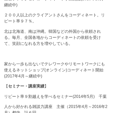
継続中)
２００人以上のクライアントさんをコーディネート。リ
ピート率９７％。
北は北海道、南は沖縄。韓国などの外国から依頼され
る。毎月、全国各地からコーディネートの依頼を受け
て、笑顔になれる方を増やしている。
家から一歩も出ないでテレワークやリモートワークにも
使えるネットショップ(オンライン)コーディネート開始
(2017年4月～継続中)
【
セミナー・講座実績
】
リピート率９割越えを学べるセミナー(2014年5月) 千葉
人から好かれる雑談力講座 主催（2015年4月～2016年2
月）都内 計６回