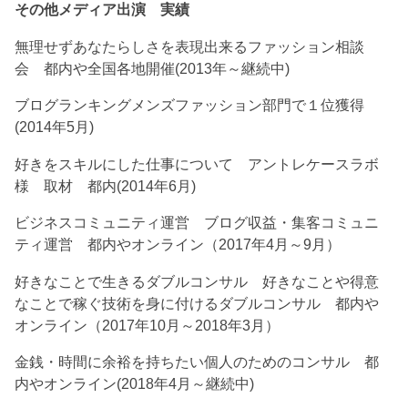
その他メディア出演 実績
無理せずあなたらしさを表現出来るファッション相談
会 都内や全国各地開催(2013年～継続中)
ブログランキングメンズファッション部門で１位獲得
(2014年5月)
好きをスキルにした仕事について アントレケースラボ
様 取材 都内(2014年6月)
ビジネスコミュニティ運営 ブログ収益・集客コミュニ
ティ運営 都内やオンライン（2017年4月～9月）
好きなことで生きるダブルコンサル 好きなことや得意
なことで稼ぐ技術を身に付けるダブルコンサル 都内や
オンライン（2017年10月～2018年3月）
金銭・時間に余裕を持ちたい個人のためのコンサル 都
内やオンライン(2018年4月～継続中)