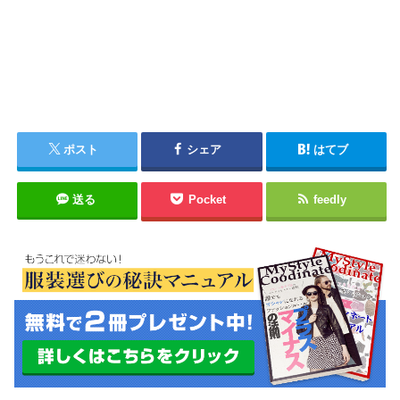
ポスト
シェア
はてブ
送る
Pocket
feedly