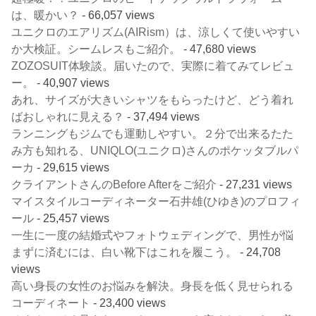
は、暖かい？
- 66,057 views
ユニクロのエアリズム(AIRism）は、涼しくて使いやすい
か大検証。シームレスもご紹介。
- 47,680 views
ZOZOSUIT体験談。届いたので、実際に着てみてレビュ
ー。
- 40,907 views
あれ、サイズが大きいシャツをもらったけど、どう着れ
ばおしゃれに見える？
- 37,494 views
ランニングもジムでも運動しやすい。２分で出来るたた
み方も知れる、UNIQLO(ユニクロ)さんのポケッタブルパ
ーカ
- 29,615 views
クライアントさんのBefore Afterをご紹介
- 27,231 views
マイスタイルコーディネーター石井雄(ひゆき)のプロフィ
ール
- 25,457 views
一生に一度の結婚式やフォトウェディングで、男性が悩
まずに済むには、白い靴下はこれを履こう。
- 24,708
views
高い身長の女性のお悩みを解決。身長を低く見せられる
コーディネート
- 23,400 views