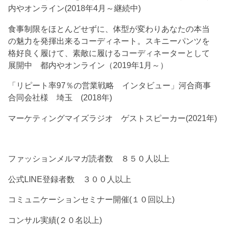
内やオンライン(2018年4月～継続中)
食事制限をほとんどせずに、体型が変わりあなたの本当
の魅力を発揮出来るコーディネート。スキニーパンツを
格好良く履けて、素敵に履けるコーディネーターとして
展開中 都内やオンライン（2019年1月～）
「リピート率97％の営業戦略 インタビュー」河合商事
合同会社様 埼玉 (2018年)
マーケティングマイズラジオ ゲストスピーカー(2021年)
ファッションメルマガ読者数 ８５０人以上
公式LINE登録者数 ３００人以上
コミュニケーションセミナー開催(１０回以上)
コンサル実績(２０名以上)