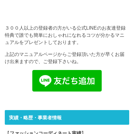
３００人以上の登録者の方がいる公式LINEのお友達登録
特典で誰でも簡単におしゃれになれるコツが分かるマニ
ュアルをプレゼントしております。
上記のマニュアルページからご登録頂いた方が早くお届
け出来ますので、ご登録下さいね。
実績・略歴・事業者情報
【
ファッションコーディネート実績
】