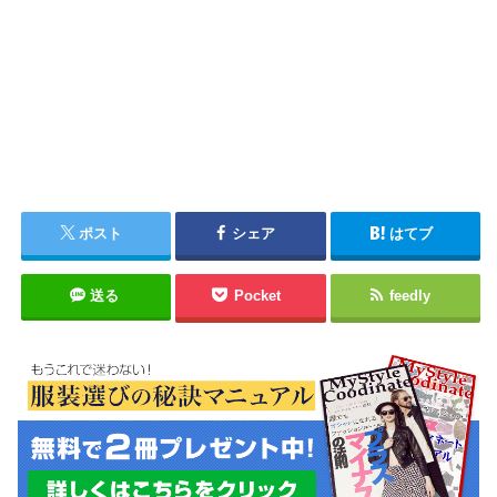
ポスト
シェア
はてブ
送る
Pocket
feedly