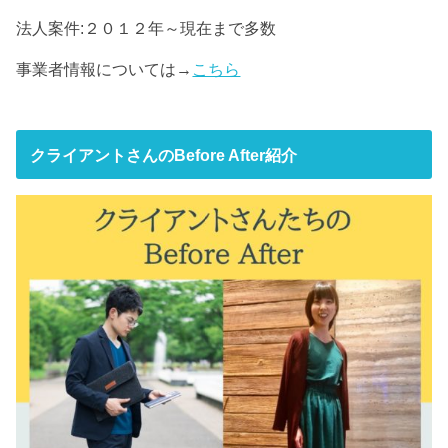
法人案件:２０１２年～現在まで多数
事業者情報については→
こちら
クライアントさんのBefore After紹介