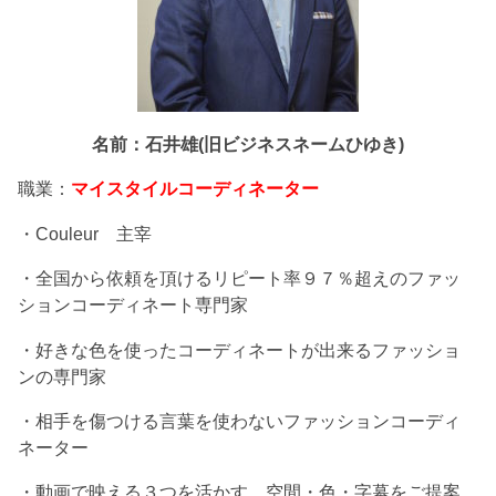
名前：石井雄(旧ビジネスネームひゆき)
職業：
マイスタイルコーディネーター
・Couleur 主宰
・全国から依頼を頂けるリピート率９７％超えのファッ
ションコーディネート専門家
・好きな色を使ったコーディネートが出来るファッショ
ンの専門家
・相手を傷つける言葉を使わないファッションコーディ
ネーター
・動画で映える３つを活かす、空間・色・字幕をご提案