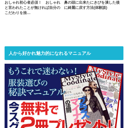
おしゃれ初心者必須！ おしゃれ
鼻の頭に出来たにきびを潰した後
と言われたことが無ければ自分の
に綺麗に戻す方法(体験談)
こだわりを捨…
人から好かれ魅力的になれるマニュアル