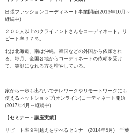
出張ファッションコーディネート事業開始(2013年10月～
継続中)
２００人以上のクライアントさんをコーディネート。リ
ピート率９７％。
北は北海道、南は沖縄。韓国などの外国から依頼され
る。毎月、全国各地からコーディネートの依頼を受け
て、笑顔になれる方を増やしている。
家から一歩も出ないでテレワークやリモートワークにも
使えるネットショップ(オンライン)コーディネート開始
(2017年4月～継続中)
【
セミナー・講座実績
】
リピート率９割越えを学べるセミナー(2014年5月) 千葉