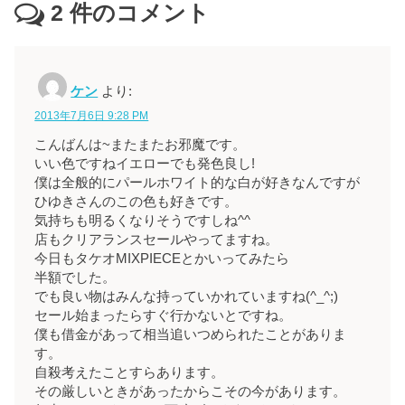
2
件のコメント
ケン
より:
2013年7月6日 9:28 PM
こんばんは~またまたお邪魔です。
いい色ですねイエローでも発色良し!
僕は全般的にパールホワイト的な白が好きなんですが
ひゆきさんのこの色も好きです。
気持ちも明るくなりそうですしね^^
店もクリアランスセールやってますね。
今日もタケオMIXPIECEとかいってみたら
半額でした。
でも良い物はみんな持っていかれていますね(^_^;)
セール始まったらすぐ行かないとですね。
僕も借金があって相当追いつめられたことがありま
す。
自殺考えたことすらあります。
その厳しいときがあったからこその今があります。