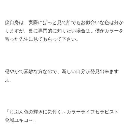
僕自身は、実際にぱっと見で誰でもお似合いな色は分か
りますが、更に専門的に知りたい場合は、僕がカラーを
習った先生に見てもらって下さい。
穏やかで素敵な方なので、新しい自分が発見出来ます
よ。
「じぶん色の輝きに気付く～カラーライフセラピスト
金城ユキコ～」