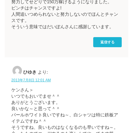
努力してせどりで150万稼げるようになりました。
ピンチはチャンスですよ!
人間追いつめられないと努力しないのでほんとチャン
スです。
そういう意味ではだいぽんさんに感謝しています。
返信する
ひゆき
より:
2013年7月8日 12:01 AM
ケンさん＞
いつでもおいでませ＾＾
ありがとうございます。
良いかな～と思って＾＾
パールホワイト良いですね～、白シャツは特に鉄板ア
イテムですね＾＾
そうですね、良いものはなくなるのも早いですね～。