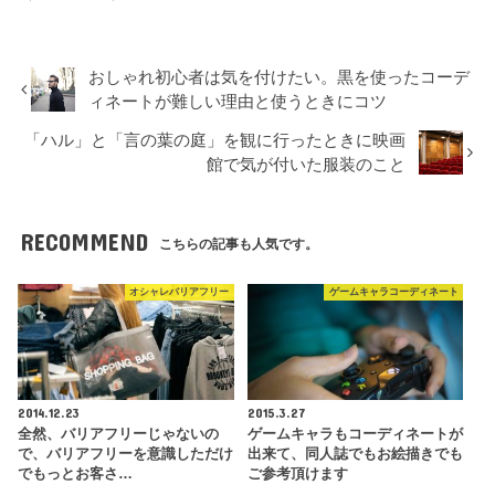
おしゃれ初心者は気を付けたい。黒を使ったコーデ
ィネートが難しい理由と使うときにコツ
「ハル」と「言の葉の庭」を観に行ったときに映画
館で気が付いた服装のこと
RECOMMEND
こちらの記事も人気です。
オシャレバリアフリー
ゲームキャラコーディネート
2014.12.23
2015.3.27
全然、バリアフリーじゃないの
ゲームキャラもコーディネートが
で、バリアフリーを意識しただけ
出来て、同人誌でもお絵描きでも
でもっとお客さ…
ご参考頂けます