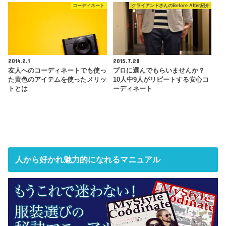
コーディネート
クライアントさんのBefore After紹介
2014.2.1
2015.7.28
友人へのコーディネートでも使っ
プロに選んでもらいませんか？
た黄色のアイテムを使ったメリッ
10人中9人がリピートする安心コ
トとは
ーディネート
人から好かれ魅力的になれるマニュアル