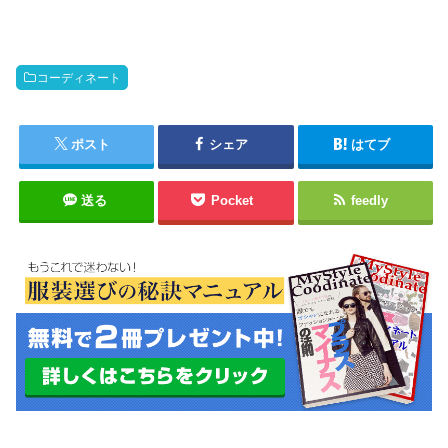
コーディネート
ポスト
シェア
はてブ
送る
Pocket
feedly