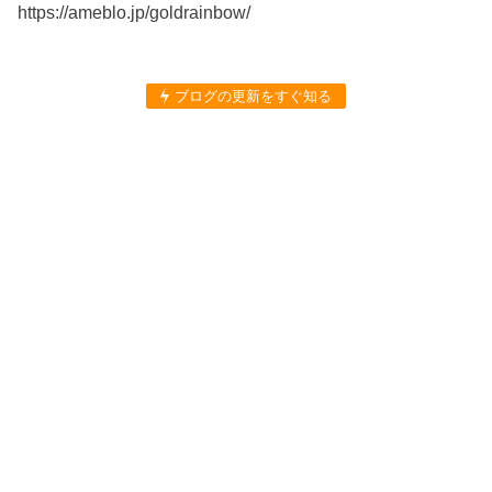
https://ameblo.jp/goldrainbow/
ブログの更新をすぐ知る