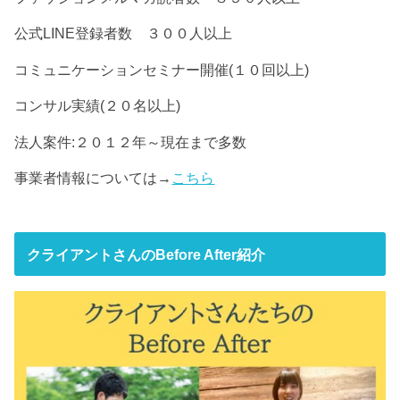
公式LINE登録者数 ３００人以上
コミュニケーションセミナー開催(１０回以上)
コンサル実績(２０名以上)
法人案件:２０１２年～現在まで多数
事業者情報については→
こちら
クライアントさんのBefore After紹介