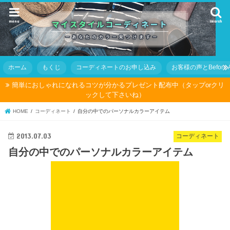
menu
search
ホーム
もくじ
コーディネートのお申し込み
お客様の声とBefore Af
簡単におしゃれになれるコツが分かるプレゼント配布中（タップorクリ
ックして下さいね）
HOME
コーディネート
自分の中でのパーソナルカラーアイテム
2013.07.03
コーディネート
自分の中でのパーソナルカラーアイテム