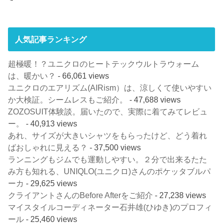
人気記事ランキング
超極暖！？ユニクロのヒートテックウルトラウォーム
は、暖かい？
- 66,061 views
ユニクロのエアリズム(AIRism）は、涼しくて使いやすい
か大検証。シームレスもご紹介。
- 47,688 views
ZOZOSUIT体験談。届いたので、実際に着てみてレビュ
ー。
- 40,913 views
あれ、サイズが大きいシャツをもらったけど、どう着れ
ばおしゃれに見える？
- 37,500 views
ランニングもジムでも運動しやすい。２分で出来るたた
み方も知れる、UNIQLO(ユニクロ)さんのポケッタブルパ
ーカ
- 29,625 views
クライアントさんのBefore Afterをご紹介
- 27,238 views
マイスタイルコーディネーター石井雄(ひゆき)のプロフィ
ール
- 25,460 views