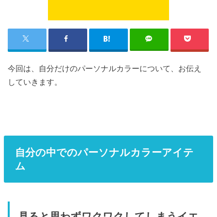
今回は、自分だけのパーソナルカラーについて、お伝え
していきます。
自分の中でのパーソナルカラーアイテ
ム
見ると思わずワクワクしてしまうイエ