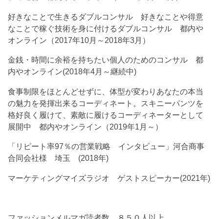
好きなことで生きるダブルコンサル 好きなことや得意
なことで稼ぐ技術を身に付けるダブルコンサル 都内や
オンライン（2017年10月～2018年3月）
金銭・時間に余裕を持ちたい個人のためのコンサル 都
内やオンライン(2018年4月～継続中)
食事制限をほとんどせずに、体型が変わりあなたの本当
の魅力を発揮出来るコーディネート。スキニーパンツを
格好良く履けて、素敵に履けるコーディネーターとして
展開中 都内やオンライン（2019年1月～）
「リピート率97％の営業戦略 インタビュー」河合商事
合同会社様 埼玉 (2018年)
マーケティングマイズラジオ ゲストスピーカー(2021年)
ファッションメルマガ読者数 ８５０人以上