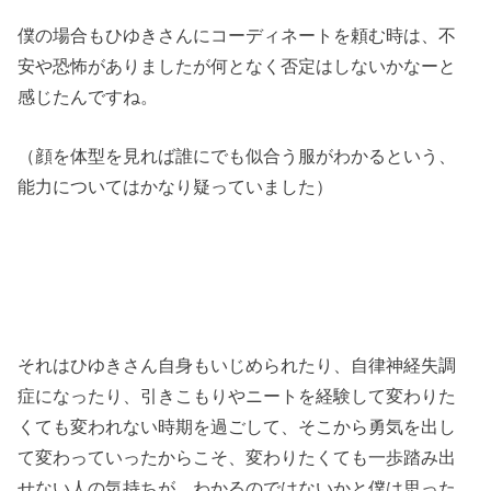
僕の場合もひゆきさんにコーディネートを頼む時は、不
安や恐怖がありましたが何となく否定はしないかなーと
感じたんですね。
（顔を体型を見れば誰にでも似合う服がわかるという、
能力についてはかなり疑っていました）
それはひゆきさん自身もいじめられたり、自律神経失調
症になったり、引きこもりやニートを経験して変わりた
くても変われない時期を過ごして、そこから勇気を出し
て変わっていったからこそ、変わりたくても一歩踏み出
せない人の気持ちが、わかるのではないかと僕は思った