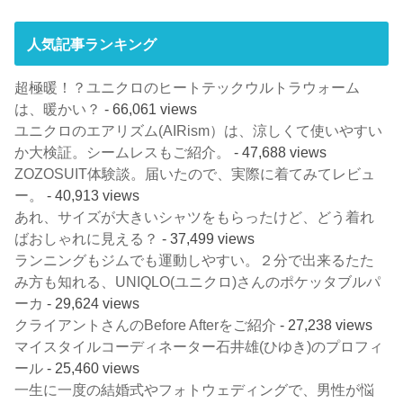
人気記事ランキング
超極暖！？ユニクロのヒートテックウルトラウォーム
は、暖かい？
- 66,061 views
ユニクロのエアリズム(AIRism）は、涼しくて使いやすい
か大検証。シームレスもご紹介。
- 47,688 views
ZOZOSUIT体験談。届いたので、実際に着てみてレビュ
ー。
- 40,913 views
あれ、サイズが大きいシャツをもらったけど、どう着れ
ばおしゃれに見える？
- 37,499 views
ランニングもジムでも運動しやすい。２分で出来るたた
み方も知れる、UNIQLO(ユニクロ)さんのポケッタブルパ
ーカ
- 29,624 views
クライアントさんのBefore Afterをご紹介
- 27,238 views
マイスタイルコーディネーター石井雄(ひゆき)のプロフィ
ール
- 25,460 views
一生に一度の結婚式やフォトウェディングで、男性が悩