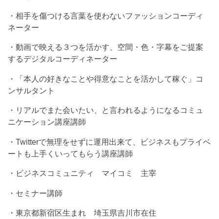
・相手を傷つける言葉を使わないファッションコーディ
ネーター
・動画で映える３つを活かす、空間・色・字幕をご提案
するデジタルコーディネーター
・「本人の好きなことや得意なことを活かして稼ぐ」コ
ンサルタント
・リアルでまた会いたい、と言われるようになるコミュ
ニケーション講座講師
・Twitterで無理をせずに運用出来て、ビジネスもプライベ
ートも上手くいってもらう講座講師
・ビジネスコミュニティ マイコミ 主宰
・セミナー講師
・東京都新宿区生まれ 埼玉県吉川市在住