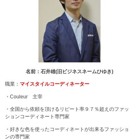
名前：石井雄(旧ビジネスネームひゆき)
職業：
マイスタイルコーディネーター
・Couleur 主宰
・全国から依頼を頂けるリピート率９７％超えのファッ
ションコーディネート専門家
・好きな色を使ったコーディネートが出来るファッショ
ンの専門家