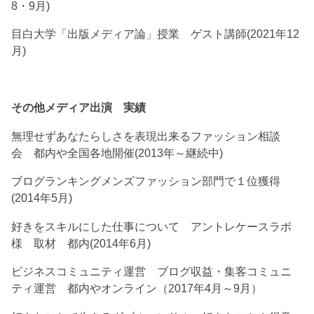
8・9月)
目白大学「出版メディア論」授業 ゲスト講師(2021年12
月)
その他メディア出演 実績
無理せずあなたらしさを表現出来るファッション相談
会 都内や全国各地開催(2013年～継続中)
ブログランキングメンズファッション部門で１位獲得
(2014年5月)
好きをスキルにした仕事について アントレケースラボ
様 取材 都内(2014年6月)
ビジネスコミュニティ運営 ブログ収益・集客コミュニ
ティ運営 都内やオンライン（2017年4月～9月）