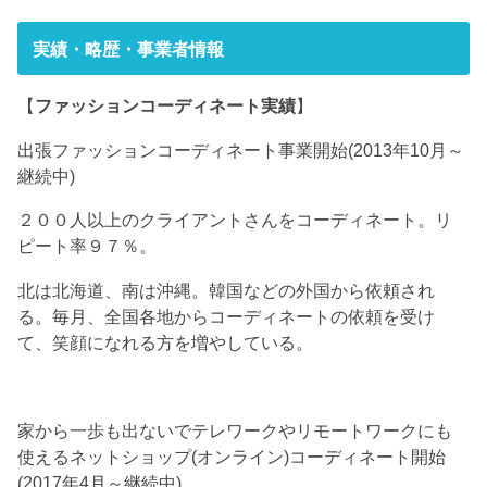
実績・略歴・事業者情報
【
ファッションコーディネート実績
】
出張ファッションコーディネート事業開始(2013年10月～
継続中)
２００人以上のクライアントさんをコーディネート。リ
ピート率９７％。
北は北海道、南は沖縄。韓国などの外国から依頼され
る。毎月、全国各地からコーディネートの依頼を受け
て、笑顔になれる方を増やしている。
家から一歩も出ないでテレワークやリモートワークにも
使えるネットショップ(オンライン)コーディネート開始
(2017年4月～継続中)