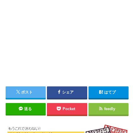
ポスト
シェア
はてブ
送る
Pocket
feedly