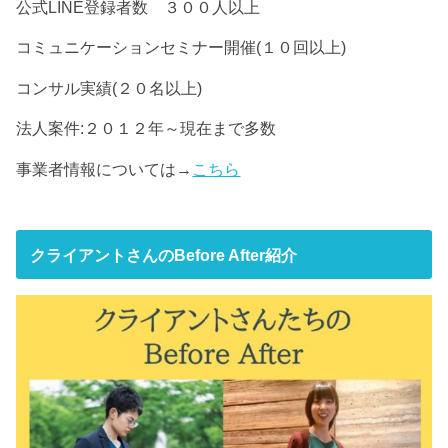
公式LINE登録者数 ３００人以上
コミュニケーションセミナー開催(１０回以上)
コンサル実績(２０名以上)
法人案件:２０１２年～現在まで多数
事業者情報については→
こちら
クライアントさんのBefore After紹介