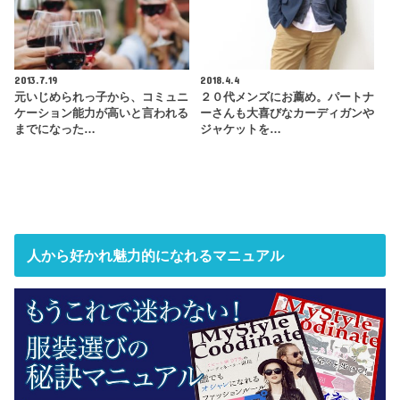
2013.7.19
2018.4.4
元いじめられっ子から、コミュニ
２０代メンズにお薦め。パートナ
ケーション能力が高いと言われる
ーさんも大喜びなカーディガンや
までになった…
ジャケットを…
人から好かれ魅力的になれるマニュアル