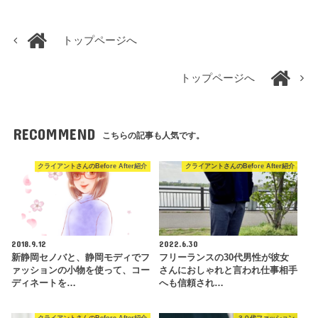
トップページへ
トップページへ
RECOMMEND
こちらの記事も人気です。
クライアントさんのBefore After紹介
クライアントさんのBefore After紹介
2018.9.12
2022.6.30
新静岡セノバと、静岡モディでフ
フリーランスの30代男性が彼女
ァッションの小物を使って、コー
さんにおしゃれと言われ仕事相手
ディネートを…
へも信頼され…