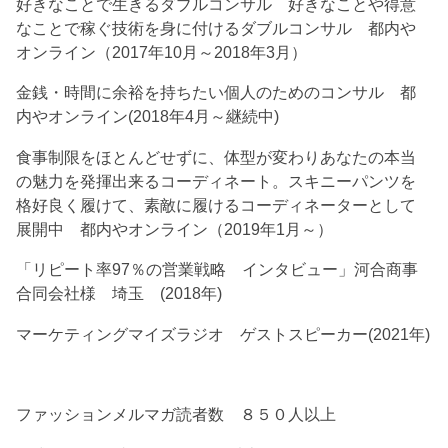
好きなことで生きるダブルコンサル 好きなことや得意
なことで稼ぐ技術を身に付けるダブルコンサル 都内や
オンライン（2017年10月～2018年3月）
金銭・時間に余裕を持ちたい個人のためのコンサル 都
内やオンライン(2018年4月～継続中)
食事制限をほとんどせずに、体型が変わりあなたの本当
の魅力を発揮出来るコーディネート。スキニーパンツを
格好良く履けて、素敵に履けるコーディネーターとして
展開中 都内やオンライン（2019年1月～）
「リピート率97％の営業戦略 インタビュー」河合商事
合同会社様 埼玉 (2018年)
マーケティングマイズラジオ ゲストスピーカー(2021年)
ファッションメルマガ読者数 ８５０人以上