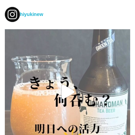
hiyukinew