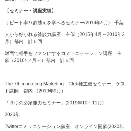
【
セミナー・講座実績
】
リピート率９割越えを学べるセミナー(2014年5月) 千葉
人から好かれる雑談力講座 主催（2015年4月～2016年2
月）都内 計６回
対面で相手をファンにするコミュニケーション講座 主
催（2016年4月～）都内 計６回
The 7th marketing Marketing Club様主催セミナー ゲス
ト講師 都内 （2019年9月）
「３つの必須能力セミナー」(2019年10・11月)
2020年
Twitterコミュニケーション講座 オンライン開催(2020年