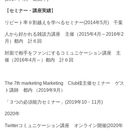
【
セミナー・講座実績
】
リピート率９割越えを学べるセミナー(2014年5月) 千葉
人から好かれる雑談力講座 主催（2015年4月～2016年2
月）都内 計６回
対面で相手をファンにするコミュニケーション講座 主
催（2016年4月～）都内 計６回
The 7th marketing Marketing Club様主催セミナー ゲス
ト講師 都内 （2019年9月）
「３つの必須能力セミナー」(2019年10・11月)
2020年
Twitterコミュニケーション講座 オンライン開催(2020年