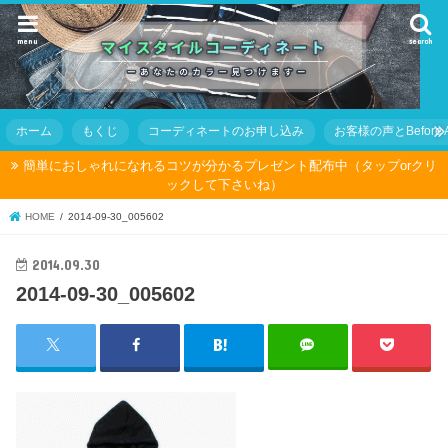
menu
search
ホーム
もくじ
コーディネートのお申し込み
お客様の声とBefore Af
簡単におしゃれになれるコツが分かるプレゼント配布中（タップorクリ
ックして下さいね）
HOME
2014-09-30_005602
2014.09.30
2014-09-30_005602