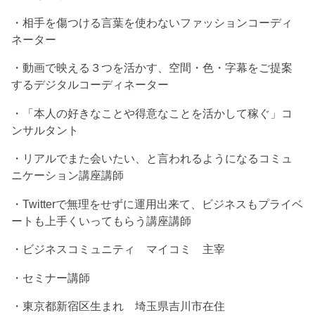
・相手を傷つける言葉を使わないファッションコーディ
ネーター
・動画で映える３つを活かす、空間・色・字幕をご提案
するデジタルコーディネーター
・「本人の好きなことや得意なことを活かして稼ぐ」コ
ンサルタント
・リアルでまた会いたい、と言われるようになるコミュ
ニケーション講座講師
・Twitterで無理をせずに運用出来て、ビジネスもプライベ
ートも上手くいってもらう講座講師
・ビジネスコミュニティ マイコミ 主宰
・セミナー講師
・東京都新宿区生まれ 埼玉県吉川市在住