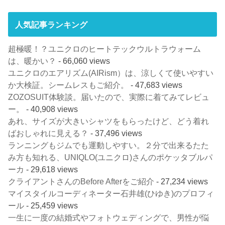
人気記事ランキング
超極暖！？ユニクロのヒートテックウルトラウォーム
は、暖かい？
- 66,060 views
ユニクロのエアリズム(AIRism）は、涼しくて使いやすい
か大検証。シームレスもご紹介。
- 47,683 views
ZOZOSUIT体験談。届いたので、実際に着てみてレビュ
ー。
- 40,908 views
あれ、サイズが大きいシャツをもらったけど、どう着れ
ばおしゃれに見える？
- 37,496 views
ランニングもジムでも運動しやすい。２分で出来るたた
み方も知れる、UNIQLO(ユニクロ)さんのポケッタブルパ
ーカ
- 29,618 views
クライアントさんのBefore Afterをご紹介
- 27,234 views
マイスタイルコーディネーター石井雄(ひゆき)のプロフィ
ール
- 25,459 views
一生に一度の結婚式やフォトウェディングで、男性が悩