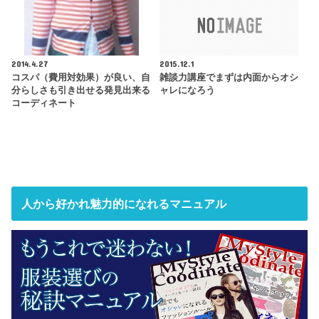
2014.4.27
2015.12.1
コスパ（費用対効果）が良い、自
雑談力講座でまずは内面からオシ
分らしさも引き出せる発見出来る
ャレになろう
コーディネート
人から好かれ魅力的になれるマニュアル