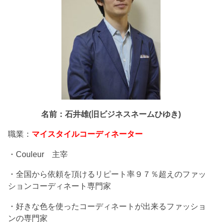
名前：石井雄(旧ビジネスネームひゆき)
職業：
マイスタイルコーディネーター
・Couleur 主宰
・全国から依頼を頂けるリピート率９７％超えのファッ
ションコーディネート専門家
・好きな色を使ったコーディネートが出来るファッショ
ンの専門家