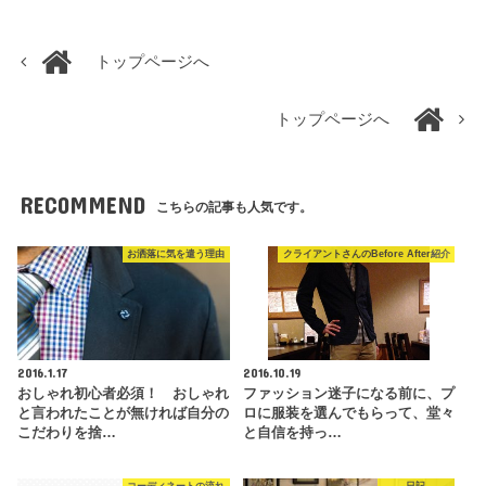
トップページへ
トップページへ
RECOMMEND
こちらの記事も人気です。
お洒落に気を遣う理由
クライアントさんのBefore After紹介
2016.1.17
2016.10.19
おしゃれ初心者必須！ おしゃれ
ファッション迷子になる前に、プ
と言われたことが無ければ自分の
ロに服装を選んでもらって、堂々
こだわりを捨…
と自信を持っ…