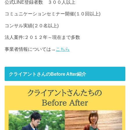
公式LINE登録者数 ３００人以上
コミュニケーションセミナー開催(１０回以上)
コンサル実績(２０名以上)
法人案件:２０１２年～現在まで多数
事業者情報については→
こちら
クライアントさんのBefore After紹介