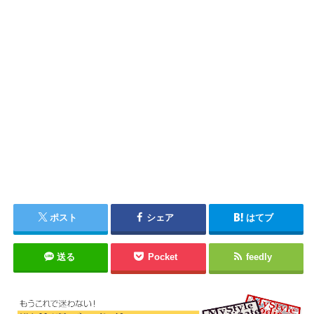
ポスト
シェア
はてブ
送る
Pocket
feedly