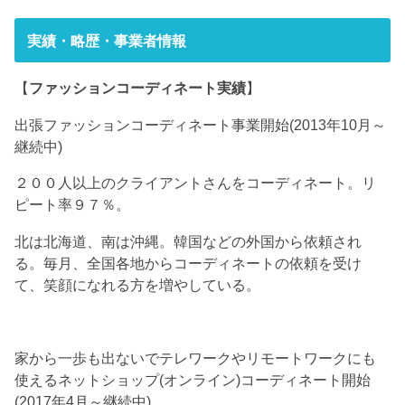
実績・略歴・事業者情報
【
ファッションコーディネート実績
】
出張ファッションコーディネート事業開始(2013年10月～
継続中)
２００人以上のクライアントさんをコーディネート。リ
ピート率９７％。
北は北海道、南は沖縄。韓国などの外国から依頼され
る。毎月、全国各地からコーディネートの依頼を受け
て、笑顔になれる方を増やしている。
家から一歩も出ないでテレワークやリモートワークにも
使えるネットショップ(オンライン)コーディネート開始
(2017年4月～継続中)