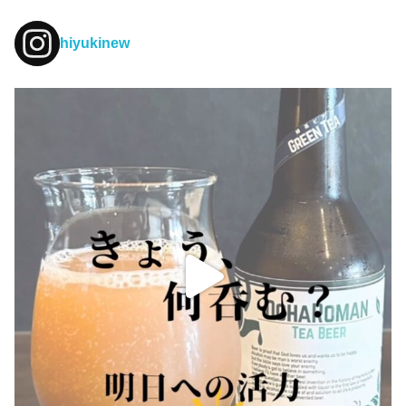
hiyukinew