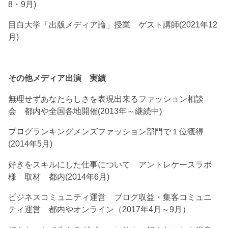
8・9月)
目白大学「出版メディア論」授業 ゲスト講師(2021年12
月)
その他メディア出演 実績
無理せずあなたらしさを表現出来るファッション相談
会 都内や全国各地開催(2013年～継続中)
ブログランキングメンズファッション部門で１位獲得
(2014年5月)
好きをスキルにした仕事について アントレケースラボ
様 取材 都内(2014年6月)
ビジネスコミュニティ運営 ブログ収益・集客コミュニ
ティ運営 都内やオンライン（2017年4月～9月）