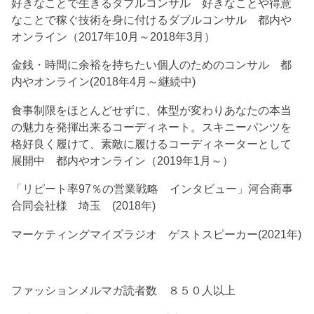
好きなことで生きるダブルコンサル 好きなことや得意
なことで稼ぐ技術を身に付けるダブルコンサル 都内や
オンライン（2017年10月～2018年3月）
金銭・時間に余裕を持ちたい個人のためのコンサル 都
内やオンライン(2018年4月～継続中)
食事制限をほとんどせずに、体型が変わりあなたの本当
の魅力を発揮出来るコーディネート。スキニーパンツを
格好良く履けて、素敵に履けるコーディネーターとして
展開中 都内やオンライン（2019年1月～）
「リピート率97％の営業戦略 インタビュー」河合商事
合同会社様 埼玉 (2018年)
マーケティングマイズラジオ ゲストスピーカー(2021年)
ファッションメルマガ読者数 ８５０人以上