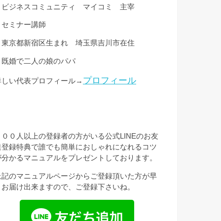
・ビジネスコミュニティ マイコミ 主宰
・セミナー講師
・東京都新宿区生まれ 埼玉県吉川市在住
・既婚で二人の娘のパパ
プロフィール
詳しい代表プロフィール→
３００人以上の登録者の方がいる公式LINEのお友
達登録特典で誰でも簡単におしゃれになれるコツ
が分かるマニュアルをプレゼントしております。
上記のマニュアルページからご登録頂いた方が早
くお届け出来ますので、ご登録下さいね。