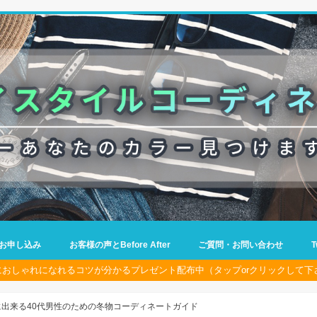
お申し込み
お客様の声とBefore After
ご質問・お問い合わせ
におしゃれになれるコツが分かるプレゼント配布中（タップorクリックして下
に出来る40代男性のための冬物コーディネートガイド