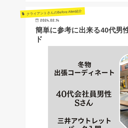
クライアントさんのBefore After紹介
2024.02.14
簡単に参考に出来る40代男
ド