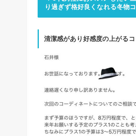
り過ぎず格好良くなれる冬物
清潔感があり好感度の上がる