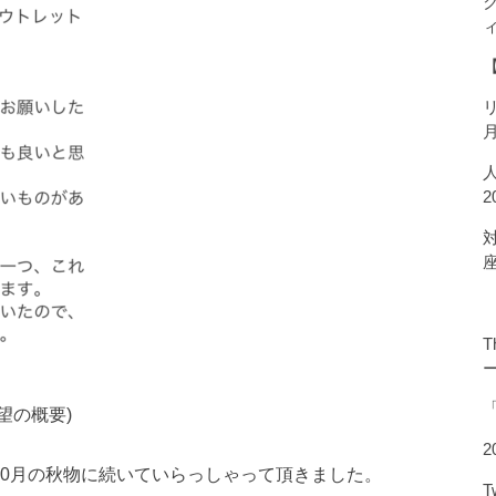
T
望の概要)
2
10月の秋物に続いていらっしゃって頂きました。