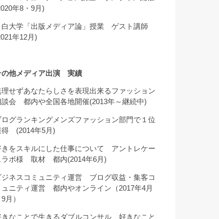
2020年8・9月)
目白大学「出版メディア論」授業 ゲスト講師
2021年12月)
その他メディア出演 実績
無理せずあなたらしさを表現出来るファッション
相談会 都内や全国各地開催(2013年～継続中)
ブログランキングメンズファッション部門で１位
得 (2014年5月)
好きをスキルにした仕事について アントレケー
スラボ様 取材 都内(2014年6月)
ビジネスコミュニティ運営 ブログ収益・集客コ
ミュニティ運営 都内やオンライン（2017年4月
～9月）
好きなことで生きるダブルコンサル 好きなこと