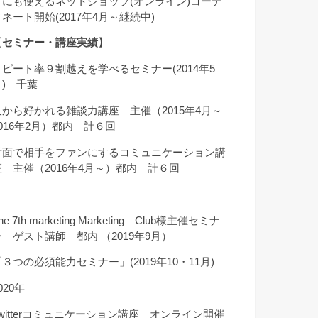
クにも使えるネットショップ(オンライン)コーデ
ィネート開始(2017年4月～継続中)
【
セミナー・講座実績
】
リピート率９割越えを学べるセミナー(2014年5
月) 千葉
人から好かれる雑談力講座 主催（2015年4月～
2016年2月）都内 計６回
対面で相手をファンにするコミュニケーション講
座 主催（2016年4月～）都内 計６回
he 7th marketing Marketing Club様主催セミナ
ー ゲスト講師 都内 （2019年9月）
「３つの必須能力セミナー」(2019年10・11月)
020年
Twitterコミュニケーション講座 オンライン開催