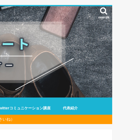
search
Twitterコミュニケーション講座
代表紹介
さいね）