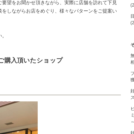
ご要望をお聞かせ頂きながら、実際に店舗を訪れて下見
(
談をしながらお店をめぐり、様々なパターンをご提案い
(
い。
ご購入頂いたショップ
獲