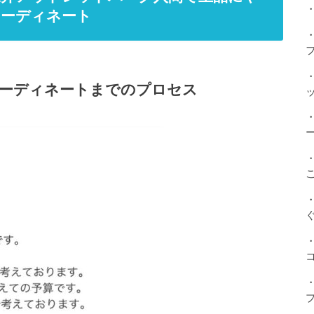
・
コーディネート
コーディネートまでのプロセス