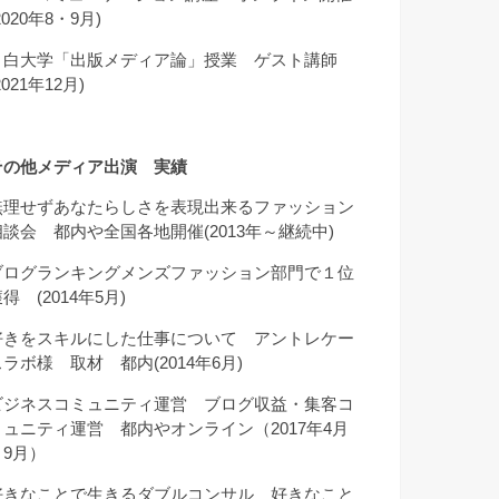
2020年8・9月)
目白大学「出版メディア論」授業 ゲスト講師
2021年12月)
その他メディア出演 実績
無理せずあなたらしさを表現出来るファッション
相談会 都内や全国各地開催(2013年～継続中)
ブログランキングメンズファッション部門で１位
得 (2014年5月)
好きをスキルにした仕事について アントレケー
スラボ様 取材 都内(2014年6月)
ビジネスコミュニティ運営 ブログ収益・集客コ
ミュニティ運営 都内やオンライン（2017年4月
～9月）
好きなことで生きるダブルコンサル 好きなこと