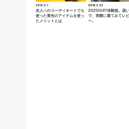
2014.2.1
2018.5.23
友人へのコーディネートでも
ZOZOSUIT体験談。届
使った黄色のアイテムを使っ
で、実際に着てみてレ
たメリットとは
ー。