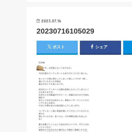
2023.07.16
20230716105029
ポスト
シェア