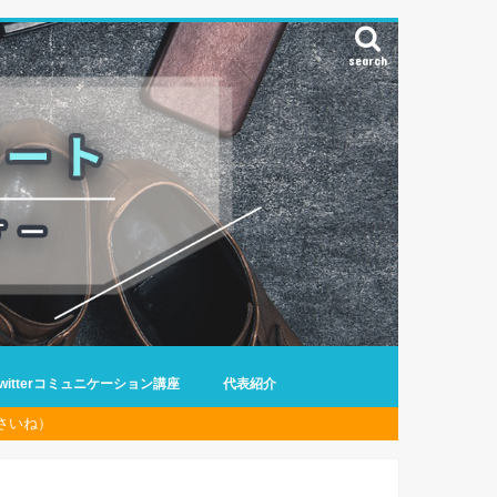
search
Twitterコミュニケーション講座
代表紹介
さいね）