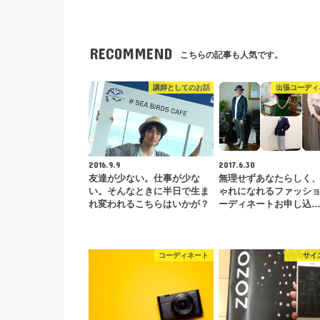
RECOMMEND
こちらの記事も人気です。
講師としてのお話
出張コーディ
2016.9.9
2017.6.30
友達が少ない。仕事が少な
無理せずあなたらしく
い。そんなときに半日で生ま
ゃれになれるファッシ
れ変われるこちらはいかが？
ーディネートお申し込
コーディネート
サイ