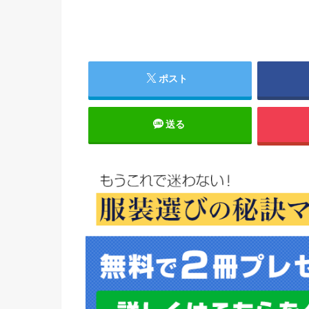
ポスト
送る