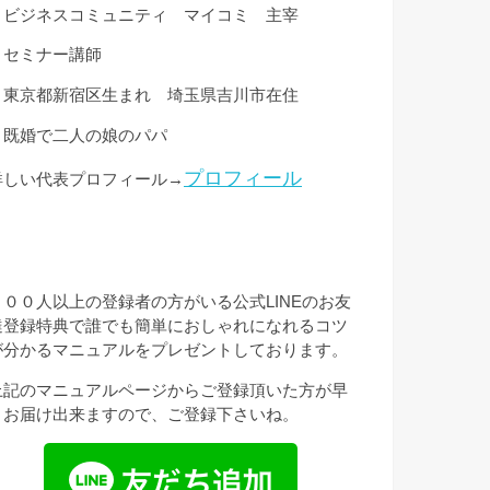
・ビジネスコミュニティ マイコミ 主宰
・セミナー講師
・東京都新宿区生まれ 埼玉県吉川市在住
・既婚で二人の娘のパパ
プロフィール
詳しい代表プロフィール→
３００人以上の登録者の方がいる公式LINEのお友
達登録特典で誰でも簡単におしゃれになれるコツ
が分かるマニュアルをプレゼントしております。
上記のマニュアルページからご登録頂いた方が早
くお届け出来ますので、ご登録下さいね。