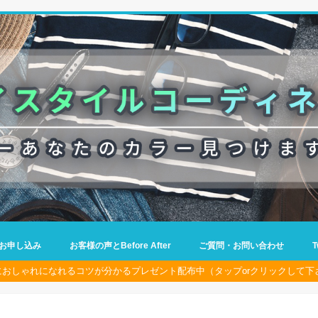
お申し込み
お客様の声とBefore After
ご質問・お問い合わせ
におしゃれになれるコツが分かるプレゼント配布中（タップorクリックして下