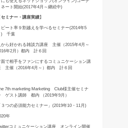
クにも使えるネットショップ(オンライン)コーデ
ィネート開始(2017年4月～継続中)
【
セミナー・講座実績
】
リピート率９割越えを学べるセミナー(2014年5
月) 千葉
人から好かれる雑談力講座 主催（2015年4月～
2016年2月）都内 計６回
対面で相手をファンにするコミュニケーション講
座 主催（2016年4月～）都内 計６回
he 7th marketing Marketing Club様主催セミナ
ー ゲスト講師 都内 （2019年9月）
「３つの必須能力セミナー」(2019年10・11月)
020年
Twitterコミュニケーション講座 オンライン開催