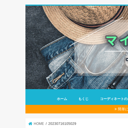
ホーム
もくじ
コーディネートの
簡単
HOME
20230716105029