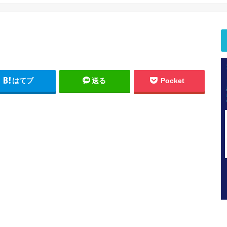
はてブ
送る
Pocket