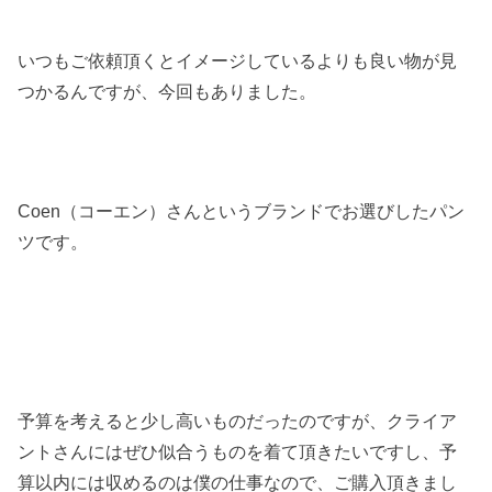
いつもご依頼頂くとイメージしているよりも良い物が見
つかるんですが、今回もありました。
Coen（コーエン）さんというブランドでお選びしたパン
ツです。
予算を考えると少し高いものだったのですが、クライア
ントさんにはぜひ似合うものを着て頂きたいですし、予
算以内には収めるのは僕の仕事なので、ご購入頂きまし