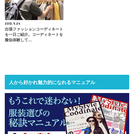
2013.9.24
出張ファッションコーディネート
を一日ご紹介。コーディネートを
擬似体験して…
人から好かれ魅力的になれるマニュアル