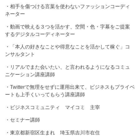
・相手を傷つける言葉を使わないファッションコーディ
ネーター
・動画で映える３つを活かす、空間・色・字幕をご提案
するデジタルコーディネーター
・「本人の好きなことや得意なことを活かして稼ぐ」コ
ンサルタント
・リアルでまた会いたい、と言われるようになるコミュ
ニケーション講座講師
・Twitterで無理をせずに運用出来て、ビジネスもプライベ
ートも上手くいってもらう講座講師
・ビジネスコミュニティ マイコミ 主宰
・セミナー講師
・東京都新宿区生まれ 埼玉県吉川市在住