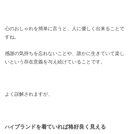
心のおしゃれを簡単に言うと、人に優しく出来ることで
すね。
感謝の気持ちを忘れないことや、誰かに生きていて楽し
いという存在意義を与え続けていることです。
よく誤解されますが、
ブランドを着ていれば格好良く見える
ハイ