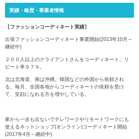
実績・略歴・事業者情報
【
ファッションコーディネート実績
】
出張ファッションコーディネート事業開始(2013年10月～
継続中)
２００人以上のクライアントさんをコーディネート。リ
ピート率９７％。
北は北海道、南は沖縄。韓国などの外国から依頼され
る。毎月、全国各地からコーディネートの依頼を受け
て、笑顔になれる方を増やしている。
家から一歩も出ないでテレワークやリモートワークにも
使えるネットショップ(オンライン)コーディネート開始
(2017年4月～継続中)