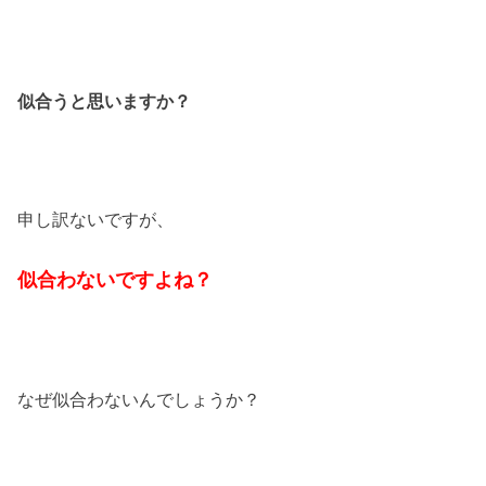
似合うと思いますか？
申し訳ないですが、
似合わないですよね？
なぜ似合わないんでしょうか？