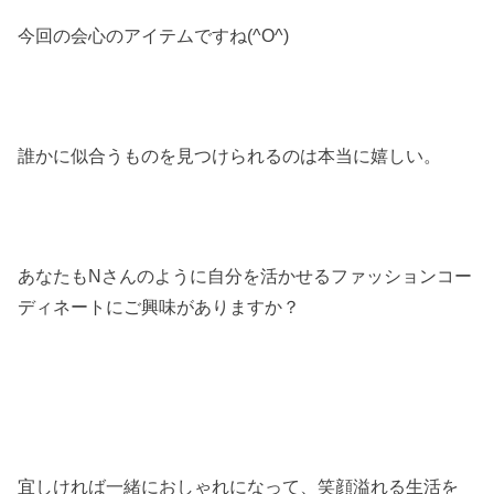
今回の会心のアイテムですね(^O^)
誰かに似合うものを見つけられるのは本当に嬉しい。
あなたもNさんのように自分を活かせるファッションコー
ディネートにご興味がありますか？
宜しければ一緒におしゃれになって、笑顔溢れる生活を