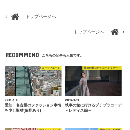
トップページへ
トップページへ
RECOMMEND
こちらの記事も人気です。
コーディネート
執事の館に行くコーディネート
2013.3.8
2016.4.14
愛知 名古屋のファッション事情
執事の館に行けるプチプラコーデ
を少し取材(偏見あり)
～レディス編～