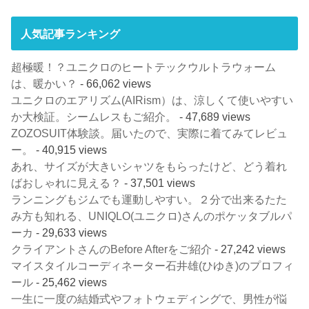
人気記事ランキング
超極暖！？ユニクロのヒートテックウルトラウォーム
は、暖かい？
- 66,062 views
ユニクロのエアリズム(AIRism）は、涼しくて使いやすい
か大検証。シームレスもご紹介。
- 47,689 views
ZOZOSUIT体験談。届いたので、実際に着てみてレビュ
ー。
- 40,915 views
あれ、サイズが大きいシャツをもらったけど、どう着れ
ばおしゃれに見える？
- 37,501 views
ランニングもジムでも運動しやすい。２分で出来るたた
み方も知れる、UNIQLO(ユニクロ)さんのポケッタブルパ
ーカ
- 29,633 views
クライアントさんのBefore Afterをご紹介
- 27,242 views
マイスタイルコーディネーター石井雄(ひゆき)のプロフィ
ール
- 25,462 views
一生に一度の結婚式やフォトウェディングで、男性が悩