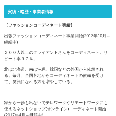
実績・略歴・事業者情報
【
ファッションコーディネート実績
】
出張ファッションコーディネート事業開始(2013年10月～
継続中)
２００人以上のクライアントさんをコーディネート。リ
ピート率９７％。
北は北海道、南は沖縄。韓国などの外国から依頼され
る。毎月、全国各地からコーディネートの依頼を受け
て、笑顔になれる方を増やしている。
家から一歩も出ないでテレワークやリモートワークにも
使えるネットショップ(オンライン)コーディネート開始
(2017年4月～継続中)