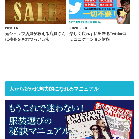
2013.1.6
2020.9.20
元ショップ店員が教える店員さん
楽しく疲れずに出来るTwitterコ
に接客をされづらい方法
ミュニケーション講座
人から好かれ魅力的になれるマニュアル