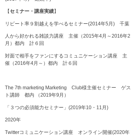
【
セミナー・講座実績
】
リピート率９割越えを学べるセミナー(2014年5月) 千葉
人から好かれる雑談力講座 主催（2015年4月～2016年2
月）都内 計６回
対面で相手をファンにするコミュニケーション講座 主
催（2016年4月～）都内 計６回
The 7th marketing Marketing Club様主催セミナー ゲス
ト講師 都内 （2019年9月）
「３つの必須能力セミナー」(2019年10・11月)
2020年
Twitterコミュニケーション講座 オンライン開催(2020年