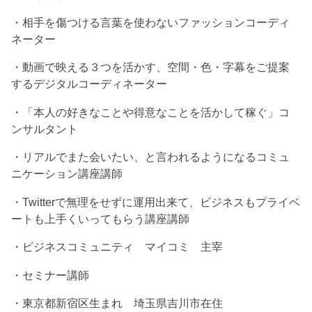
・相手を傷つける言葉を使わないファッションコーディ
ネーター
・動画で映える３つを活かす、空間・色・字幕をご提案
するデジタルコーディネーター
・「本人の好きなことや得意なことを活かして稼ぐ」コ
ンサルタント
・リアルでまた会いたい、と言われるようになるコミュ
ニケーション講座講師
・Twitterで無理をせずに運用出来て、ビジネスもプライベ
ートも上手くいってもらう講座講師
・ビジネスコミュニティ マイコミ 主宰
・セミナー講師
・東京都新宿区生まれ 埼玉県吉川市在住