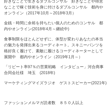
好きなことで生きるダブルコンサル 好きなことや得意
なことで稼ぐ技術を身に付けるダブルコンサル 都内や
オンライン（2017年10月～2018年3月）
金銭・時間に余裕を持ちたい個人のためのコンサル 都
内やオンライン(2018年4月～継続中)
食事制限をほとんどせずに、体型が変わりあなたの本当
の魅力を発揮出来るコーディネート。スキニーパンツを
格好良く履けて、素敵に履けるコーディネーターとして
展開中 都内やオンライン（2019年1月～）
「リピート率97％の営業戦略 インタビュー」河合商事
合同会社様 埼玉 (2018年)
マーケティングマイズラジオ ゲストスピーカー(2021年)
ファッションメルマガ読者数 ８５０人以上