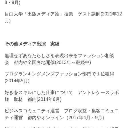
8・9月)
目白大学「出版メディア論」授業 ゲスト講師(2021年12
月)
その他メディア出演 実績
無理せずあなたらしさを表現出来るファッション相談
会 都内や全国各地開催(2013年～継続中)
ブログランキングメンズファッション部門で１位獲得
(2014年5月)
好きをスキルにした仕事について アントレケースラボ
様 取材 都内(2014年6月)
ビジネスコミュニティ運営 ブログ収益・集客コミュニ
ティ運営 都内やオンライン（2017年4月～9月）