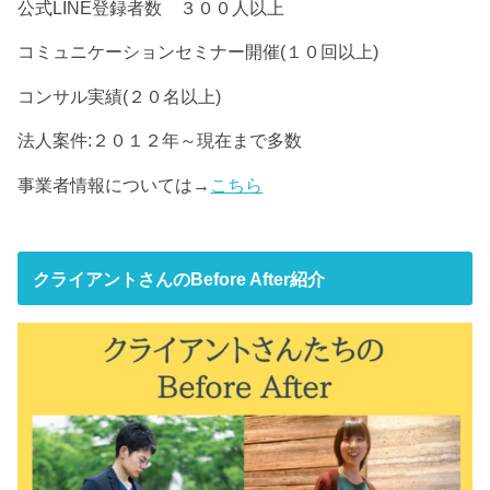
公式LINE登録者数 ３００人以上
コミュニケーションセミナー開催(１０回以上)
コンサル実績(２０名以上)
法人案件:２０１２年～現在まで多数
事業者情報については→
こちら
クライアントさんのBefore After紹介