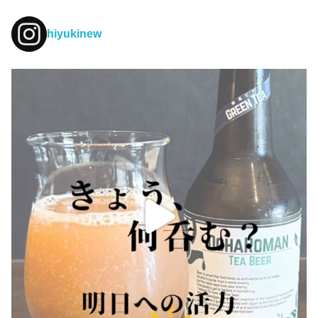
hiyukinew