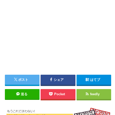
ポスト
シェア
はてブ
送る
Pocket
feedly