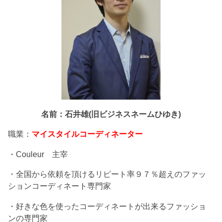
名前：石井雄(旧ビジネスネームひゆき)
職業：
マイスタイルコーディネーター
・Couleur 主宰
・全国から依頼を頂けるリピート率９７％超えのファッ
ションコーディネート専門家
・好きな色を使ったコーディネートが出来るファッショ
ンの専門家