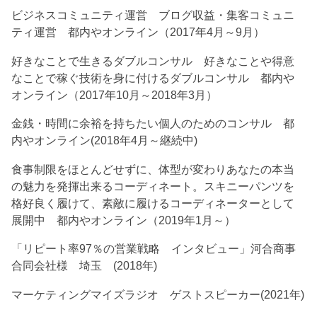
ビジネスコミュニティ運営 ブログ収益・集客コミュニ
ティ運営 都内やオンライン（2017年4月～9月）
好きなことで生きるダブルコンサル 好きなことや得意
なことで稼ぐ技術を身に付けるダブルコンサル 都内や
オンライン（2017年10月～2018年3月）
金銭・時間に余裕を持ちたい個人のためのコンサル 都
内やオンライン(2018年4月～継続中)
食事制限をほとんどせずに、体型が変わりあなたの本当
の魅力を発揮出来るコーディネート。スキニーパンツを
格好良く履けて、素敵に履けるコーディネーターとして
展開中 都内やオンライン（2019年1月～）
「リピート率97％の営業戦略 インタビュー」河合商事
合同会社様 埼玉 (2018年)
マーケティングマイズラジオ ゲストスピーカー(2021年)