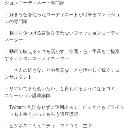
ションコーディネート専門家
・好きな色を使ったコーディネートが出来るファッショ
ンの専門家
・相手を傷つける言葉を使わないファッションコーディ
ネーター
・動画で映える３つを活かす、空間・色・字幕をご提案
するデジタルコーディネーター
・「本人の好きなことや得意なことを活かして稼ぐ」コ
ンサルタント
・リアルでまた会いたい、と言われるようになるコミュ
ニケーション講座講師
・Twitterで無理をせずに運用出来て、ビジネスもプライベ
ートも上手くいってもらう講座講師
・ビジネスコミュニティ マイコミ 主宰