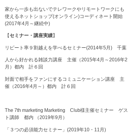
家から一歩も出ないでテレワークやリモートワークにも
使えるネットショップ(オンライン)コーディネート開始
(2017年4月～継続中)
【
セミナー・講座実績
】
リピート率９割越えを学べるセミナー(2014年5月) 千葉
人から好かれる雑談力講座 主催（2015年4月～2016年2
月）都内 計６回
対面で相手をファンにするコミュニケーション講座 主
催（2016年4月～）都内 計６回
The 7th marketing Marketing Club様主催セミナー ゲス
ト講師 都内 （2019年9月）
「３つの必須能力セミナー」(2019年10・11月)