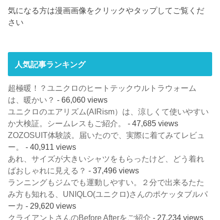
気になる方は漫画画像をクリックやタップしてご覧くだ
さい
人気記事ランキング
超極暖！？ユニクロのヒートテックウルトラウォーム
は、暖かい？
- 66,060 views
ユニクロのエアリズム(AIRism）は、涼しくて使いやすい
か大検証。シームレスもご紹介。
- 47,685 views
ZOZOSUIT体験談。届いたので、実際に着てみてレビュ
ー。
- 40,911 views
あれ、サイズが大きいシャツをもらったけど、どう着れ
ばおしゃれに見える？
- 37,496 views
ランニングもジムでも運動しやすい。２分で出来るたた
み方も知れる、UNIQLO(ユニクロ)さんのポケッタブルパ
ーカ
- 29,620 views
クライアントさんのBefore Afterをご紹介
- 27,234 views