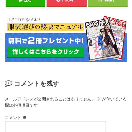
送る
Pocket
feedly
コメントを残す
メールアドレスが公開されることはありません。
※
が付いている
欄は必須項目です
コメント
※