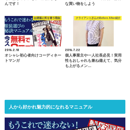
んです！
な買い物をしよう
お洒落に気を遣う理由
クライアントさんのBefore After紹介
2016.2.18
2016.7.22
オシャレ初心者向けコーディネー
個人事業主や一人社長必見！実用
トマンガ
性もおしゃれも兼ね備えて、気分
も上がるメン…
人から好かれ魅力的になれるマニュアル