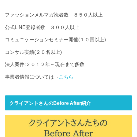
ファッションメルマガ読者数 ８５０人以上
公式LINE登録者数 ３００人以上
コミュニケーションセミナー開催(１０回以上)
コンサル実績(２０名以上)
法人案件:２０１２年～現在まで多数
事業者情報については→
こちら
クライアントさんのBefore After紹介