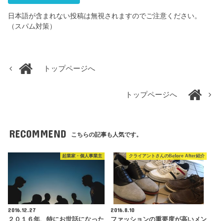
日本語が含まれない投稿は無視されますのでご注意ください。
（スパム対策）
トップページへ
トップページへ
RECOMMEND
こちらの記事も人気です。
起業家・個人事業主
クライアントさんのBefore After紹介
2016.12.27
2016.8.10
２０１６年、特にお世話になった
ファッションの重要度が高いメン