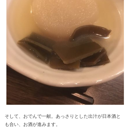
そして、おでんで一献。あっさりとした出汁が日本酒と
も合い、お酒が進みます。