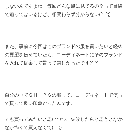
しないんですよね。毎回どんな風に見てるの？って目線
で追ってはいるけど、
相変わらず分からない(^_^;)
また、
事前に今回はこのブランドの服を買いたいと軽め
の要望を伝えてい
たら、
コーディネートにそのブランド
を入れて提案して貰って嬉しかった
です(^.^)
自分の中でＳＨＩＰＳの服って、
コーディネートで使っ
て貰って良い印象だったんです。
でも買ってみたいと思いつつ、
失敗したらと思うとなか
なか怖くて買えなくて(-_-;)