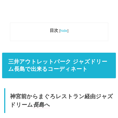
目次
[
hide
]
三井アウトレットパーク ジャズドリー
ム長島で出来るコーディネート
神宮前からまぐろレストラン経由ジャズ
ドリーム
長島へ