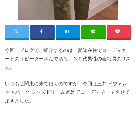
今回、ブログでご紹介するのは、愛知在住でコーディネ
ートのリピーターさんである、３０代男性の会社員のOさ
ん。
いつもは関東に来て頂くのですが、今回は三井
アウトレ
ット
パーク ジャズドリーム
長島でコーディネート
させて
頂きました。