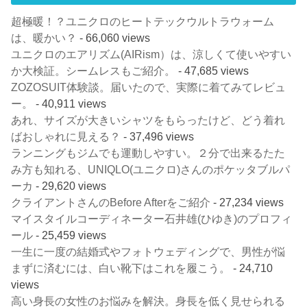
超極暖！？ユニクロのヒートテックウルトラウォーム
は、暖かい？
- 66,060 views
ユニクロのエアリズム(AIRism）は、涼しくて使いやすい
か大検証。シームレスもご紹介。
- 47,685 views
ZOZOSUIT体験談。届いたので、実際に着てみてレビュ
ー。
- 40,911 views
あれ、サイズが大きいシャツをもらったけど、どう着れ
ばおしゃれに見える？
- 37,496 views
ランニングもジムでも運動しやすい。２分で出来るたた
み方も知れる、UNIQLO(ユニクロ)さんのポケッタブルパ
ーカ
- 29,620 views
クライアントさんのBefore Afterをご紹介
- 27,234 views
マイスタイルコーディネーター石井雄(ひゆき)のプロフィ
ール
- 25,459 views
一生に一度の結婚式やフォトウェディングで、男性が悩
まずに済むには、白い靴下はこれを履こう。
- 24,710
views
高い身長の女性のお悩みを解決。身長を低く見せられる