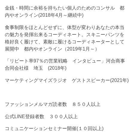
金銭・時間に余裕を持ちたい個人のためのコンサル 都
内やオンライン(2018年4月～継続中)
食事制限をほとんどせずに、体型が変わりあなたの本当
の魅力を発揮出来るコーディネート。スキニーパンツを
格好良く履けて、素敵に履けるコーディネーターとして
展開中 都内やオンライン（2019年1月～）
「リピート率97％の営業戦略 インタビュー」河合商事
合同会社様 埼玉 (2018年)
マーケティングマイズラジオ ゲストスピーカー(2021年)
ファッションメルマガ読者数 ８５０人以上
公式LINE登録者数 ３００人以上
コミュニケーションセミナー開催(１０回以上)