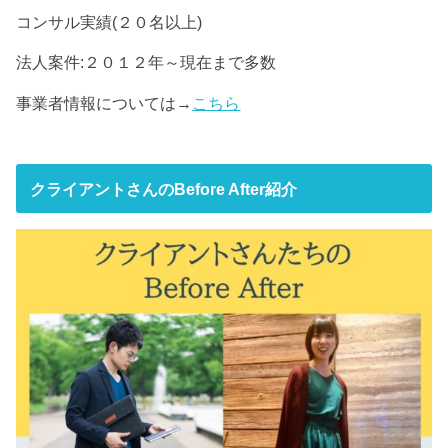
コンサル実績(２０名以上)
法人案件:２０１２年～現在まで多数
事業者情報については→
こちら
クライアントさんのBefore After紹介