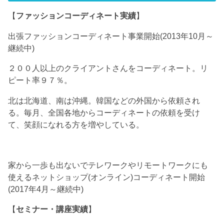
【
ファッションコーディネート実績
】
出張ファッションコーディネート事業開始(2013年10月～
継続中)
２００人以上のクライアントさんをコーディネート。リ
ピート率９７％。
北は北海道、南は沖縄。韓国などの外国から依頼され
る。毎月、全国各地からコーディネートの依頼を受け
て、笑顔になれる方を増やしている。
家から一歩も出ないでテレワークやリモートワークにも
使えるネットショップ(オンライン)コーディネート開始
(2017年4月～継続中)
【
セミナー・講座実績
】