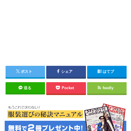
ポスト
シェア
はてブ
送る
Pocket
feedly