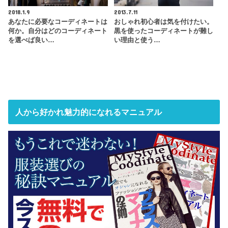
2018.1.9
2013.7.11
あなたに必要なコーディネートは
おしゃれ初心者は気を付けたい。
何か。自分はどのコーディネート
黒を使ったコーディネートが難し
を選べば良い…
い理由と使う…
人から好かれ魅力的になれるマニュアル