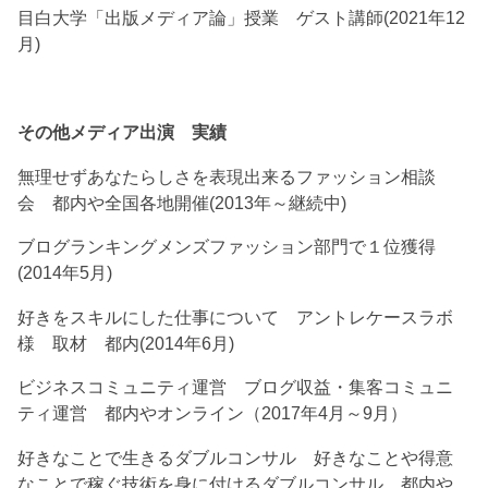
目白大学「出版メディア論」授業 ゲスト講師(2021年12
月)
その他メディア出演 実績
無理せずあなたらしさを表現出来るファッション相談
会 都内や全国各地開催(2013年～継続中)
ブログランキングメンズファッション部門で１位獲得
(2014年5月)
好きをスキルにした仕事について アントレケースラボ
様 取材 都内(2014年6月)
ビジネスコミュニティ運営 ブログ収益・集客コミュニ
ティ運営 都内やオンライン（2017年4月～9月）
好きなことで生きるダブルコンサル 好きなことや得意
なことで稼ぐ技術を身に付けるダブルコンサル 都内や