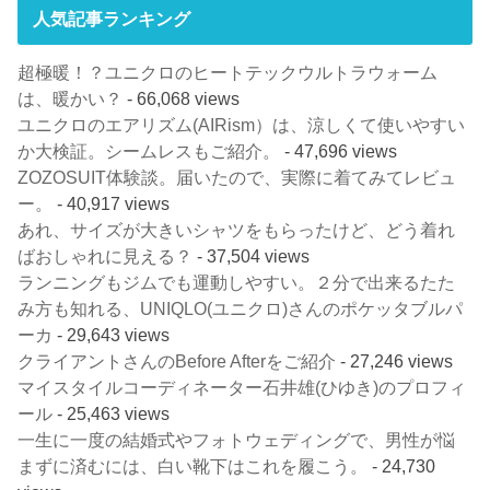
人気記事ランキング
超極暖！？ユニクロのヒートテックウルトラウォーム
は、暖かい？
- 66,068 views
ユニクロのエアリズム(AIRism）は、涼しくて使いやすい
か大検証。シームレスもご紹介。
- 47,696 views
ZOZOSUIT体験談。届いたので、実際に着てみてレビュ
ー。
- 40,917 views
あれ、サイズが大きいシャツをもらったけど、どう着れ
ばおしゃれに見える？
- 37,504 views
ランニングもジムでも運動しやすい。２分で出来るたた
み方も知れる、UNIQLO(ユニクロ)さんのポケッタブルパ
ーカ
- 29,643 views
クライアントさんのBefore Afterをご紹介
- 27,246 views
マイスタイルコーディネーター石井雄(ひゆき)のプロフィ
ール
- 25,463 views
一生に一度の結婚式やフォトウェディングで、男性が悩
まずに済むには、白い靴下はこれを履こう。
- 24,730