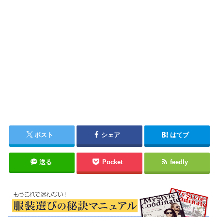
ポスト
シェア
はてブ
送る
Pocket
feedly