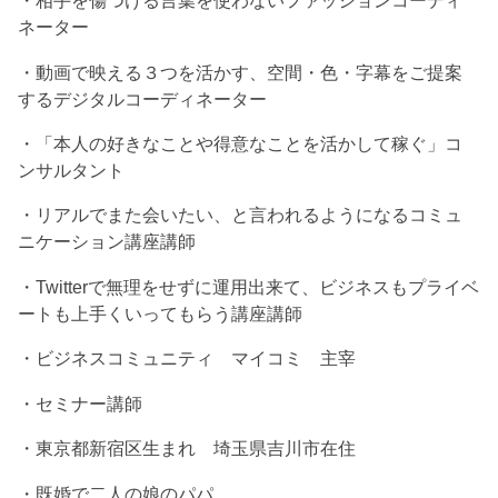
・相手を傷つける言葉を使わないファッションコーディ
ネーター
・動画で映える３つを活かす、空間・色・字幕をご提案
するデジタルコーディネーター
・「本人の好きなことや得意なことを活かして稼ぐ」コ
ンサルタント
・リアルでまた会いたい、と言われるようになるコミュ
ニケーション講座講師
・Twitterで無理をせずに運用出来て、ビジネスもプライベ
ートも上手くいってもらう講座講師
・ビジネスコミュニティ マイコミ 主宰
・セミナー講師
・東京都新宿区生まれ 埼玉県吉川市在住
・既婚で二人の娘のパパ