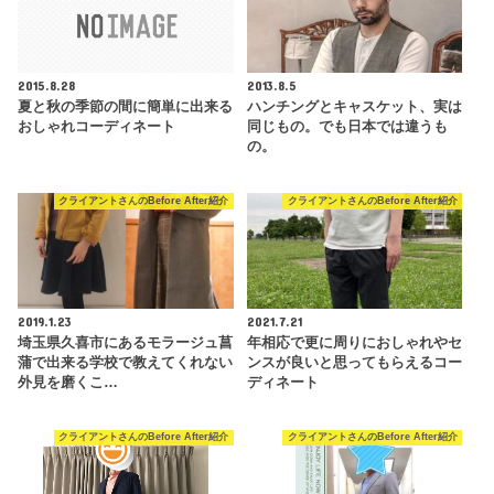
2015.8.28
2013.8.5
夏と秋の季節の間に簡単に出来る
ハンチングとキャスケット、実は
おしゃれコーディネート
同じもの。でも日本では違うも
の。
クライアントさんのBefore After紹介
クライアントさんのBefore After紹介
2019.1.23
2021.7.21
埼玉県久喜市にあるモラージュ菖
年相応で更に周りにおしゃれやセ
蒲で出来る学校で教えてくれない
ンスが良いと思ってもらえるコー
外見を磨くこ…
ディネート
クライアントさんのBefore After紹介
クライアントさんのBefore After紹介