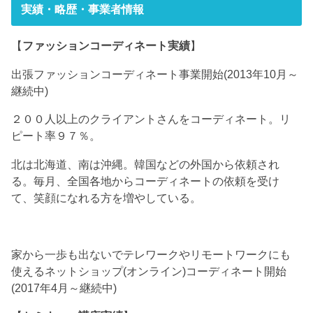
実績・略歴・事業者情報
【
ファッションコーディネート実績
】
出張ファッションコーディネート事業開始(2013年10月～
継続中)
２００人以上のクライアントさんをコーディネート。リ
ピート率９７％。
北は北海道、南は沖縄。韓国などの外国から依頼され
る。毎月、全国各地からコーディネートの依頼を受け
て、笑顔になれる方を増やしている。
家から一歩も出ないでテレワークやリモートワークにも
使えるネットショップ(オンライン)コーディネート開始
(2017年4月～継続中)