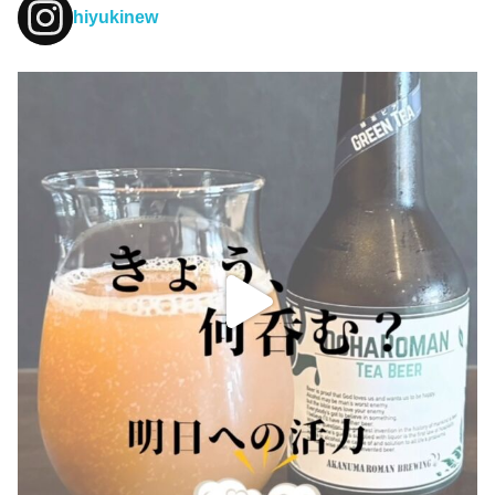
hiyukinew