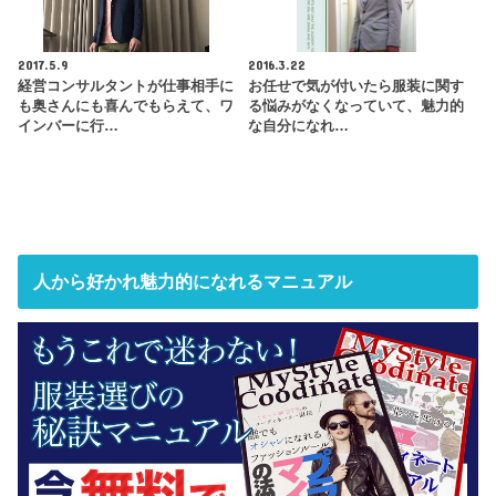
2017.5.9
2016.3.22
経営コンサルタントが仕事相手に
お任せで気が付いたら服装に関す
も奥さんにも喜んでもらえて、ワ
る悩みがなくなっていて、魅力的
インバーに行…
な自分になれ…
人から好かれ魅力的になれるマニュアル