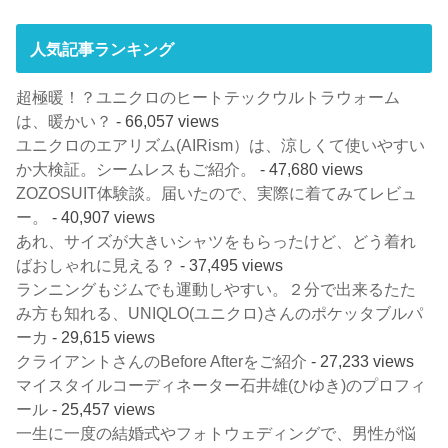
人気記事ランキング
超極暖！？ユニクロのヒートテックウルトラウォーム
は、暖かい？
- 66,057 views
ユニクロのエアリズム(AIRism）は、涼しくて使いやすい
か大検証。シームレスもご紹介。
- 47,680 views
ZOZOSUIT体験談。届いたので、実際に着てみてレビュ
ー。
- 40,907 views
あれ、サイズが大きいシャツをもらったけど、どう着れ
ばおしゃれに見える？
- 37,495 views
ランニングもジムでも運動しやすい。２分で出来るたた
み方も知れる、UNIQLO(ユニクロ)さんのポケッタブルパ
ーカ
- 29,615 views
クライアントさんのBefore Afterをご紹介
- 27,233 views
マイスタイルコーディネーター石井雄(ひゆき)のプロフィ
ール
- 25,457 views
一生に一度の結婚式やフォトウェディングで、男性が悩