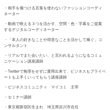
・相手を傷つける言葉を使わないファッションコーディ
ネーター
・動画で映える３つを活かす、空間・色・字幕をご提案
するデジタルコーディネーター
・「本人の好きなことや得意なことを活かして稼ぐ」コ
ンサルタント
・リアルでまた会いたい、と言われるようになるコミュ
ニケーション講座講師
・Twitterで無理をせずに運用出来て、ビジネスもプライベ
ートも上手くいってもらう講座講師
・ビジネスコミュニティ マイコミ 主宰
・セミナー講師
・東京都新宿区生まれ 埼玉県吉川市在住