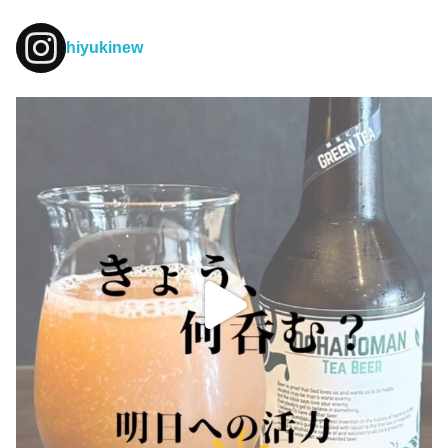
hiyukinew