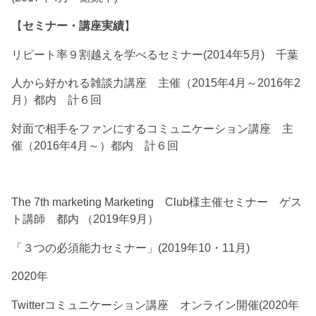
【
セミナー・講座実績
】
リピート率９割越えを学べるセミナー(2014年5月) 千葉
人から好かれる雑談力講座 主催（2015年4月～2016年2
月）都内 計６回
対面で相手をファンにするコミュニケーション講座 主
催（2016年4月～）都内 計６回
The 7th marketing Marketing Club様主催セミナー ゲス
ト講師 都内 （2019年9月）
「３つの必須能力セミナー」(2019年10・11月)
2020年
Twitterコミュニケーション講座 オンライン開催(2020年