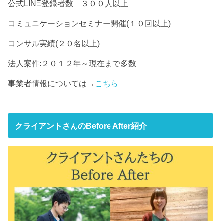
公式LINE登録者数 ３００人以上
コミュニケーションセミナー開催(１０回以上)
コンサル実績(２０名以上)
法人案件:２０１２年～現在まで多数
事業者情報については→
こちら
クライアントさんのBefore After紹介