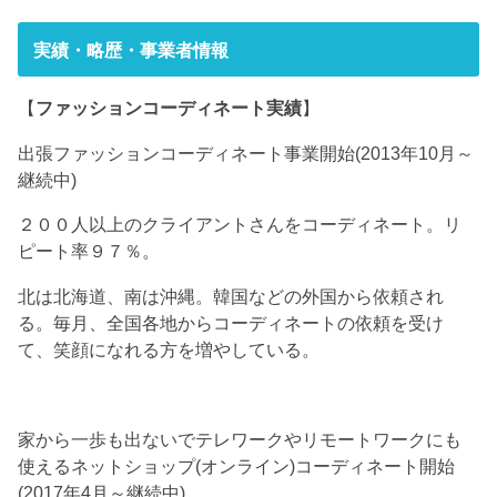
実績・略歴・事業者情報
【
ファッションコーディネート実績
】
出張ファッションコーディネート事業開始(2013年10月～
継続中)
２００人以上のクライアントさんをコーディネート。リ
ピート率９７％。
北は北海道、南は沖縄。韓国などの外国から依頼され
る。毎月、全国各地からコーディネートの依頼を受け
て、笑顔になれる方を増やしている。
家から一歩も出ないでテレワークやリモートワークにも
使えるネットショップ(オンライン)コーディネート開始
(2017年4月～継続中)