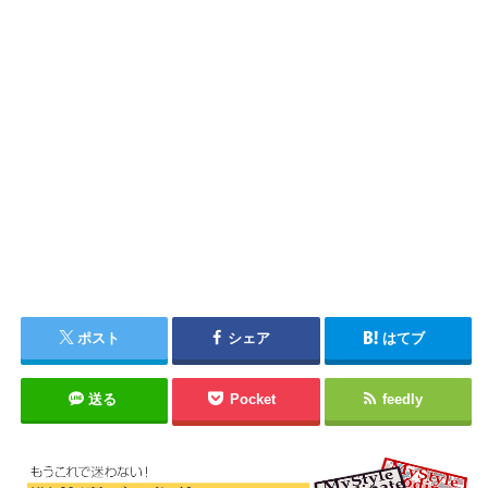
ポスト
シェア
はてブ
送る
Pocket
feedly