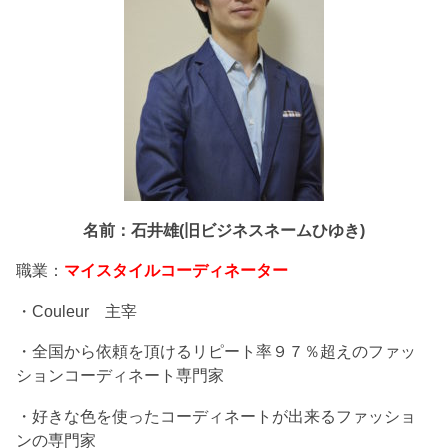
名前：石井雄(旧ビジネスネームひゆき)
職業：
マイスタイルコーディネーター
・Couleur 主宰
・全国から依頼を頂けるリピート率９７％超えのファッ
ションコーディネート専門家
・好きな色を使ったコーディネートが出来るファッショ
ンの専門家