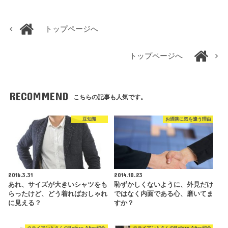
トップページへ
トップページへ
RECOMMEND
こちらの記事も人気です。
豆知識
お洒落に気を遣う理由
2016.3.31
2014.10.23
あれ、サイズが大きいシャツをも
恥ずかしくないように、外見だけ
らったけど、どう着ればおしゃれ
ではなく内面である心、磨いてま
に見える？
すか？