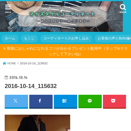
menu
search
ホーム
もくじ
コーディネートのお申し込み
お客様の声とBefore Af
簡単におしゃれになれるコツが分かるプレゼント配布中（タップorクリ
ックして下さいね）
HOME
2016-10-14_115632
2016.10.14
2016-10-14_115632