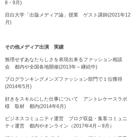
8・9月)
目白大学「出版メディア論」授業 ゲスト講師(2021年12
月)
その他メディア出演 実績
無理せずあなたらしさを表現出来るファッション相談
会 都内や全国各地開催(2013年～継続中)
ブログランキングメンズファッション部門で１位獲得
(2014年5月)
好きをスキルにした仕事について アントレケースラボ
様 取材 都内(2014年6月)
ビジネスコミュニティ運営 ブログ収益・集客コミュニ
ティ運営 都内やオンライン（2017年4月～9月）