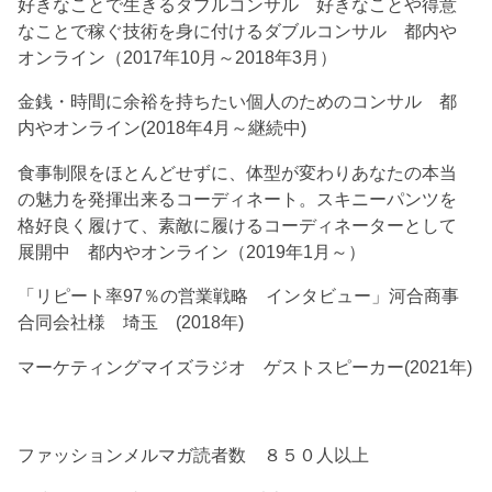
好きなことで生きるダブルコンサル 好きなことや得意
なことで稼ぐ技術を身に付けるダブルコンサル 都内や
オンライン（2017年10月～2018年3月）
金銭・時間に余裕を持ちたい個人のためのコンサル 都
内やオンライン(2018年4月～継続中)
食事制限をほとんどせずに、体型が変わりあなたの本当
の魅力を発揮出来るコーディネート。スキニーパンツを
格好良く履けて、素敵に履けるコーディネーターとして
展開中 都内やオンライン（2019年1月～）
「リピート率97％の営業戦略 インタビュー」河合商事
合同会社様 埼玉 (2018年)
マーケティングマイズラジオ ゲストスピーカー(2021年)
ファッションメルマガ読者数 ８５０人以上