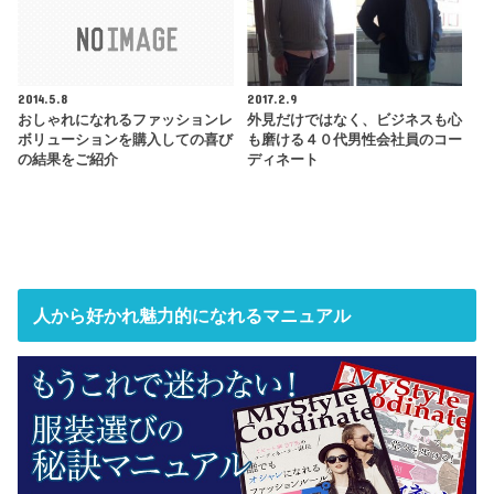
2014.5.8
2017.2.9
おしゃれになれるファッションレ
外見だけではなく、ビジネスも心
ボリューションを購入しての喜び
も磨ける４０代男性会社員のコー
の結果をご紹介
ディネート
人から好かれ魅力的になれるマニュアル