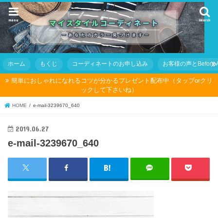
menu
search
ホーム
もくじ
コーディネートのお申し込み
お客様の声とBefore Af
簡単におしゃれになれるコツが分かるプレゼント配布中（タップorクリ
ックして下さいね）
HOME
e-mail-3239670_640
2019.06.27
e-mail-3239670_640