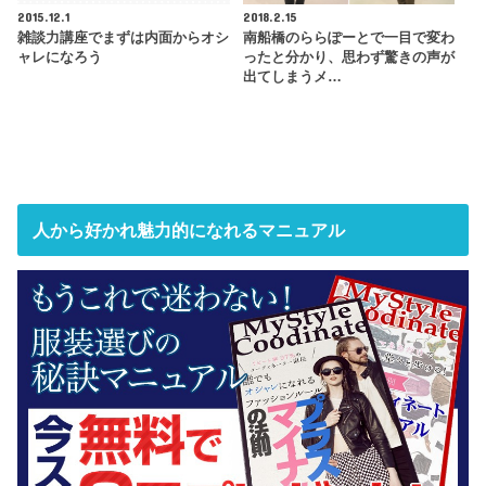
2015.12.1
2018.2.15
雑談力講座でまずは内面からオシ
南船橋のららぽーとで一目で変わ
ャレになろう
ったと分かり、思わず驚きの声が
出てしまうメ…
人から好かれ魅力的になれるマニュアル