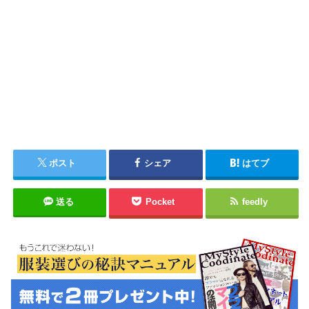
ポスト
シェア
はてブ
送る
Pocket
feedly