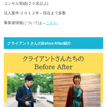
コンサル実績(２０名以上)
法人案件:２０１２年～現在まで多数
事業者情報については→
こちら
クライアントさんのBefore After紹介