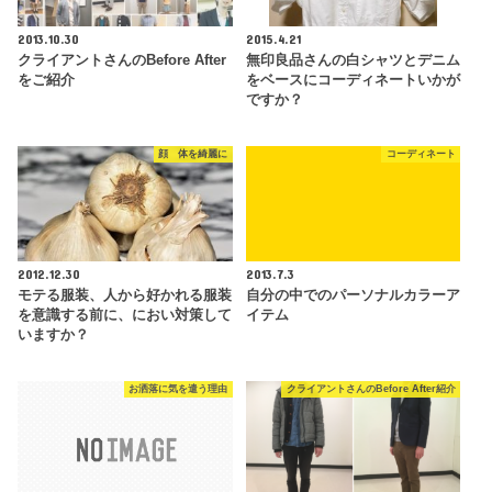
2013.10.30
2015.4.21
クライアントさんのBefore After
無印良品さんの白シャツとデニム
をご紹介
をベースにコーディネートいかが
ですか？
顔 体を綺麗に
コーディネート
2012.12.30
2013.7.3
モテる服装、人から好かれる服装
自分の中でのパーソナルカラーア
を意識する前に、におい対策して
イテム
いますか？
お洒落に気を遣う理由
クライアントさんのBefore After紹介