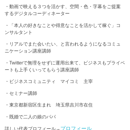
・動画で映える３つを活かす、空間・色・字幕をご提案
するデジタルコーディネーター
・「本人の好きなことや得意なことを活かして稼ぐ」コ
ンサルタント
・リアルでまた会いたい、と言われるようになるコミュ
ニケーション講座講師
・Twitterで無理をせずに運用出来て、ビジネスもプライベ
ートも上手くいってもらう講座講師
・ビジネスコミュニティ マイコミ 主宰
・セミナー講師
・東京都新宿区生まれ 埼玉県吉川市在住
・既婚で二人の娘のパパ
プロフィール
詳しい代表プロフィール→