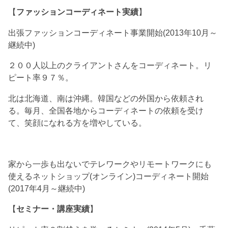
【
ファッションコーディネート実績
】
出張ファッションコーディネート事業開始(2013年10月～
継続中)
２００人以上のクライアントさんをコーディネート。リ
ピート率９７％。
北は北海道、南は沖縄。韓国などの外国から依頼され
る。毎月、全国各地からコーディネートの依頼を受け
て、笑顔になれる方を増やしている。
家から一歩も出ないでテレワークやリモートワークにも
使えるネットショップ(オンライン)コーディネート開始
(2017年4月～継続中)
【
セミナー・講座実績
】