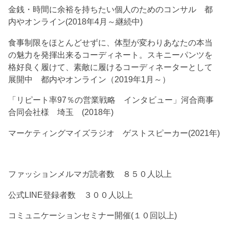
金銭・時間に余裕を持ちたい個人のためのコンサル 都
内やオンライン(2018年4月～継続中)
食事制限をほとんどせずに、体型が変わりあなたの本当
の魅力を発揮出来るコーディネート。スキニーパンツを
格好良く履けて、素敵に履けるコーディネーターとして
展開中 都内やオンライン（2019年1月～）
「リピート率97％の営業戦略 インタビュー」河合商事
合同会社様 埼玉 (2018年)
マーケティングマイズラジオ ゲストスピーカー(2021年)
ファッションメルマガ読者数 ８５０人以上
公式LINE登録者数 ３００人以上
コミュニケーションセミナー開催(１０回以上)