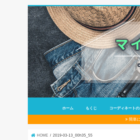
ホーム
もくじ
コーディネートの
簡単
HOME
2019-03-13_00h35_55