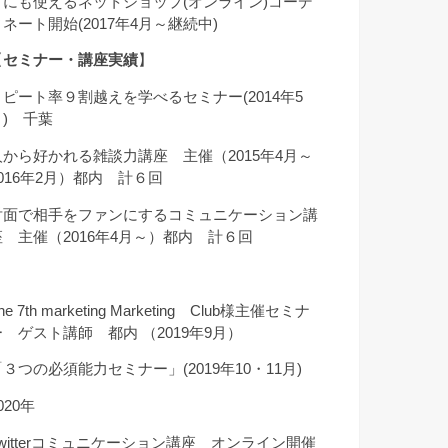
クにも使えるネットショップ(オンライン)コーデ
ィネート開始(2017年4月～継続中)
【
セミナー・講座実績
】
リピート率９割越えを学べるセミナー(2014年5
月) 千葉
人から好かれる雑談力講座 主催（2015年4月～
2016年2月）都内 計６回
対面で相手をファンにするコミュニケーション講
座 主催（2016年4月～）都内 計６回
he 7th marketing Marketing Club様主催セミナ
ー ゲスト講師 都内 （2019年9月）
「３つの必須能力セミナー」(2019年10・11月)
020年
Twitterコミュニケーション講座 オンライン開催