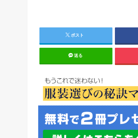
ポスト
送る