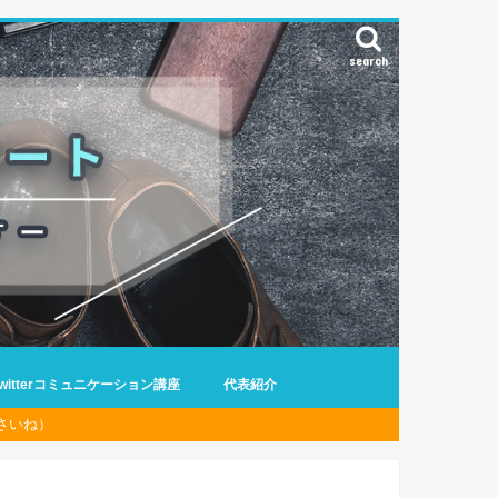
search
Twitterコミュニケーション講座
代表紹介
さいね）