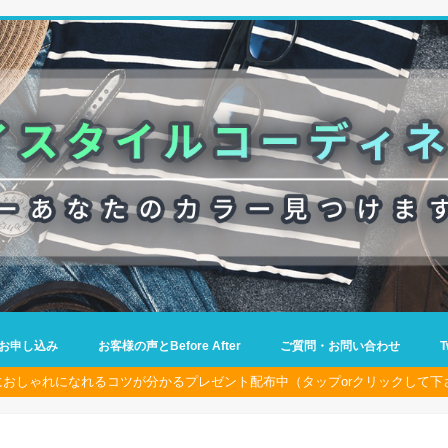
お申し込み
お客様の声とBefore After
ご質問・お問い合わせ
におしゃれになれるコツが分かるプレゼント配布中（タップorクリックして下