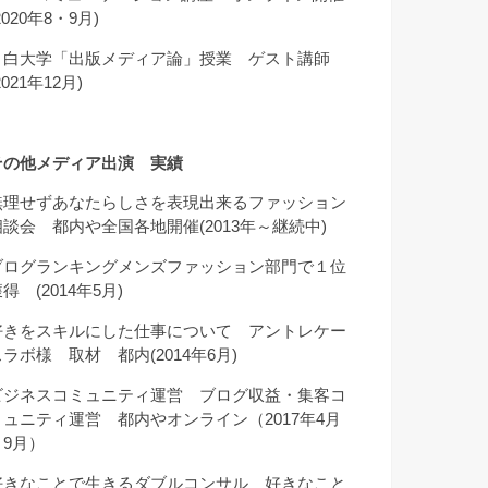
2020年8・9月)
目白大学「出版メディア論」授業 ゲスト講師
2021年12月)
その他メディア出演 実績
無理せずあなたらしさを表現出来るファッション
相談会 都内や全国各地開催(2013年～継続中)
ブログランキングメンズファッション部門で１位
得 (2014年5月)
好きをスキルにした仕事について アントレケー
スラボ様 取材 都内(2014年6月)
ビジネスコミュニティ運営 ブログ収益・集客コ
ミュニティ運営 都内やオンライン（2017年4月
～9月）
好きなことで生きるダブルコンサル 好きなこと