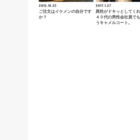
2015.10.23
2017.1.27
ご注文はイケメンの自分です
異性がドキッとしてく
か？
４０代の男性会社員で
うキャメルコート。