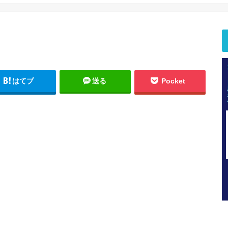
はてブ
送る
Pocket