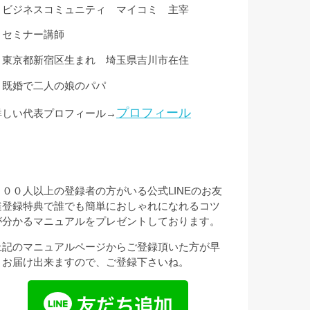
・ビジネスコミュニティ マイコミ 主宰
・セミナー講師
・東京都新宿区生まれ 埼玉県吉川市在住
・既婚で二人の娘のパパ
プロフィール
詳しい代表プロフィール→
３００人以上の登録者の方がいる公式LINEのお友
達登録特典で誰でも簡単におしゃれになれるコツ
が分かるマニュアルをプレゼントしております。
上記のマニュアルページからご登録頂いた方が早
くお届け出来ますので、ご登録下さいね。