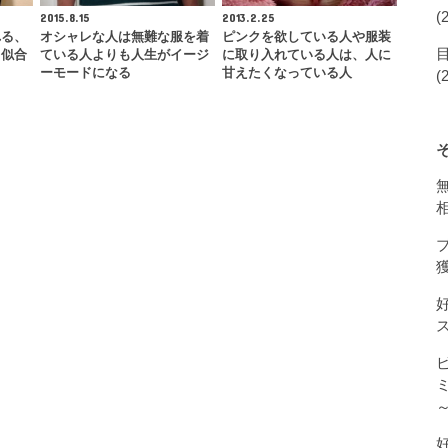
(
2015.8.15
2013.2.25
れる、
オシャレな人は無難な服を着
ピンクを欲している人や服装
も似合
ている人よりも人生がイージ
に取り入れている人は、人に
ーモードになる
甘えたくなっている人
(
獲