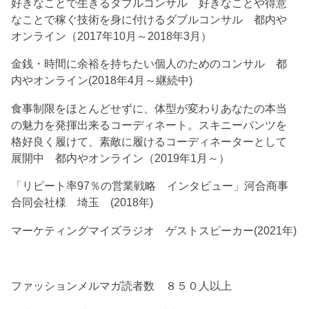
好きなことで生きるダブルコンサル 好きなことや得意
なことで稼ぐ技術を身に付けるダブルコンサル 都内や
オンライン（2017年10月～2018年3月）
金銭・時間に余裕を持ちたい個人のためのコンサル 都
内やオンライン(2018年4月～継続中)
食事制限をほとんどせずに、体型が変わりあなたの本当
の魅力を発揮出来るコーディネート。スキニーパンツを
格好良く履けて、素敵に履けるコーディネーターとして
展開中 都内やオンライン（2019年1月～）
「リピート率97％の営業戦略 インタビュー」河合商事
合同会社様 埼玉 (2018年)
マーケティングマイズラジオ ゲストスピーカー(2021年)
ファッションメルマガ読者数 ８５０人以上