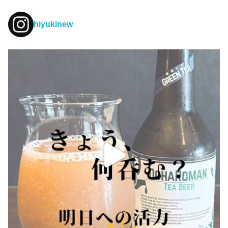
hiyukinew