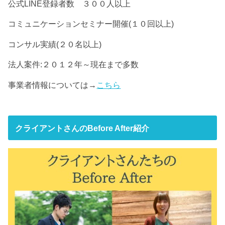
公式LINE登録者数 ３００人以上
コミュニケーションセミナー開催(１０回以上)
コンサル実績(２０名以上)
法人案件:２０１２年～現在まで多数
事業者情報については→
こちら
クライアントさんのBefore After紹介