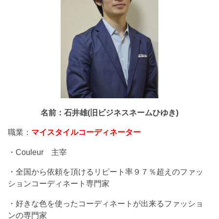
名前：石井雄(旧ビジネスネームひゆき)
職業：
マイスタイルコーディネーター
・Couleur 主宰
・全国から依頼を頂けるリピート率９７％超えのファッ
ションコーディネート専門家
・好きな色を使ったコーディネートが出来るファッショ
ンの専門家