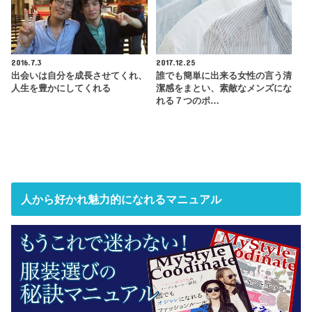
2016.7.3
2017.12.25
出会いは自分を成長させてくれ、
誰でも簡単に出来る女性の言う清
人生を豊かにしてくれる
潔感をまとい、素敵なメンズにな
れる７つのポ…
人から好かれ魅力的になれるマニュアル