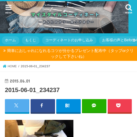
menu
search
ホーム
もくじ
コーディネートのお申し込み
お客様の声とBefore Af
簡単におしゃれになれるコツが分かるプレゼント配布中（タップorクリ
ックして下さいね）
HOME
2015-06-01_234237
2015.06.01
2015-06-01_234237