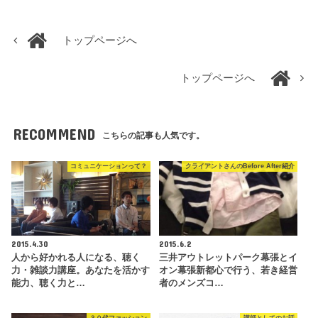
トップページへ
トップページへ
RECOMMEND
こちらの記事も人気です。
コミュニケーションって？
クライアントさんのBefore After紹介
2015.4.30
2015.6.2
人から好かれる人になる、聴く
三井アウトレットパーク幕張とイ
力・雑談力講座。あなたを活かす
オン幕張新都心で行う、若き経営
能力、聴く力と…
者のメンズコ…