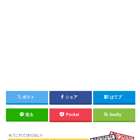
ポスト
シェア
はてブ
送る
Pocket
feedly