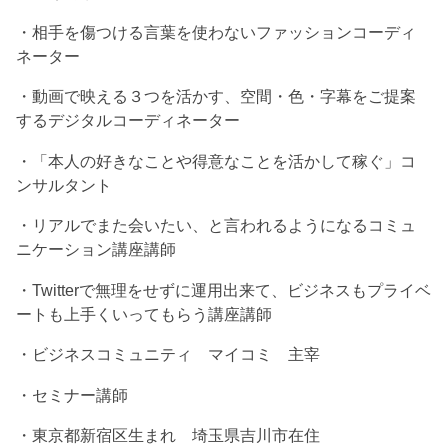
・相手を傷つける言葉を使わないファッションコーディ
ネーター
・動画で映える３つを活かす、空間・色・字幕をご提案
するデジタルコーディネーター
・「本人の好きなことや得意なことを活かして稼ぐ」コ
ンサルタント
・リアルでまた会いたい、と言われるようになるコミュ
ニケーション講座講師
・Twitterで無理をせずに運用出来て、ビジネスもプライベ
ートも上手くいってもらう講座講師
・ビジネスコミュニティ マイコミ 主宰
・セミナー講師
・東京都新宿区生まれ 埼玉県吉川市在住