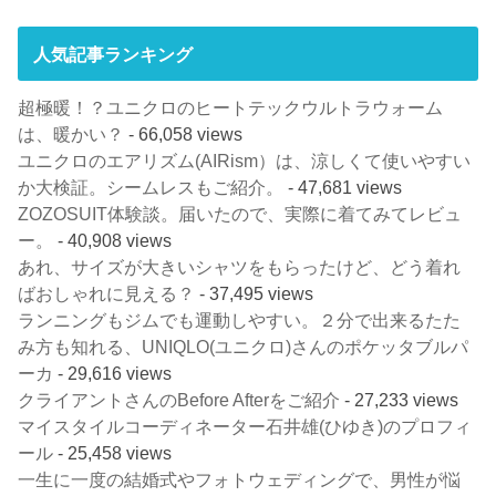
人気記事ランキング
超極暖！？ユニクロのヒートテックウルトラウォーム
は、暖かい？
- 66,058 views
ユニクロのエアリズム(AIRism）は、涼しくて使いやすい
か大検証。シームレスもご紹介。
- 47,681 views
ZOZOSUIT体験談。届いたので、実際に着てみてレビュ
ー。
- 40,908 views
あれ、サイズが大きいシャツをもらったけど、どう着れ
ばおしゃれに見える？
- 37,495 views
ランニングもジムでも運動しやすい。２分で出来るたた
み方も知れる、UNIQLO(ユニクロ)さんのポケッタブルパ
ーカ
- 29,616 views
クライアントさんのBefore Afterをご紹介
- 27,233 views
マイスタイルコーディネーター石井雄(ひゆき)のプロフィ
ール
- 25,458 views
一生に一度の結婚式やフォトウェディングで、男性が悩