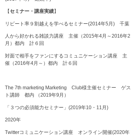
【
セミナー・講座実績
】
リピート率９割越えを学べるセミナー(2014年5月) 千葉
人から好かれる雑談力講座 主催（2015年4月～2016年2
月）都内 計６回
対面で相手をファンにするコミュニケーション講座 主
催（2016年4月～）都内 計６回
The 7th marketing Marketing Club様主催セミナー ゲス
ト講師 都内 （2019年9月）
「３つの必須能力セミナー」(2019年10・11月)
2020年
Twitterコミュニケーション講座 オンライン開催(2020年