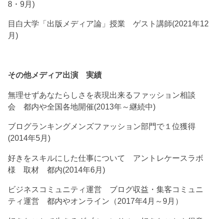
8・9月)
目白大学「出版メディア論」授業 ゲスト講師(2021年12
月)
その他メディア出演 実績
無理せずあなたらしさを表現出来るファッション相談
会 都内や全国各地開催(2013年～継続中)
ブログランキングメンズファッション部門で１位獲得
(2014年5月)
好きをスキルにした仕事について アントレケースラボ
様 取材 都内(2014年6月)
ビジネスコミュニティ運営 ブログ収益・集客コミュニ
ティ運営 都内やオンライン（2017年4月～9月）