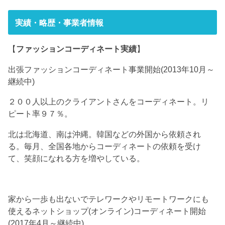
実績・略歴・事業者情報
【
ファッションコーディネート実績
】
出張ファッションコーディネート事業開始(2013年10月～
継続中)
２００人以上のクライアントさんをコーディネート。リ
ピート率９７％。
北は北海道、南は沖縄。韓国などの外国から依頼され
る。毎月、全国各地からコーディネートの依頼を受け
て、笑顔になれる方を増やしている。
家から一歩も出ないでテレワークやリモートワークにも
使えるネットショップ(オンライン)コーディネート開始
(2017年4月～継続中)