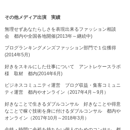
その他メディア出演 実績
無理せずあなたらしさを表現出来るファッション相談
会 都内や全国各地開催(2013年～継続中)
ブログランキングメンズファッション部門で１位獲得
(2014年5月)
好きをスキルにした仕事について アントレケースラボ
様 取材 都内(2014年6月)
ビジネスコミュニティ運営 ブログ収益・集客コミュニ
ティ運営 都内やオンライン（2017年4月～9月）
好きなことで生きるダブルコンサル 好きなことや得意
なことで稼ぐ技術を身に付けるダブルコンサル 都内や
オンライン（2017年10月～2018年3月）
金銭・時間に余裕を持ちたい個人のためのコンサル 都