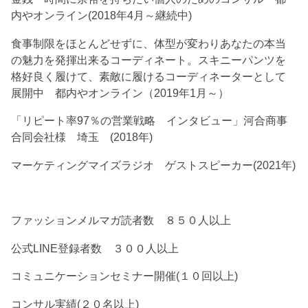
内やオンライン(2018年4月～継続中)
食事制限をほとんどせずに、体型が変わりあなたの本当
の魅力を発揮出来るコーディネート。スキニーパンツを
格好良く履けて、素敵に履けるコーディネーターとして
展開中 都内やオンライン（2019年1月～）
「リピート率97％の営業戦略 インタビュー」河合商事
合同会社様 埼玉 (2018年)
マーケティングマイズラジオ ゲストスピーカー(2021年)
ファッションメルマガ読者数 ８５０人以上
公式LINE登録者数 ３００人以上
コミュニケーションセミナー開催(１０回以上)
コンサル実績(２０名以上)