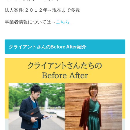
法人案件:２０１２年～現在まで多数
事業者情報については→
こちら
クライアントさんのBefore After紹介