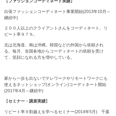
【
ファッションコーディネート実績
】
出張ファッションコーディネート事業開始(2013年10月～
継続中)
２００人以上のクライアントさんをコーディネート。リ
ピート率９７％。
北は北海道、南は沖縄。韓国などの外国から依頼され
る。毎月、全国各地からコーディネートの依頼を受け
て、笑顔になれる方を増やしている。
家から一歩も出ないでテレワークやリモートワークにも
使えるネットショップ(オンライン)コーディネート開始
(2017年4月～継続中)
【
セミナー・講座実績
】
リピート率９割越えを学べるセミナー(2014年5月) 千葉