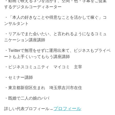
・動画で映える３つを活かす、空間・色・字幕をご提案
するデジタルコーディネーター
・「本人の好きなことや得意なことを活かして稼ぐ」コ
ンサルタント
・リアルでまた会いたい、と言われるようになるコミュ
ニケーション講座講師
・Twitterで無理をせずに運用出来て、ビジネスもプライベ
ートも上手くいってもらう講座講師
・ビジネスコミュニティ マイコミ 主宰
・セミナー講師
・東京都新宿区生まれ 埼玉県吉川市在住
・既婚で二人の娘のパパ
プロフィール
詳しい代表プロフィール→