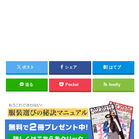
ポスト
シェア
はてブ
送る
Pocket
feedly