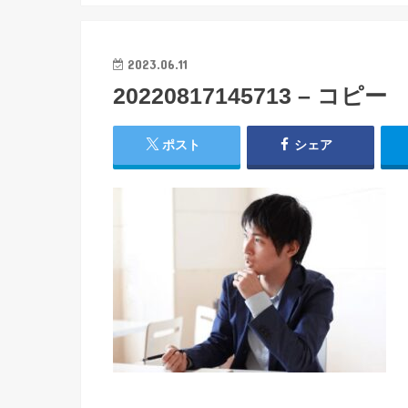
2023.06.11
20220817145713 – コピー
ポスト
シェア