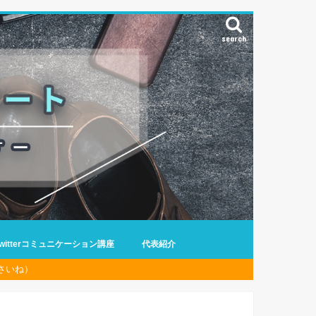
search
Twitterコミュニケーション講座
代表紹介
さいね）