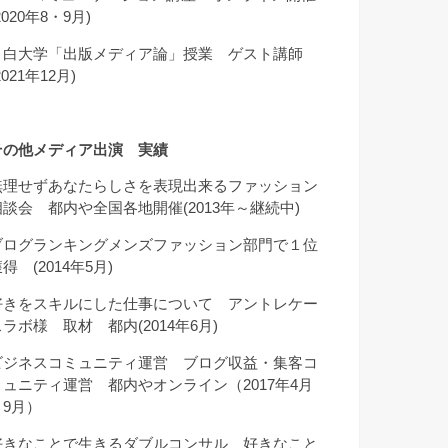
2020年8・9月)
目白大学「出版メディア論」授業 ゲスト講師
2021年12月)
その他メディア出演 実績
無理せずあなたらしさを表現出来るファッション
相談会 都内や全国各地開催(2013年～継続中)
ブログランキングメンズファッション部門で１位
得 (2014年5月)
好きをスキルにした仕事について アントレケー
スラボ様 取材 都内(2014年6月)
ビジネスコミュニティ運営 ブログ収益・集客コ
ミュニティ運営 都内やオンライン（2017年4月
～9月）
好きなことで生きるダブルコンサル 好きなこと