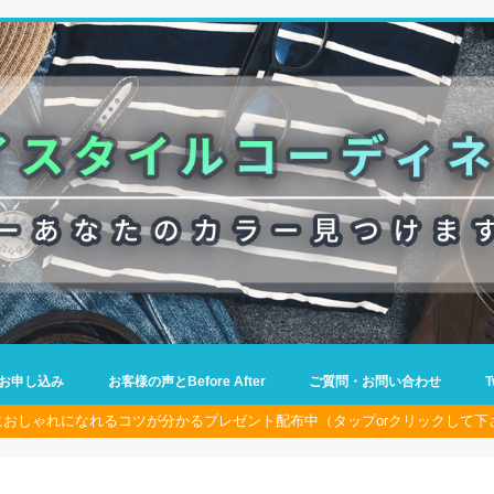
お申し込み
お客様の声とBefore After
ご質問・お問い合わせ
におしゃれになれるコツが分かるプレゼント配布中（タップorクリックして下