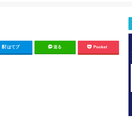
はてブ
送る
Pocket