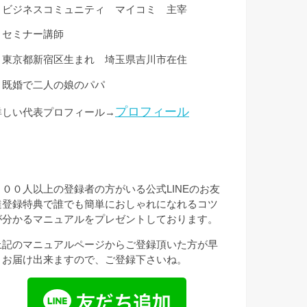
・ビジネスコミュニティ マイコミ 主宰
・セミナー講師
・東京都新宿区生まれ 埼玉県吉川市在住
・既婚で二人の娘のパパ
プロフィール
詳しい代表プロフィール→
３００人以上の登録者の方がいる公式LINEのお友
達登録特典で誰でも簡単におしゃれになれるコツ
が分かるマニュアルをプレゼントしております。
上記のマニュアルページからご登録頂いた方が早
くお届け出来ますので、ご登録下さいね。