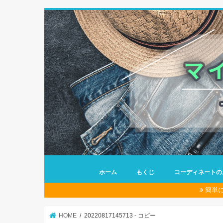
ホーム
もくじ
コーディネートの
簡単
HOME
20220817145713 - コピー