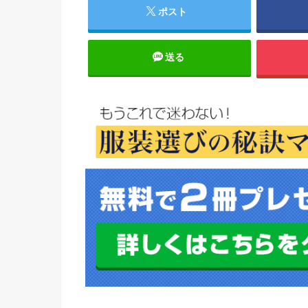
ポスト
送る