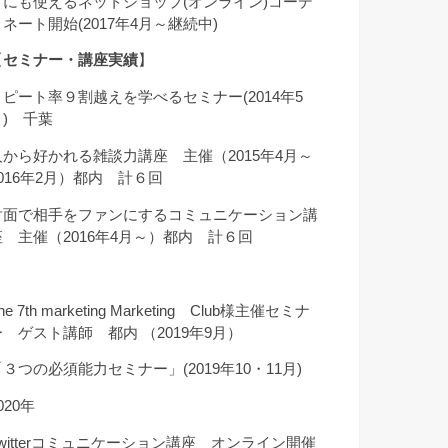
クにも使えるネットショップ(オンライン)コーデ
ィネート開始(2017年4月～継続中)
【
セミナー・講座実績
】
リピート率９割越えを学べるセミナー(2014年5
月) 千葉
人から好かれる雑談力講座 主催（2015年4月～
2016年2月）都内 計６回
対面で相手をファンにするコミュニケーション講
座 主催（2016年4月～）都内 計６回
he 7th marketing Marketing Club様主催セミナ
ー ゲスト講師 都内 （2019年9月）
「３つの必須能力セミナー」(2019年10・11月)
020年
Twitterコミュニケーション講座 オンライン開催