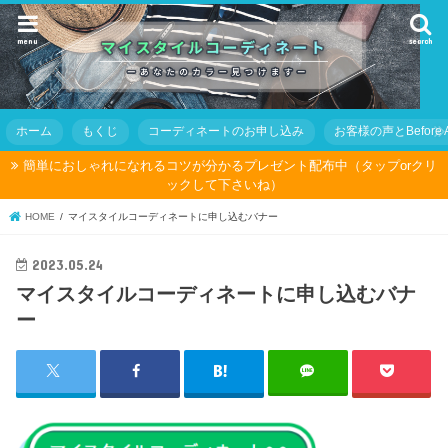
menu
search
ホーム
もくじ
コーディネートのお申し込み
お客様の声とBefore Af
簡単におしゃれになれるコツが分かるプレゼント配布中（タップorクリ
ックして下さいね）
HOME
マイスタイルコーディネートに申し込むバナー
2023.05.24
マイスタイルコーディネートに申し込むバナ
ー