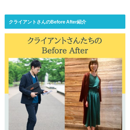
クライアントさんのBefore After紹介