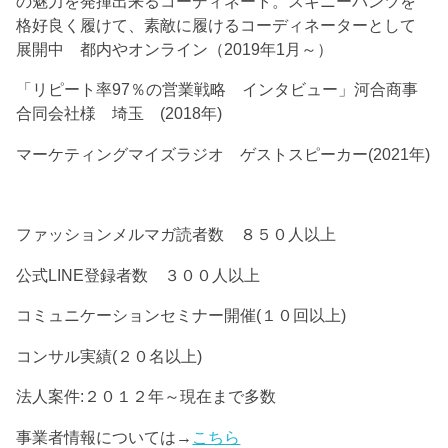
の魅力を発揮出来るコーディネート。スキニーパンツを
格好良く履けて、素敵に履けるコーディネーターとして
展開中 都内やオンライン（2019年1月～）
「リピート率97％の営業戦略 インタビュー」河合商事
合同会社様 埼玉 (2018年)
マーケティングマイズラジオ ゲストスピーカー(2021年)
ファッションメルマガ読者数 ８５０人以上
公式LINE登録者数 ３００人以上
コミュニケーションセミナー開催(１０回以上)
コンサル実績(２０名以上)
法人案件:２０１２年～現在まで多数
事業者情報については→
こちら