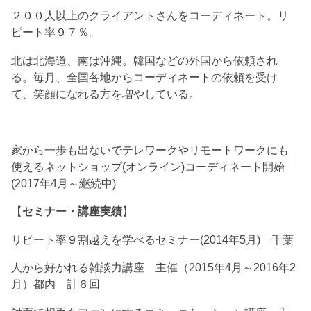
２００人以上のクライアントさんをコーディネート。リ
ピート率９７％。
北は北海道、南は沖縄。韓国などの外国から依頼され
る。毎月、全国各地からコーディネートの依頼を受け
て、笑顔になれる方を増やしている。
家から一歩も出ないでテレワークやリモートワークにも
使えるネットショップ(オンライン)コーディネート開始
(2017年4月～継続中)
【
セミナー・講座実績
】
リピート率９割越えを学べるセミナー(2014年5月) 千葉
人から好かれる雑談力講座 主催（2015年4月～2016年2
月）都内 計６回