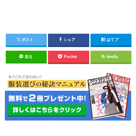
ポスト
シェア
はてブ
送る
Pocket
feedly