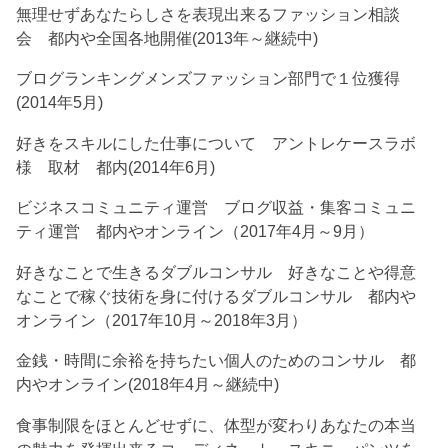
無理せずあなたらしさを表現出来るファッション相談
会 都内や全国各地開催(2013年～継続中)
ブログランキングメンズファッション部門で１位獲得
(2014年5月)
好きをスキルにした仕事について アントレケースラボ
様 取材 都内(2014年6月)
ビジネスコミュニティ運営 ブログ収益・集客コミュニ
ティ運営 都内やオンライン（2017年4月～9月）
好きなことで生きるダブルコンサル 好きなことや得意
なことで稼ぐ技術を身に付けるダブルコンサル 都内や
オンライン（2017年10月～2018年3月）
金銭・時間に余裕を持ちたい個人のためのコンサル 都
内やオンライン(2018年4月～継続中)
食事制限をほとんどせずに、体型が変わりあなたの本当