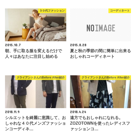
３０代ファッション
コーディネート
2015.10.7
2015.8.28
朝、手に取る服を変えるだけで
夏と秋の季節の間に簡単に出来る
人々はあなたに注目し始める
おしゃれコーディネート
クライアントさんのBefore After紹介
クライアントさんのBefore After紹介
2018.11.9
2018.4.24
シルエットを綺麗に意識して、お
遠方でもおしゃれになれる。
しゃれな４０代メンズファッショ
ZOZOTOWNを使ったレディスフ
ンコーディネ…
ァッションコ…