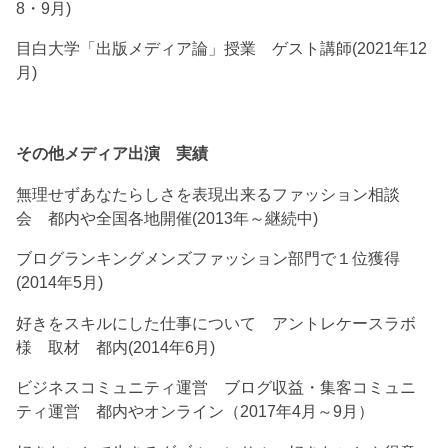
8・9月)
目白大学「出版メディア論」授業 ゲスト講師(2021年12
月)
その他メディア出演 実績
無理せずあなたらしさを表現出来るファッション相談
会 都内や全国各地開催(2013年～継続中)
ブログランキングメンズファッション部門で１位獲得
(2014年5月)
好きをスキルにした仕事について アントレケースラボ
様 取材 都内(2014年6月)
ビジネスコミュニティ運営 ブログ収益・集客コミュニ
ティ運営 都内やオンライン（2017年4月～9月）