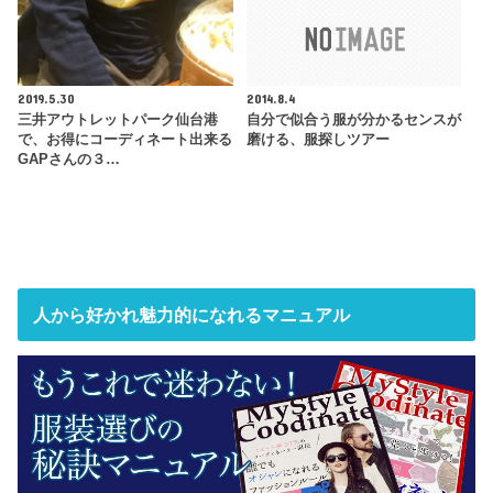
2019.5.30
2014.8.4
三井アウトレットパーク仙台港
自分で似合う服が分かるセンスが
で、お得にコーディネート出来る
磨ける、服探しツアー
GAPさんの３…
人から好かれ魅力的になれるマニュアル