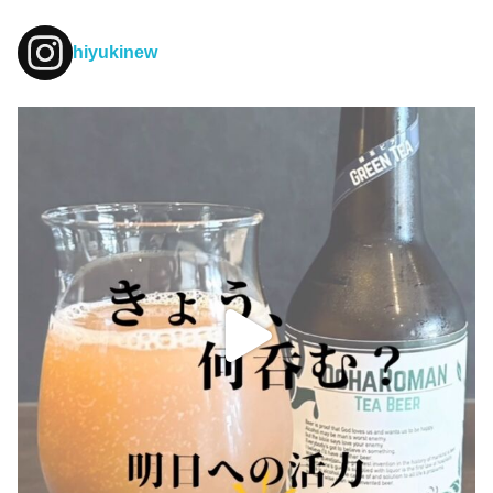
hiyukinew