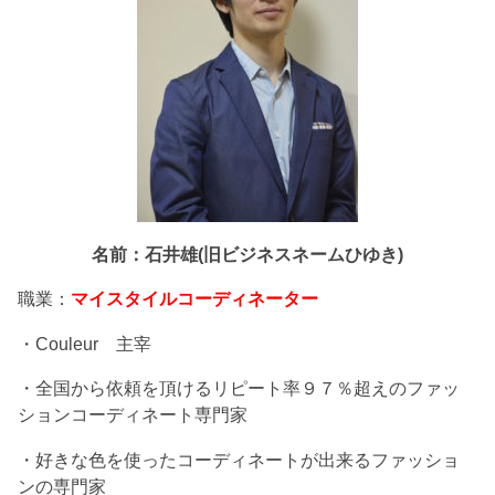
名前：石井雄(旧ビジネスネームひゆき)
職業：
マイスタイルコーディネーター
・Couleur 主宰
・全国から依頼を頂けるリピート率９７％超えのファッ
ションコーディネート専門家
・好きな色を使ったコーディネートが出来るファッショ
ンの専門家