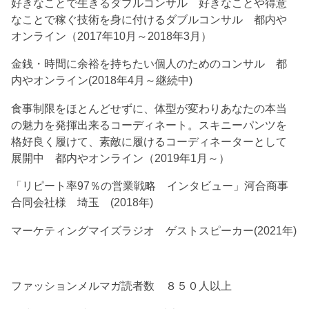
好きなことで生きるダブルコンサル 好きなことや得意
なことで稼ぐ技術を身に付けるダブルコンサル 都内や
オンライン（2017年10月～2018年3月）
金銭・時間に余裕を持ちたい個人のためのコンサル 都
内やオンライン(2018年4月～継続中)
食事制限をほとんどせずに、体型が変わりあなたの本当
の魅力を発揮出来るコーディネート。スキニーパンツを
格好良く履けて、素敵に履けるコーディネーターとして
展開中 都内やオンライン（2019年1月～）
「リピート率97％の営業戦略 インタビュー」河合商事
合同会社様 埼玉 (2018年)
マーケティングマイズラジオ ゲストスピーカー(2021年)
ファッションメルマガ読者数 ８５０人以上