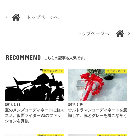
トップページへ
トップページへ
RECOMMEND
こちらの記事も人気です。
コーディネート
コーディネート
2014.8.22
2014.8.19
夏のメンズコーディネートにおス
ウルトラマンコーディネートを意
スメ。仮面ライダーV3のファッ
識して、赤とグレーを着こなそう
ションを真似…