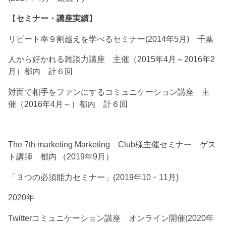
【
セミナー・講座実績
】
リピート率９割越えを学べるセミナー(2014年5月) 千葉
人から好かれる雑談力講座 主催（2015年4月～2016年2
月）都内 計６回
対面で相手をファンにするコミュニケーション講座 主
催（2016年4月～）都内 計６回
The 7th marketing Marketing Club様主催セミナー ゲス
ト講師 都内 （2019年9月）
「３つの必須能力セミナー」(2019年10・11月)
2020年
Twitterコミュニケーション講座 オンライン開催(2020年