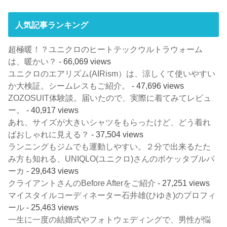
人気記事ランキング
超極暖！？ユニクロのヒートテックウルトラウォーム
は、暖かい？
- 66,069 views
ユニクロのエアリズム(AIRism）は、涼しくて使いやすい
か大検証。シームレスもご紹介。
- 47,696 views
ZOZOSUIT体験談。届いたので、実際に着てみてレビュ
ー。
- 40,917 views
あれ、サイズが大きいシャツをもらったけど、どう着れ
ばおしゃれに見える？
- 37,504 views
ランニングもジムでも運動しやすい。２分で出来るたた
み方も知れる、UNIQLO(ユニクロ)さんのポケッタブルパ
ーカ
- 29,643 views
クライアントさんのBefore Afterをご紹介
- 27,251 views
マイスタイルコーディネーター石井雄(ひゆき)のプロフィ
ール
- 25,463 views
一生に一度の結婚式やフォトウェディングで、男性が悩