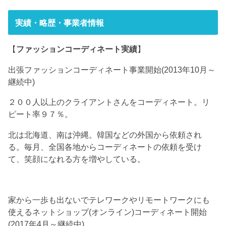
実績・略歴・事業者情報
【
ファッションコーディネート実績
】
出張ファッションコーディネート事業開始(2013年10月～
継続中)
２００人以上のクライアントさんをコーディネート。リ
ピート率９７％。
北は北海道、南は沖縄。韓国などの外国から依頼され
る。毎月、全国各地からコーディネートの依頼を受け
て、笑顔になれる方を増やしている。
家から一歩も出ないでテレワークやリモートワークにも
使えるネットショップ(オンライン)コーディネート開始
(2017年4月～継続中)