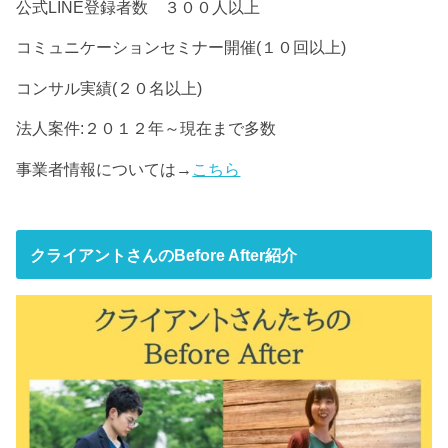
公式LINE登録者数 ３００人以上
コミュニケーションセミナー開催(１０回以上)
コンサル実績(２０名以上)
法人案件:２０１２年～現在まで多数
事業者情報については→
こちら
クライアントさんのBefore After紹介