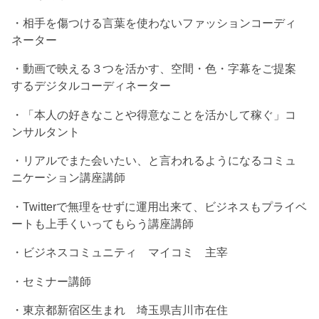
・相手を傷つける言葉を使わないファッションコーディ
ネーター
・動画で映える３つを活かす、空間・色・字幕をご提案
するデジタルコーディネーター
・「本人の好きなことや得意なことを活かして稼ぐ」コ
ンサルタント
・リアルでまた会いたい、と言われるようになるコミュ
ニケーション講座講師
・Twitterで無理をせずに運用出来て、ビジネスもプライベ
ートも上手くいってもらう講座講師
・ビジネスコミュニティ マイコミ 主宰
・セミナー講師
・東京都新宿区生まれ 埼玉県吉川市在住