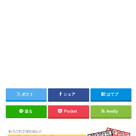
ポスト
シェア
はてブ
送る
Pocket
feedly