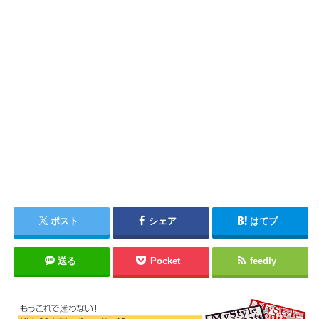
ポスト
シェア
はてブ
送る
Pocket
feedly