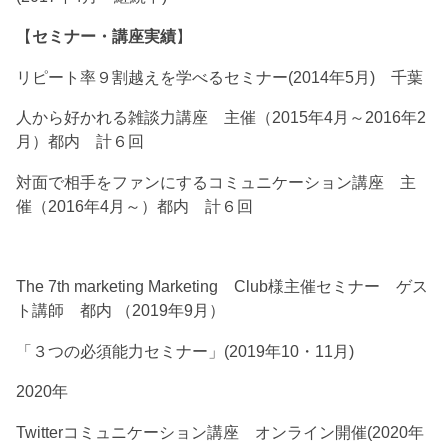
【
セミナー・講座実績
】
リピート率９割越えを学べるセミナー(2014年5月) 千葉
人から好かれる雑談力講座 主催（2015年4月～2016年2
月）都内 計６回
対面で相手をファンにするコミュニケーション講座 主
催（2016年4月～）都内 計６回
The 7th marketing Marketing Club様主催セミナー ゲス
ト講師 都内 （2019年9月）
「３つの必須能力セミナー」(2019年10・11月)
2020年
Twitterコミュニケーション講座 オンライン開催(2020年