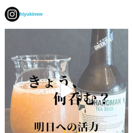
hiyukinew