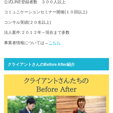
公式LINE登録者数 ３００人以上
コミュニケーションセミナー開催(１０回以上)
コンサル実績(２０名以上)
法人案件:２０１２年～現在まで多数
事業者情報については→
こちら
クライアントさんのBefore After紹介