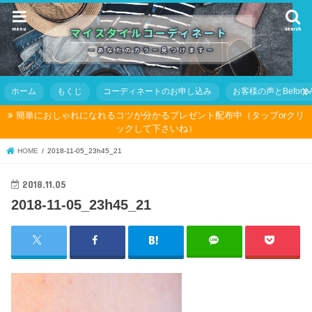
menu
search
ホーム
もくじ
コーディネートのお申し込み
お客様の声とBefore Af
簡単におしゃれになれるコツが分かるプレゼント配布中（タップorクリ
ックして下さいね）
HOME
2018-11-05_23h45_21
2018.11.05
2018-11-05_23h45_21