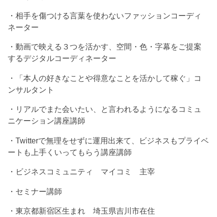
・相手を傷つける言葉を使わないファッションコーディ
ネーター
・動画で映える３つを活かす、空間・色・字幕をご提案
するデジタルコーディネーター
・「本人の好きなことや得意なことを活かして稼ぐ」コ
ンサルタント
・リアルでまた会いたい、と言われるようになるコミュ
ニケーション講座講師
・Twitterで無理をせずに運用出来て、ビジネスもプライベ
ートも上手くいってもらう講座講師
・ビジネスコミュニティ マイコミ 主宰
・セミナー講師
・東京都新宿区生まれ 埼玉県吉川市在住