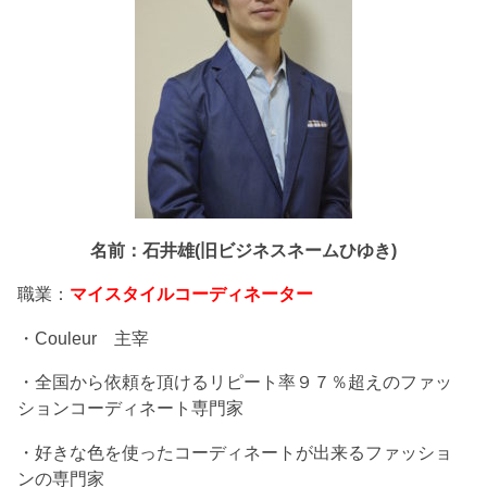
名前：石井雄(旧ビジネスネームひゆき)
職業：
マイスタイルコーディネーター
・Couleur 主宰
・全国から依頼を頂けるリピート率９７％超えのファッ
ションコーディネート専門家
・好きな色を使ったコーディネートが出来るファッショ
ンの専門家