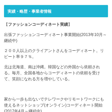
実績・略歴・事業者情報
【
ファッションコーディネート実績
】
出張ファッションコーディネート事業開始(2013年10月～
継続中)
２００人以上のクライアントさんをコーディネート。リ
ピート率９７％。
北は北海道、南は沖縄。韓国などの外国から依頼され
る。毎月、全国各地からコーディネートの依頼を受け
て、笑顔になれる方を増やしている。
家から一歩も出ないでテレワークやリモートワークにも
使えるネットショップ(オンライン)コーディネート開始
(2017年4月～継続中)