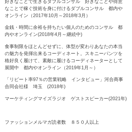
好きなことで生きるダブルコンサル 好きなことや得意
なことで稼ぐ技術を身に付けるダブルコンサル 都内や
オンライン（2017年10月～2018年3月）
金銭・時間に余裕を持ちたい個人のためのコンサル 都
内やオンライン(2018年4月～継続中)
食事制限をほとんどせずに、体型が変わりあなたの本当
の魅力を発揮出来るコーディネート。スキニーパンツを
格好良く履けて、素敵に履けるコーディネーターとして
展開中 都内やオンライン（2019年1月～）
「リピート率97％の営業戦略 インタビュー」河合商事
合同会社様 埼玉 (2018年)
マーケティングマイズラジオ ゲストスピーカー(2021年)
ファッションメルマガ読者数 ８５０人以上