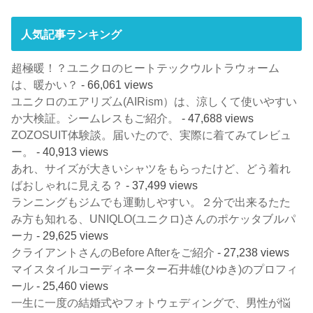
人気記事ランキング
超極暖！？ユニクロのヒートテックウルトラウォーム
は、暖かい？
- 66,061 views
ユニクロのエアリズム(AIRism）は、涼しくて使いやすい
か大検証。シームレスもご紹介。
- 47,688 views
ZOZOSUIT体験談。届いたので、実際に着てみてレビュ
ー。
- 40,913 views
あれ、サイズが大きいシャツをもらったけど、どう着れ
ばおしゃれに見える？
- 37,499 views
ランニングもジムでも運動しやすい。２分で出来るたた
み方も知れる、UNIQLO(ユニクロ)さんのポケッタブルパ
ーカ
- 29,625 views
クライアントさんのBefore Afterをご紹介
- 27,238 views
マイスタイルコーディネーター石井雄(ひゆき)のプロフィ
ール
- 25,460 views
一生に一度の結婚式やフォトウェディングで、男性が悩