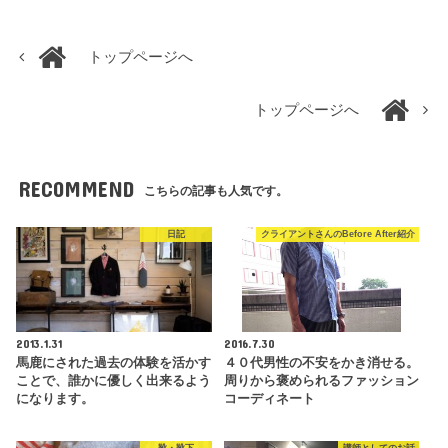
トップページへ
トップページへ
RECOMMEND
こちらの記事も人気です。
日記
クライアントさんのBefore After紹介
2013.1.31
2016.7.30
馬鹿にされた過去の体験を活かす
４０代男性の不安をかき消せる。
ことで、誰かに優しく出来るよう
周りから褒められるファッション
になります。
コーディネート