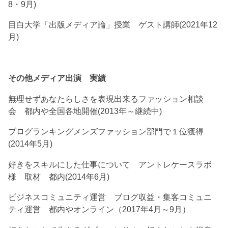
8・9月)
目白大学「出版メディア論」授業 ゲスト講師(2021年12
月)
その他メディア出演 実績
無理せずあなたらしさを表現出来るファッション相談
会 都内や全国各地開催(2013年～継続中)
ブログランキングメンズファッション部門で１位獲得
(2014年5月)
好きをスキルにした仕事について アントレケースラボ
様 取材 都内(2014年6月)
ビジネスコミュニティ運営 ブログ収益・集客コミュニ
ティ運営 都内やオンライン（2017年4月～9月）