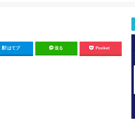
はてブ
送る
Pocket