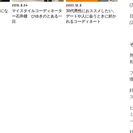
(
2015.8.24
2023.12.8
話にな
マイスタイルコーディネータ
30代男性におススメしたい、
ー石井雄 ひゆきのとある一
デートや人に会うときに好か
日
れるコーディネート
(
獲