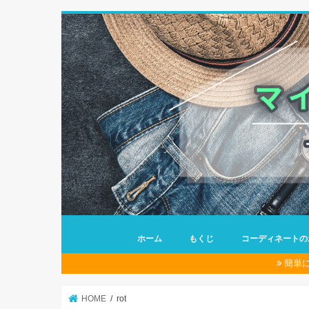
ホーム
もくじ
コーディネートの
簡単
HOME
rot