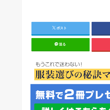
ポスト
送る