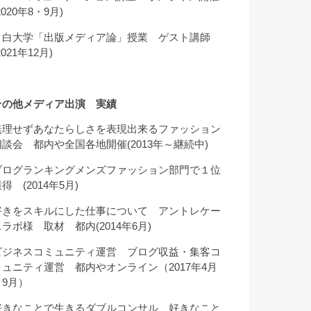
2020年8・9月)
目白大学「出版メディア論」授業 ゲスト講師
2021年12月)
その他メディア出演 実績
無理せずあなたらしさを表現出来るファッション
相談会 都内や全国各地開催(2013年～継続中)
ブログランキングメンズファッション部門で１位
得 (2014年5月)
好きをスキルにした仕事について アントレケー
スラボ様 取材 都内(2014年6月)
ビジネスコミュニティ運営 ブログ収益・集客コ
ミュニティ運営 都内やオンライン（2017年4月
～9月）
好きなことで生きるダブルコンサル 好きなこと