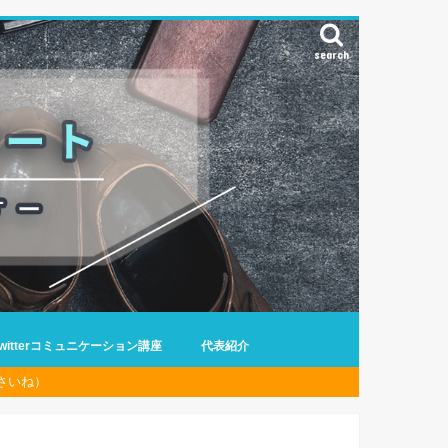
search
Twitterコミュニケーション講座
代表紹介
さいね）