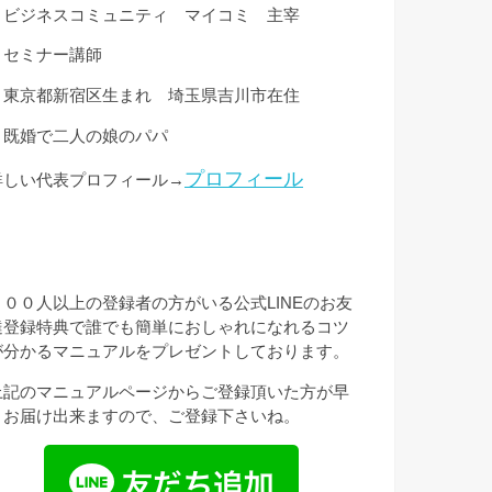
・ビジネスコミュニティ マイコミ 主宰
・セミナー講師
・東京都新宿区生まれ 埼玉県吉川市在住
・既婚で二人の娘のパパ
プロフィール
詳しい代表プロフィール→
３００人以上の登録者の方がいる公式LINEのお友
達登録特典で誰でも簡単におしゃれになれるコツ
が分かるマニュアルをプレゼントしております。
上記のマニュアルページからご登録頂いた方が早
くお届け出来ますので、ご登録下さいね。