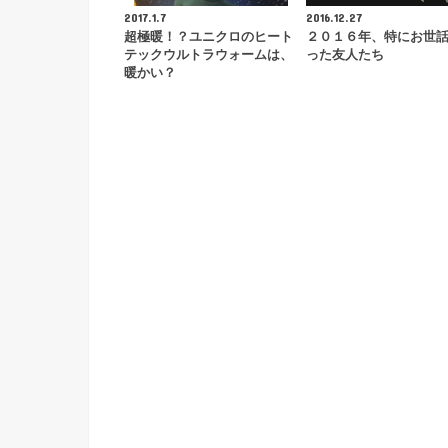
2017.1.7
2016.12.27
超極暖！？ユニクロのヒート
２０１６年、特にお世
テックウルトラウォームは、
った友人たち
暖かい？