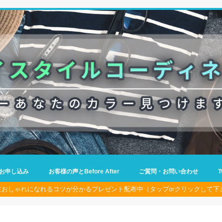
お申し込み
お客様の声とBefore After
ご質問・お問い合わせ
におしゃれになれるコツが分かるプレゼント配布中（タップorクリックして下