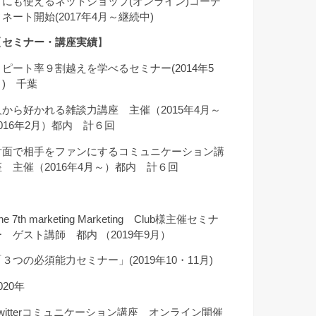
クにも使えるネットショップ(オンライン)コーデ
ィネート開始(2017年4月～継続中)
【
セミナー・講座実績
】
リピート率９割越えを学べるセミナー(2014年5
月) 千葉
人から好かれる雑談力講座 主催（2015年4月～
2016年2月）都内 計６回
対面で相手をファンにするコミュニケーション講
座 主催（2016年4月～）都内 計６回
he 7th marketing Marketing Club様主催セミナ
ー ゲスト講師 都内 （2019年9月）
「３つの必須能力セミナー」(2019年10・11月)
020年
Twitterコミュニケーション講座 オンライン開催