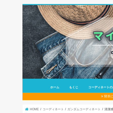
ホーム
もくじ
コーディネートの
簡単
HOME
コーディネート
ガンダムコーディネート
清潔