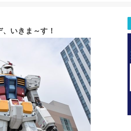
デ、いきま～す！