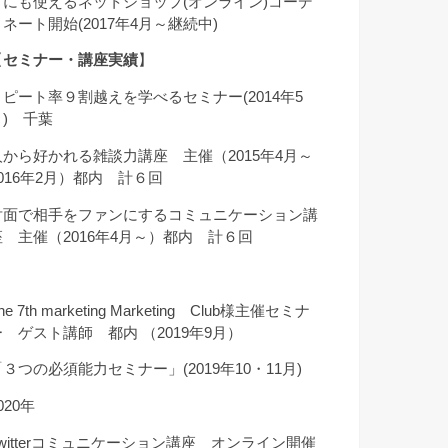
クにも使えるネットショップ(オンライン)コーデ
ィネート開始(2017年4月～継続中)
【
セミナー・講座実績
】
リピート率９割越えを学べるセミナー(2014年5
月) 千葉
人から好かれる雑談力講座 主催（2015年4月～
2016年2月）都内 計６回
対面で相手をファンにするコミュニケーション講
座 主催（2016年4月～）都内 計６回
he 7th marketing Marketing Club様主催セミナ
ー ゲスト講師 都内 （2019年9月）
「３つの必須能力セミナー」(2019年10・11月)
020年
Twitterコミュニケーション講座 オンライン開催