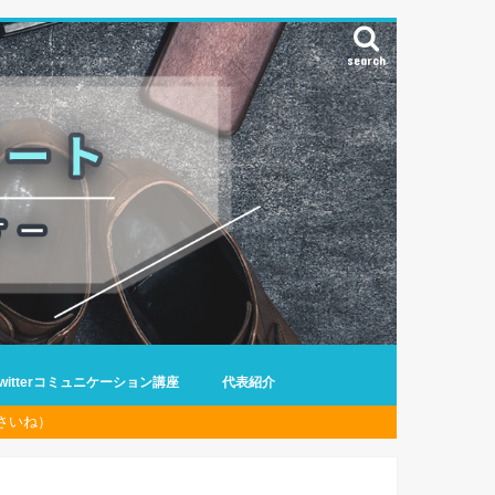
search
Twitterコミュニケーション講座
代表紹介
さいね）