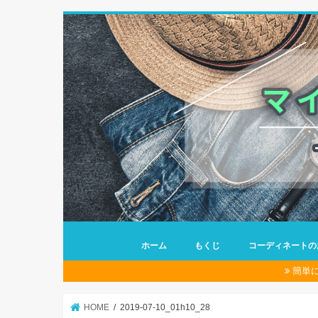
ホーム
もくじ
コーディネートの
簡単
HOME
2019-07-10_01h10_28