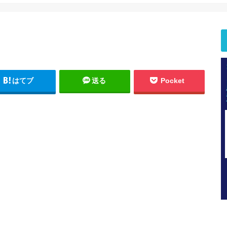
はてブ
送る
Pocket