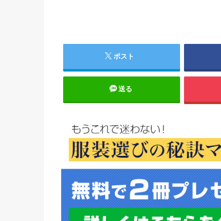
ポスト
送る