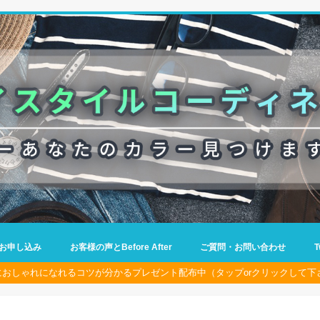
お申し込み
お客様の声とBefore After
ご質問・お問い合わせ
におしゃれになれるコツが分かるプレゼント配布中（タップorクリックして下