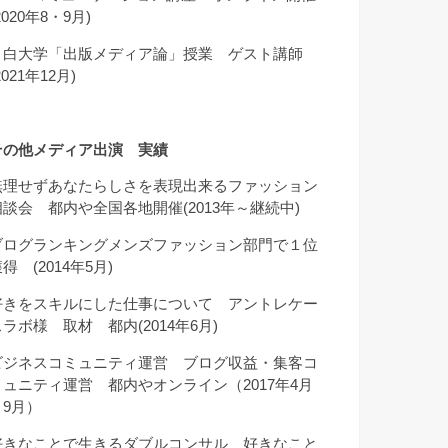
2020年8・9月)
目白大学「出版メディア論」授業 ゲスト講師
2021年12月)
その他メディア出演 実績
無理せずあなたらしさを表現出来るファッション
相談会 都内や全国各地開催(2013年～継続中)
ブログランキングメンズファッション部門で１位
得 (2014年5月)
好きをスキルにした仕事について アントレケー
スラボ様 取材 都内(2014年6月)
ビジネスコミュニティ運営 ブログ収益・集客コ
ミュニティ運営 都内やオンライン（2017年4月
～9月）
好きなことで生きるダブルコンサル 好きなこと