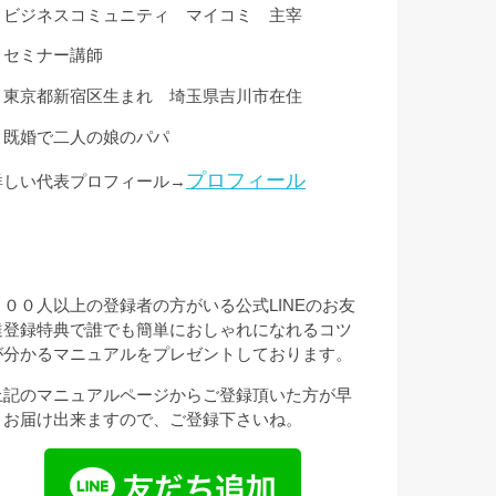
・ビジネスコミュニティ マイコミ 主宰
・セミナー講師
・東京都新宿区生まれ 埼玉県吉川市在住
・既婚で二人の娘のパパ
プロフィール
詳しい代表プロフィール→
３００人以上の登録者の方がいる公式LINEのお友
達登録特典で誰でも簡単におしゃれになれるコツ
が分かるマニュアルをプレゼントしております。
上記のマニュアルページからご登録頂いた方が早
くお届け出来ますので、ご登録下さいね。