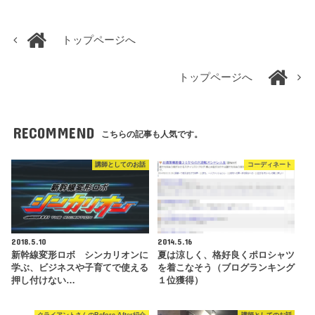
トップページへ
トップページへ
RECOMMEND
こちらの記事も人気です。
講師としてのお話
コーディネート
2018.5.10
2014.5.16
新幹線変形ロボ シンカリオンに
夏は涼しく、格好良くポロシャツ
学ぶ、ビジネスや子育てで使える
を着こなそう（ブログランキング
押し付けない…
１位獲得）