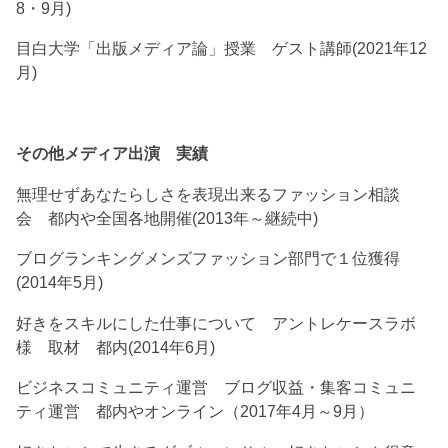
8・9月)
目白大学「出版メディア論」授業 ゲスト講師(2021年12
月)
その他メディア出演 実績
無理せずあなたらしさを表現出来るファッション相談
会 都内や全国各地開催(2013年～継続中)
ブログランキングメンズファッション部門で１位獲得
(2014年5月)
好きをスキルにした仕事について アントレケースラボ
様 取材 都内(2014年6月)
ビジネスコミュニティ運営 ブログ収益・集客コミュニ
ティ運営 都内やオンライン（2017年4月～9月）