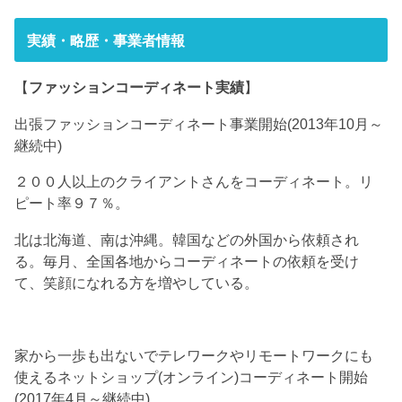
実績・略歴・事業者情報
【
ファッションコーディネート実績
】
出張ファッションコーディネート事業開始(2013年10月～
継続中)
２００人以上のクライアントさんをコーディネート。リ
ピート率９７％。
北は北海道、南は沖縄。韓国などの外国から依頼され
る。毎月、全国各地からコーディネートの依頼を受け
て、笑顔になれる方を増やしている。
家から一歩も出ないでテレワークやリモートワークにも
使えるネットショップ(オンライン)コーディネート開始
(2017年4月～継続中)