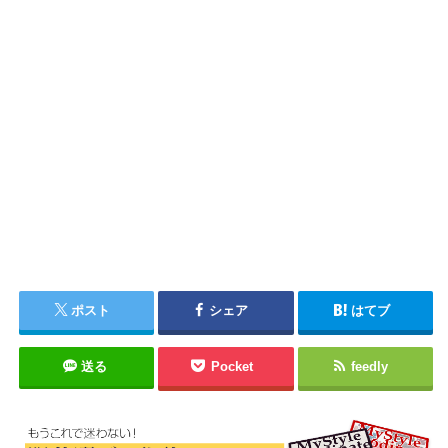
ポスト
シェア
はてブ
送る
Pocket
feedly