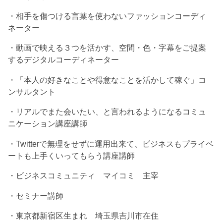
・相手を傷つける言葉を使わないファッションコーディ
ネーター
・動画で映える３つを活かす、空間・色・字幕をご提案
するデジタルコーディネーター
・「本人の好きなことや得意なことを活かして稼ぐ」コ
ンサルタント
・リアルでまた会いたい、と言われるようになるコミュ
ニケーション講座講師
・Twitterで無理をせずに運用出来て、ビジネスもプライベ
ートも上手くいってもらう講座講師
・ビジネスコミュニティ マイコミ 主宰
・セミナー講師
・東京都新宿区生まれ 埼玉県吉川市在住