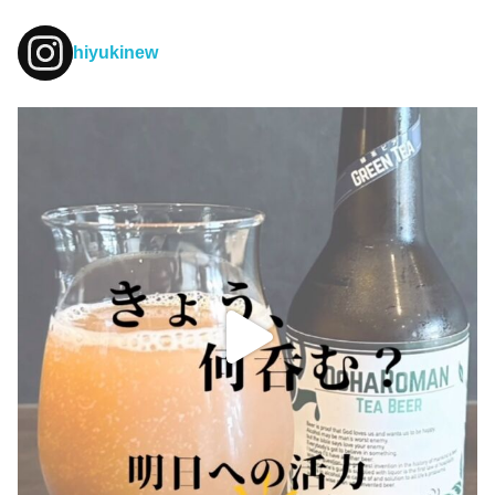
hiyukinew