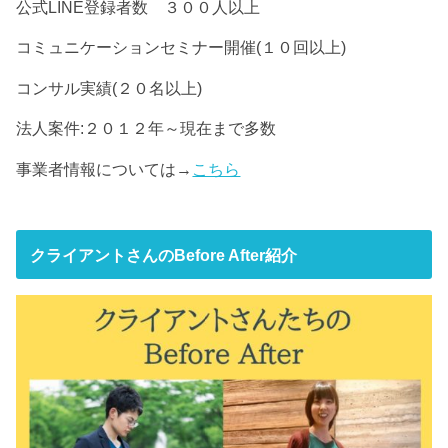
公式LINE登録者数 ３００人以上
コミュニケーションセミナー開催(１０回以上)
コンサル実績(２０名以上)
法人案件:２０１２年～現在まで多数
事業者情報については→
こちら
クライアントさんのBefore After紹介