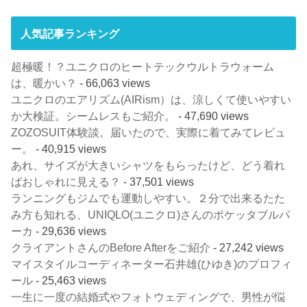
人気記事ランキング
超極暖！？ユニクロのヒートテックウルトラウォーム
は、暖かい？
- 66,063 views
ユニクロのエアリズム(AIRism）は、涼しくて使いやすい
か大検証。シームレスもご紹介。
- 47,690 views
ZOZOSUIT体験談。届いたので、実際に着てみてレビュ
ー。
- 40,915 views
あれ、サイズが大きいシャツをもらったけど、どう着れ
ばおしゃれに見える？
- 37,501 views
ランニングもジムでも運動しやすい。２分で出来るたた
み方も知れる、UNIQLO(ユニクロ)さんのポケッタブルパ
ーカ
- 29,636 views
クライアントさんのBefore Afterをご紹介
- 27,242 views
マイスタイルコーディネーター石井雄(ひゆき)のプロフィ
ール
- 25,463 views
一生に一度の結婚式やフォトウェディングで、男性が悩