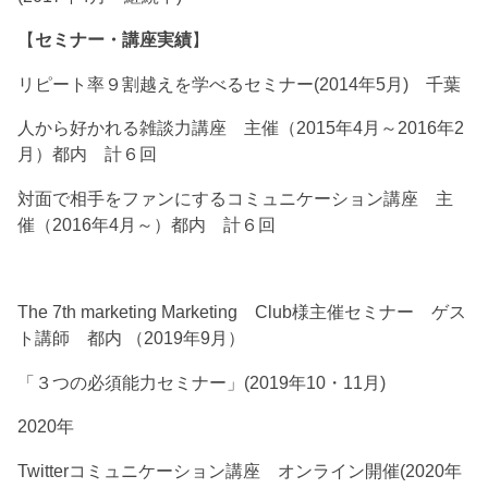
【
セミナー・講座実績
】
リピート率９割越えを学べるセミナー(2014年5月) 千葉
人から好かれる雑談力講座 主催（2015年4月～2016年2
月）都内 計６回
対面で相手をファンにするコミュニケーション講座 主
催（2016年4月～）都内 計６回
The 7th marketing Marketing Club様主催セミナー ゲス
ト講師 都内 （2019年9月）
「３つの必須能力セミナー」(2019年10・11月)
2020年
Twitterコミュニケーション講座 オンライン開催(2020年