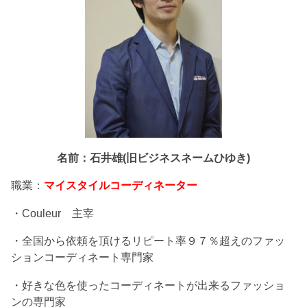
名前：石井雄(旧ビジネスネームひゆき)
職業：
マイスタイルコーディネーター
・Couleur 主宰
・全国から依頼を頂けるリピート率９７％超えのファッ
ションコーディネート専門家
・好きな色を使ったコーディネートが出来るファッショ
ンの専門家