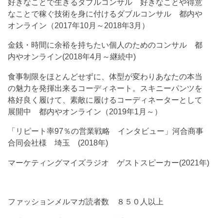
好きなことで生きるダブルコンサル 好きなことや得意
なことで稼ぐ技術を身に付けるダブルコンサル 都内や
オンライン（2017年10月～2018年3月）
金銭・時間に余裕を持ちたい個人のためのコンサル 都
内やオンライン(2018年4月～継続中)
食事制限をほとんどせずに、体型が変わりあなたの本当
の魅力を発揮出来るコーディネート。スキニーパンツを
格好良く履けて、素敵に履けるコーディネーターとして
展開中 都内やオンライン（2019年1月～）
「リピート率97％の営業戦略 インタビュー」河合商事
合同会社様 埼玉 (2018年)
マーケティングマイズラジオ ゲストスピーカー(2021年)
ファッションメルマガ読者数 ８５０人以上