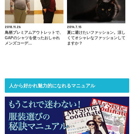
2018.11.26
2014.7.15
鳥栖プレミアムアウトレットで、
夏に避けたいファッション。涼し
GAPのシャツを使ったおしゃれ
くてオシャレなファッションして
メンズコーデ…
ますか？
人から好かれ魅力的になれるマニュアル