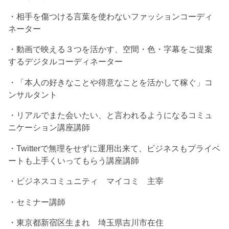
・相手を傷つける言葉を使わないファッションコーディ
ネーター
・動画で映える３つを活かす、空間・色・字幕をご提案
するデジタルコーディネーター
・「本人の好きなことや得意なことを活かして稼ぐ」コ
ンサルタント
・リアルでまた会いたい、と言われるようになるコミュ
ニケーション講座講師
・Twitterで無理をせずに運用出来て、ビジネスもプライベ
ートも上手くいってもらう講座講師
・ビジネスコミュニティ マイコミ 主宰
・セミナー講師
・東京都新宿区生まれ 埼玉県吉川市在住