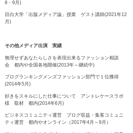
8・9月)
目白大学「出版メディア論」授業 ゲスト講師(2021年12
月)
その他メディア出演 実績
無理せずあなたらしさを表現出来るファッション相談
会 都内や全国各地開催(2013年～継続中)
ブログランキングメンズファッション部門で１位獲得
(2014年5月)
好きをスキルにした仕事について アントレケースラボ
様 取材 都内(2014年6月)
ビジネスコミュニティ運営 ブログ収益・集客コミュニ
ティ運営 都内やオンライン（2017年4月～9月）