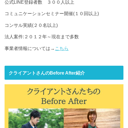
公式LINE登録者数 ３００人以上
コミュニケーションセミナー開催(１０回以上)
コンサル実績(２０名以上)
法人案件:２０１２年～現在まで多数
事業者情報については→
こちら
クライアントさんのBefore After紹介