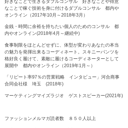
好きなことで生きるダブルコンサル 好きなことや得意
なことで稼ぐ技術を身に付けるダブルコンサル 都内や
オンライン（2017年10月～2018年3月）
金銭・時間に余裕を持ちたい個人のためのコンサル 都
内やオンライン(2018年4月～継続中)
食事制限をほとんどせずに、体型が変わりあなたの本当
の魅力を発揮出来るコーディネート。スキニーパンツを
格好良く履けて、素敵に履けるコーディネーターとして
展開中 都内やオンライン（2019年1月～）
「リピート率97％の営業戦略 インタビュー」河合商事
合同会社様 埼玉 (2018年)
マーケティングマイズラジオ ゲストスピーカー(2021年)
ファッションメルマガ読者数 ８５０人以上