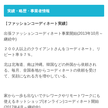
実績・略歴・事業者情報
【
ファッションコーディネート実績
】
出張ファッションコーディネート事業開始(2013年10月～
継続中)
２００人以上のクライアントさんをコーディネート。リ
ピート率９７％。
北は北海道、南は沖縄。韓国などの外国から依頼され
る。毎月、全国各地からコーディネートの依頼を受け
て、笑顔になれる方を増やしている。
家から一歩も出ないでテレワークやリモートワークにも
使えるネットショップ(オンライン)コーディネート開始
(2017年4月～継続中)