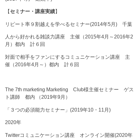
【
セミナー・講座実績
】
リピート率９割越えを学べるセミナー(2014年5月) 千葉
人から好かれる雑談力講座 主催（2015年4月～2016年2
月）都内 計６回
対面で相手をファンにするコミュニケーション講座 主
催（2016年4月～）都内 計６回
The 7th marketing Marketing Club様主催セミナー ゲス
ト講師 都内 （2019年9月）
「３つの必須能力セミナー」(2019年10・11月)
2020年
Twitterコミュニケーション講座 オンライン開催(2020年