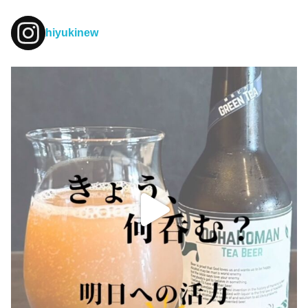
hiyukinew