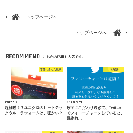
トップページへ
トップページへ
RECOMMEND
こちらの記事も人気です。
季節に合った服装
未分類
2017.1.7
2020.9.19
超極暖！？ユニクロのヒートテッ
数字にこだわり過ぎて、Twitter
クウルトラウォームは、暖かい？
でフォローチャーンしていると、
最終的…