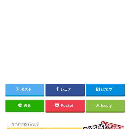
ポスト
シェア
はてブ
送る
Pocket
feedly