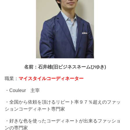
名前：石井雄(旧ビジネスネームひゆき)
職業：
マイスタイルコーディネーター
・Couleur 主宰
・全国から依頼を頂けるリピート率９７％超えのファッ
ションコーディネート専門家
・好きな色を使ったコーディネートが出来るファッショ
ンの専門家