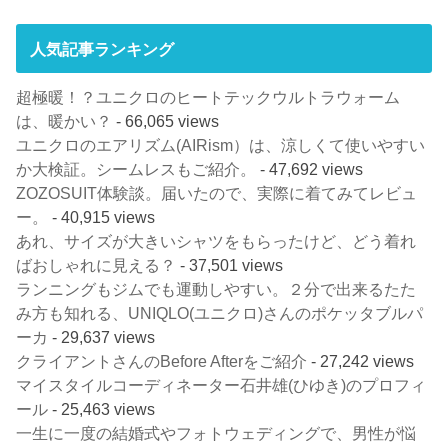
人気記事ランキング
超極暖！？ユニクロのヒートテックウルトラウォーム
は、暖かい？
- 66,065 views
ユニクロのエアリズム(AIRism）は、涼しくて使いやすい
か大検証。シームレスもご紹介。
- 47,692 views
ZOZOSUIT体験談。届いたので、実際に着てみてレビュ
ー。
- 40,915 views
あれ、サイズが大きいシャツをもらったけど、どう着れ
ばおしゃれに見える？
- 37,501 views
ランニングもジムでも運動しやすい。２分で出来るたた
み方も知れる、UNIQLO(ユニクロ)さんのポケッタブルパ
ーカ
- 29,637 views
クライアントさんのBefore Afterをご紹介
- 27,242 views
マイスタイルコーディネーター石井雄(ひゆき)のプロフィ
ール
- 25,463 views
一生に一度の結婚式やフォトウェディングで、男性が悩