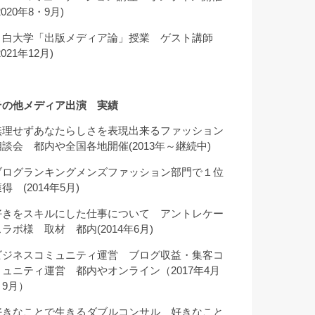
2020年8・9月)
目白大学「出版メディア論」授業 ゲスト講師
2021年12月)
その他メディア出演 実績
無理せずあなたらしさを表現出来るファッション
相談会 都内や全国各地開催(2013年～継続中)
ブログランキングメンズファッション部門で１位
得 (2014年5月)
好きをスキルにした仕事について アントレケー
スラボ様 取材 都内(2014年6月)
ビジネスコミュニティ運営 ブログ収益・集客コ
ミュニティ運営 都内やオンライン（2017年4月
～9月）
好きなことで生きるダブルコンサル 好きなこと