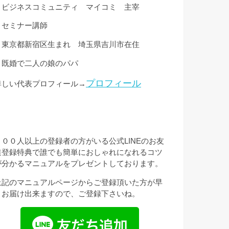
・ビジネスコミュニティ マイコミ 主宰
・セミナー講師
・東京都新宿区生まれ 埼玉県吉川市在住
・既婚で二人の娘のパパ
プロフィール
詳しい代表プロフィール→
３００人以上の登録者の方がいる公式LINEのお友
達登録特典で誰でも簡単におしゃれになれるコツ
が分かるマニュアルをプレゼントしております。
上記のマニュアルページからご登録頂いた方が早
くお届け出来ますので、ご登録下さいね。