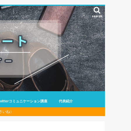
search
Twitterコミュニケーション講座
代表紹介
さいね）