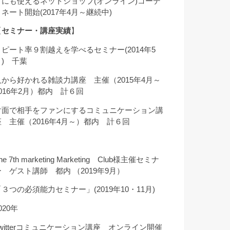
クにも使えるネットショップ(オンライン)コーデ
ィネート開始(2017年4月～継続中)
【
セミナー・講座実績
】
リピート率９割越えを学べるセミナー(2014年5
月) 千葉
人から好かれる雑談力講座 主催（2015年4月～
2016年2月）都内 計６回
対面で相手をファンにするコミュニケーション講
座 主催（2016年4月～）都内 計６回
he 7th marketing Marketing Club様主催セミナ
ー ゲスト講師 都内 （2019年9月）
「３つの必須能力セミナー」(2019年10・11月)
020年
Twitterコミュニケーション講座 オンライン開催