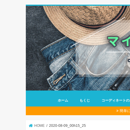
ホーム
もくじ
コーディネートの
簡単
HOME
2020-08-09_00h15_25