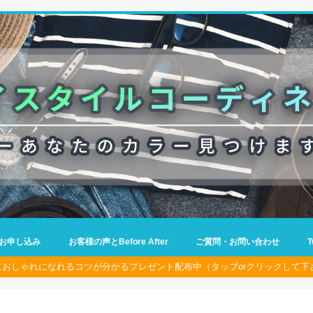
お申し込み
お客様の声とBefore After
ご質問・お問い合わせ
におしゃれになれるコツが分かるプレゼント配布中（タップorクリックして下