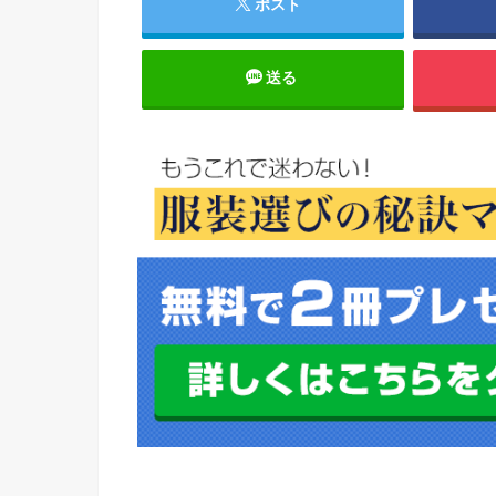
ポスト
送る