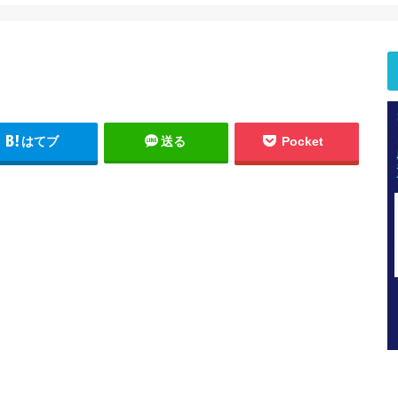
はてブ
送る
Pocket