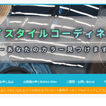
お申し込み
お客様の声とBefore After
ご質問・お問い合わせ
におしゃれになれるコツが分かるプレゼント配布中（タップorクリックして下