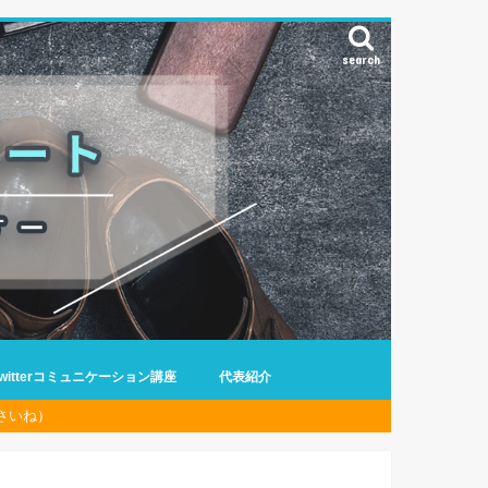
search
Twitterコミュニケーション講座
代表紹介
さいね）