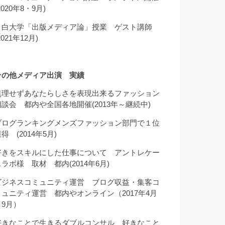
2020年8・9月)
目白大学「出版メディア論」授業 ゲスト講師
2021年12月)
その他メディア出演 実績
無理せずあなたらしさを表現出来るファッション
相談会 都内や全国各地開催(2013年～継続中)
ブログランキングメンズファッション部門で１位
得 (2014年5月)
好きをスキルにした仕事について アントレケー
スラボ様 取材 都内(2014年6月)
ビジネスコミュニティ運営 ブログ収益・集客コ
ミュニティ運営 都内やオンライン（2017年4月
～9月）
好きなことで生きるダブルコンサル 好きなこと