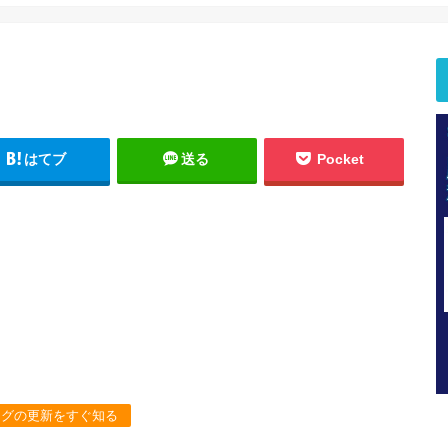
はてブ
送る
Pocket
ログの更新をすぐ知る