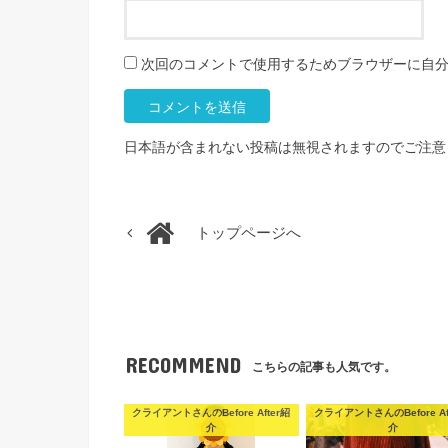
次回のコメントで使用するためブラウザーに自
日本語が含まれない投稿は無視されますのでご注意
トップページへ
RECOMMEND
こちらの記事も人気です。
クライアントさんのBefore After紹
クライアントさんのBefore Af
介
介