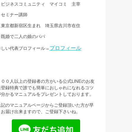
・ビジネスコミュニティ マイコミ 主宰
・セミナー講師
・東京都新宿区生まれ 埼玉県吉川市在住
・既婚で二人の娘のパパ
プロフィール
詳しい代表プロフィール→
３００人以上の登録者の方がいる公式LINEのお友
達登録特典で誰でも簡単におしゃれになれるコツ
が分かるマニュアルをプレゼントしております。
上記のマニュアルページからご登録頂いた方が早
くお届け出来ますので、ご登録下さいね。