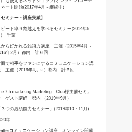
クにも使えるネットショップ(オンライン)コーデ
ィネート開始(2017年4月～継続中)
【
セミナー・講座実績
】
リピート率９割越えを学べるセミナー(2014年5
月) 千葉
人から好かれる雑談力講座 主催（2015年4月～
2016年2月）都内 計６回
対面で相手をファンにするコミュニケーション講
座 主催（2016年4月～）都内 計６回
he 7th marketing Marketing Club様主催セミナ
ー ゲスト講師 都内 （2019年9月）
「３つの必須能力セミナー」(2019年10・11月)
020年
Twitterコミュニケーション講座 オンライン開催