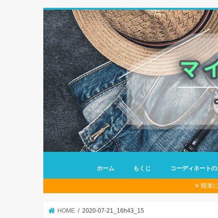
ホーム
もくじ
コーディネートの
簡単
HOME
2020-07-21_16h43_15