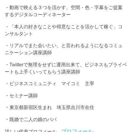
・動画で映える３つを活かす、空間・色・字幕をご提案
するデジタルコーディネーター
・「本人の好きなことや得意なことを活かして稼ぐ」コ
ンサルタント
・リアルでまた会いたい、と言われるようになるコミュ
ニケーション講座講師
・Twitterで無理をせずに運用出来て、ビジネスもプライベ
ートも上手くいってもらう講座講師
・ビジネスコミュニティ マイコミ 主宰
・セミナー講師
・東京都新宿区生まれ 埼玉県吉川市在住
・既婚で二人の娘のパパ
プロフィール
詳しい代表プロフィール→