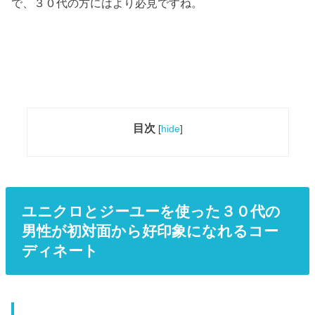
で、３０代の方にはより必見ですね。
目次
[
hide
]
ユニクロとジーユーを使った３０代の
男性が初対面から好印象になれるコー
ディネート