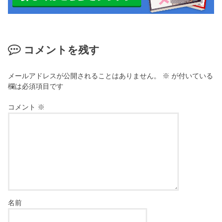
コメントを残す
メールアドレスが公開されることはありません。
※
が付いている
欄は必須項目です
コメント
※
名前