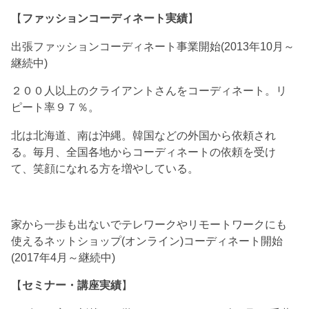
【
ファッションコーディネート実績
】
出張ファッションコーディネート事業開始(2013年10月～
継続中)
２００人以上のクライアントさんをコーディネート。リ
ピート率９７％。
北は北海道、南は沖縄。韓国などの外国から依頼され
る。毎月、全国各地からコーディネートの依頼を受け
て、笑顔になれる方を増やしている。
家から一歩も出ないでテレワークやリモートワークにも
使えるネットショップ(オンライン)コーディネート開始
(2017年4月～継続中)
【
セミナー・講座実績
】