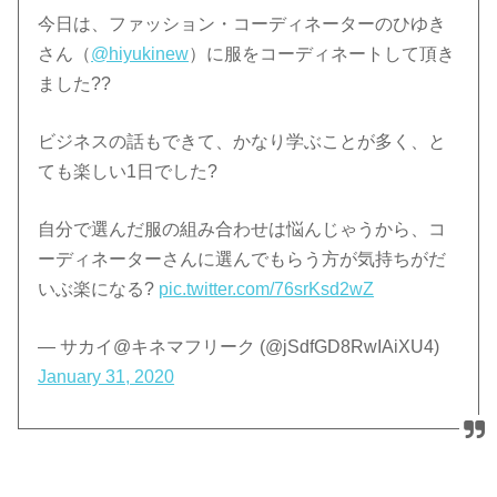
今日は、ファッション・コーディネーターのひゆき
さん（
@hiyukinew
）に服をコーディネートして頂き
ました??
ビジネスの話もできて、かなり学ぶことが多く、と
ても楽しい1日でした?
自分で選んだ服の組み合わせは悩んじゃうから、コ
ーディネーターさんに選んでもらう方が気持ちがだ
いぶ楽になる?
pic.twitter.com/76srKsd2wZ
— サカイ@キネマフリーク (@jSdfGD8RwIAiXU4)
January 31, 2020