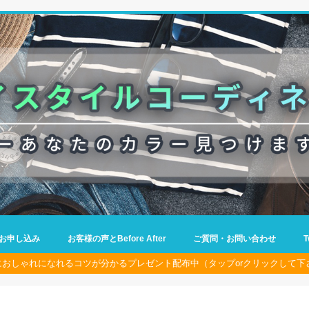
お申し込み
お客様の声とBefore After
ご質問・お問い合わせ
におしゃれになれるコツが分かるプレゼント配布中（タップorクリックして下