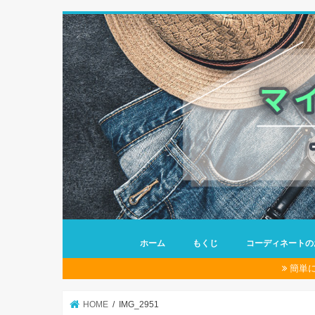
ホーム
もくじ
コーディネートの
簡単
HOME
IMG_2951