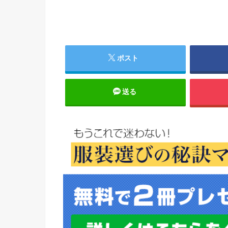
ポスト
送る