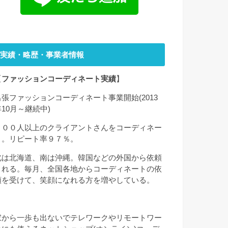
実績・略歴・事業者情報
【
ファッションコーディネート実績
】
出張ファッションコーディネート事業開始(2013
年10月～継続中)
２００人以上のクライアントさんをコーディネー
ト。リピート率９７％。
北は北海道、南は沖縄。韓国などの外国から依頼
される。毎月、全国各地からコーディネートの依
頼を受けて、笑顔になれる方を増やしている。
家から一歩も出ないでテレワークやリモートワー