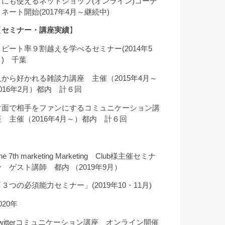
クにも使えるネットショップ(オンライン)コーデ
ィネート開始(2017年4月～継続中)
【
セミナー・講座実績
】
リピート率９割越えを学べるセミナー(2014年5
月) 千葉
人から好かれる雑談力講座 主催（2015年4月～
2016年2月）都内 計６回
対面で相手をファンにするコミュニケーション講
座 主催（2016年4月～）都内 計６回
he 7th marketing Marketing Club様主催セミナ
ー ゲスト講師 都内 （2019年9月）
「３つの必須能力セミナー」(2019年10・11月)
020年
Twitterコミュニケーション講座 オンライン開催