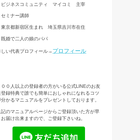
・ビジネスコミュニティ マイコミ 主宰
・セミナー講師
・東京都新宿区生まれ 埼玉県吉川市在住
・既婚で二人の娘のパパ
プロフィール
詳しい代表プロフィール→
３００人以上の登録者の方がいる公式LINEのお友
達登録特典で誰でも簡単におしゃれになれるコツ
が分かるマニュアルをプレゼントしております。
上記のマニュアルページからご登録頂いた方が早
くお届け出来ますので、ご登録下さいね。