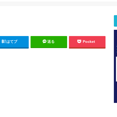
はてブ
送る
Pocket