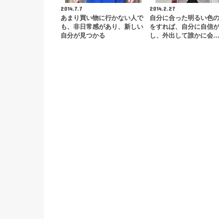
2014.7.7
2014.2.27
あまり買い物に行かない人で
自分に合った明るい色
も、非日常感があり、新しい
をすれば、自分に自信
自分が見つかる
し、外出して誰かに会