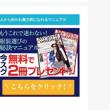
人から好かれ魅力的になれるマニュアル