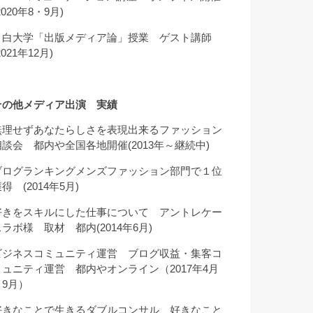
2020年8・9月)
目白大学「出版メディア論」授業 ゲスト講師
2021年12月)
その他メディア出演 実績
無理せずあなたらしさを表現出来るファッション
相談会 都内や全国各地開催(2013年～継続中)
ブログランキングメンズファッション部門で１位
得 (2014年5月)
好きをスキルにした仕事について アントレケー
スラボ様 取材 都内(2014年6月)
ビジネスコミュニティ運営 ブログ収益・集客コ
ミュニティ運営 都内やオンライン（2017年4月
～9月）
好きなことで生きるダブルコンサル 好きなこと