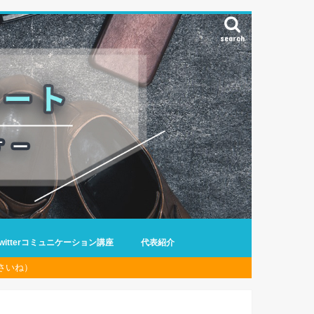
search
Twitterコミュニケーション講座
代表紹介
さいね）