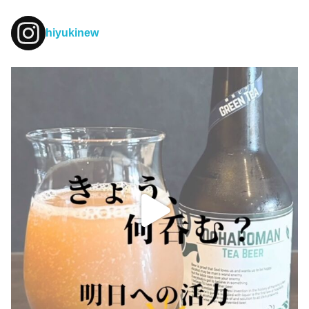
hiyukinew