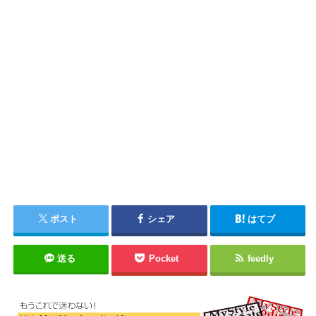
ポスト
シェア
はてブ
送る
Pocket
feedly