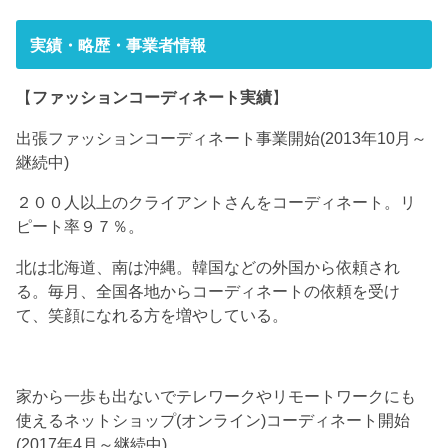
実績・略歴・事業者情報
【
ファッションコーディネート実績
】
出張ファッションコーディネート事業開始(2013年10月～
継続中)
２００人以上のクライアントさんをコーディネート。リ
ピート率９７％。
北は北海道、南は沖縄。韓国などの外国から依頼され
る。毎月、全国各地からコーディネートの依頼を受け
て、笑顔になれる方を増やしている。
家から一歩も出ないでテレワークやリモートワークにも
使えるネットショップ(オンライン)コーディネート開始
(2017年4月～継続中)