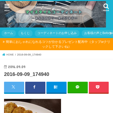
menu
search
ホーム
もくじ
コーディネートのお申し込み
お客様の声とBefore Af
簡単におしゃれになれるコツが分かるプレゼント配布中（タップorクリ
ックして下さいね）
HOME
2016-09-09_174940
2016.09.09
2016-09-09_174940