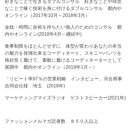
好きなことで生きるダブルコンサル 好きなことや得意
なことで稼ぐ技術を身に付けるダブルコンサル 都内や
オンライン（2017年10月～2018年3月）
金銭・時間に余裕を持ちたい個人のためのコンサル 都
内やオンライン(2018年4月～継続中)
食事制限をほとんどせずに、体型が変わりあなたの本当
の魅力を発揮出来るコーディネート。スキニーパンツを
格好良く履けて、素敵に履けるコーディネーターとして
展開中 都内やオンライン（2019年1月～）
「リピート率97％の営業戦略 インタビュー」河合商事
合同会社様 埼玉 (2018年)
マーケティングマイズラジオ ゲストスピーカー(2021年)
ファッションメルマガ読者数 ８５０人以上