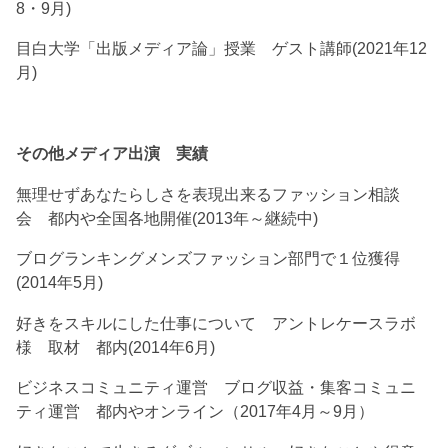
8・9月)
目白大学「出版メディア論」授業 ゲスト講師(2021年12
月)
その他メディア出演 実績
無理せずあなたらしさを表現出来るファッション相談
会 都内や全国各地開催(2013年～継続中)
ブログランキングメンズファッション部門で１位獲得
(2014年5月)
好きをスキルにした仕事について アントレケースラボ
様 取材 都内(2014年6月)
ビジネスコミュニティ運営 ブログ収益・集客コミュニ
ティ運営 都内やオンライン（2017年4月～9月）