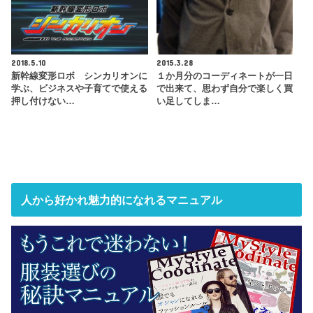
2018.5.10
2015.3.28
新幹線変形ロボ シンカリオンに
１か月分のコーディネートが一日
学ぶ、ビジネスや子育てで使える
で出来て、思わず自分で楽しく買
押し付けない…
い足してしま…
人から好かれ魅力的になれるマニュアル