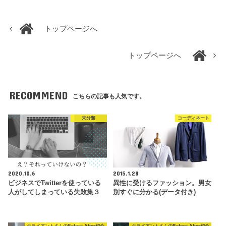
トップページへ
トップページへ
RECOMMEND
こちらの記事も人気です。
未分類
コーディネート
2020.10.6
2015.1.28
ビジネスでTwitterを使っている
異性に受けるファッション。男女
人がしてしまっている失敗集３
別すぐに分かる(データ付き)