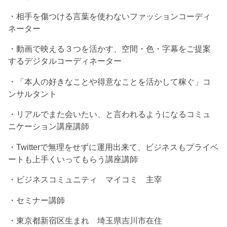
・相手を傷つける言葉を使わないファッションコーディ
ネーター
・動画で映える３つを活かす、空間・色・字幕をご提案
するデジタルコーディネーター
・「本人の好きなことや得意なことを活かして稼ぐ」コ
ンサルタント
・リアルでまた会いたい、と言われるようになるコミュ
ニケーション講座講師
・Twitterで無理をせずに運用出来て、ビジネスもプライベ
ートも上手くいってもらう講座講師
・ビジネスコミュニティ マイコミ 主宰
・セミナー講師
・東京都新宿区生まれ 埼玉県吉川市在住