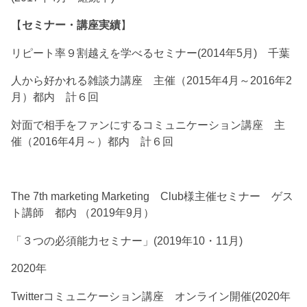
【
セミナー・講座実績
】
リピート率９割越えを学べるセミナー(2014年5月) 千葉
人から好かれる雑談力講座 主催（2015年4月～2016年2
月）都内 計６回
対面で相手をファンにするコミュニケーション講座 主
催（2016年4月～）都内 計６回
The 7th marketing Marketing Club様主催セミナー ゲス
ト講師 都内 （2019年9月）
「３つの必須能力セミナー」(2019年10・11月)
2020年
Twitterコミュニケーション講座 オンライン開催(2020年