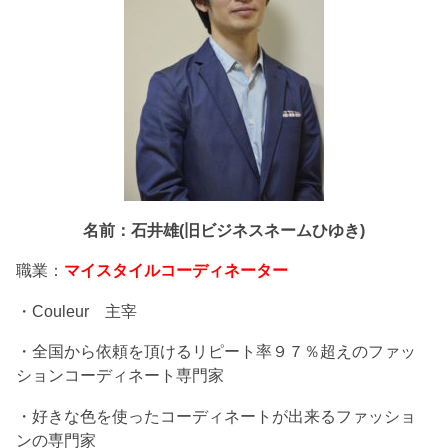
名前：石井雄(旧ビジネスネームひゆき)
職業：
マイスタイルコーディネーター
・Couleur 主宰
・全国から依頼を頂けるリピート率９７％超えのファッ
ションコーディネート専門家
・好きな色を使ったコーディネートが出来るファッショ
ンの専門家