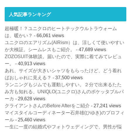
人気記事ランキング
超極暖！？ユニクロのヒートテックウルトラウォーム
は、暖かい？
- 66,061 views
ユニクロのエアリズム(AIRism）は、涼しくて使いやすい
か大検証。シームレスもご紹介。
- 47,689 views
ZOZOSUIT体験談。届いたので、実際に着てみてレビュ
ー。
- 40,913 views
あれ、サイズが大きいシャツをもらったけど、どう着れ
ばおしゃれに見える？
- 37,500 views
ランニングもジムでも運動しやすい。２分で出来るたた
み方も知れる、UNIQLO(ユニクロ)さんのポケッタブルパ
ーカ
- 29,628 views
クライアントさんのBefore Afterをご紹介
- 27,241 views
マイスタイルコーディネーター石井雄(ひゆき)のプロフィ
ール
- 25,460 views
一生に一度の結婚式やフォトウェディングで、男性が悩