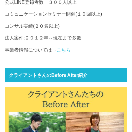
公式LINE登録者数 ３００人以上
コミュニケーションセミナー開催(１０回以上)
コンサル実績(２０名以上)
法人案件:２０１２年～現在まで多数
事業者情報については→
こちら
クライアントさんのBefore After紹介