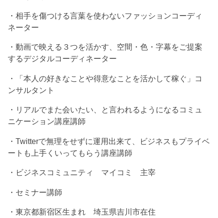
・相手を傷つける言葉を使わないファッションコーディ
ネーター
・動画で映える３つを活かす、空間・色・字幕をご提案
するデジタルコーディネーター
・「本人の好きなことや得意なことを活かして稼ぐ」コ
ンサルタント
・リアルでまた会いたい、と言われるようになるコミュ
ニケーション講座講師
・Twitterで無理をせずに運用出来て、ビジネスもプライベ
ートも上手くいってもらう講座講師
・ビジネスコミュニティ マイコミ 主宰
・セミナー講師
・東京都新宿区生まれ 埼玉県吉川市在住