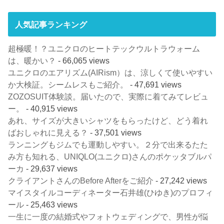
人気記事ランキング
超極暖！？ユニクロのヒートテックウルトラウォーム
は、暖かい？
- 66,065 views
ユニクロのエアリズム(AIRism）は、涼しくて使いやすい
か大検証。シームレスもご紹介。
- 47,691 views
ZOZOSUIT体験談。届いたので、実際に着てみてレビュ
ー。
- 40,915 views
あれ、サイズが大きいシャツをもらったけど、どう着れ
ばおしゃれに見える？
- 37,501 views
ランニングもジムでも運動しやすい。２分で出来るたた
み方も知れる、UNIQLO(ユニクロ)さんのポケッタブルパ
ーカ
- 29,637 views
クライアントさんのBefore Afterをご紹介
- 27,242 views
マイスタイルコーディネーター石井雄(ひゆき)のプロフィ
ール
- 25,463 views
一生に一度の結婚式やフォトウェディングで、男性が悩