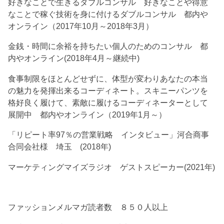
好きなことで生きるダブルコンサル 好きなことや得意
なことで稼ぐ技術を身に付けるダブルコンサル 都内や
オンライン（2017年10月～2018年3月）
金銭・時間に余裕を持ちたい個人のためのコンサル 都
内やオンライン(2018年4月～継続中)
食事制限をほとんどせずに、体型が変わりあなたの本当
の魅力を発揮出来るコーディネート。スキニーパンツを
格好良く履けて、素敵に履けるコーディネーターとして
展開中 都内やオンライン（2019年1月～）
「リピート率97％の営業戦略 インタビュー」河合商事
合同会社様 埼玉 (2018年)
マーケティングマイズラジオ ゲストスピーカー(2021年)
ファッションメルマガ読者数 ８５０人以上