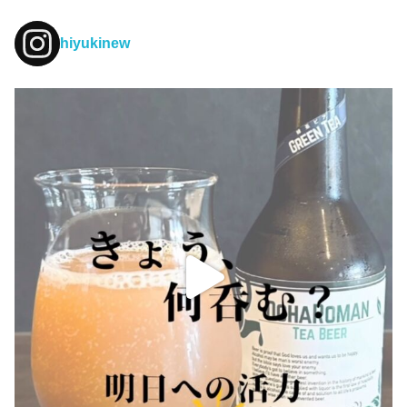
hiyukinew