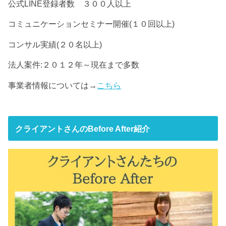
公式LINE登録者数 ３００人以上
コミュニケーションセミナー開催(１０回以上)
コンサル実績(２０名以上)
法人案件:２０１２年～現在まで多数
事業者情報については→
こちら
クライアントさんのBefore After紹介