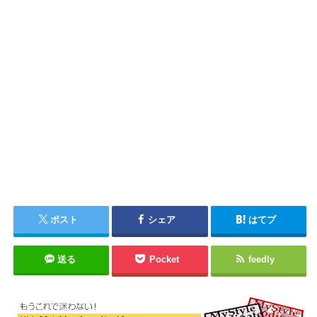
ポスト
シェア
はてブ
送る
Pocket
feedly