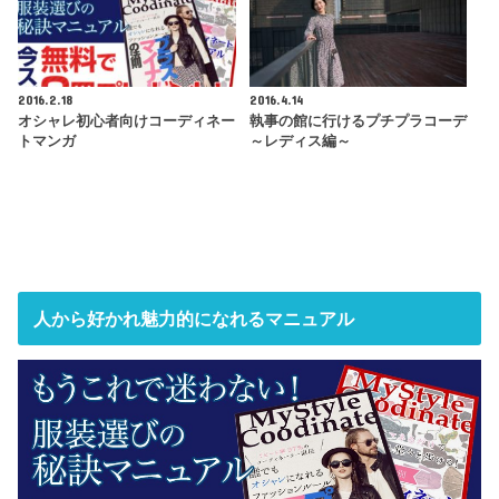
2016.2.18
2016.4.14
オシャレ初心者向けコーディネー
執事の館に行けるプチプラコーデ
トマンガ
～レディス編～
人から好かれ魅力的になれるマニュアル