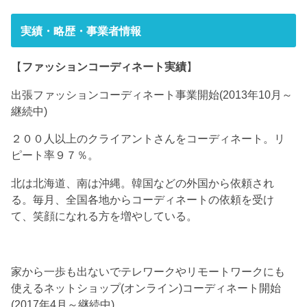
実績・略歴・事業者情報
【
ファッションコーディネート実績
】
出張ファッションコーディネート事業開始(2013年10月～
継続中)
２００人以上のクライアントさんをコーディネート。リ
ピート率９７％。
北は北海道、南は沖縄。韓国などの外国から依頼され
る。毎月、全国各地からコーディネートの依頼を受け
て、笑顔になれる方を増やしている。
家から一歩も出ないでテレワークやリモートワークにも
使えるネットショップ(オンライン)コーディネート開始
(2017年4月～継続中)