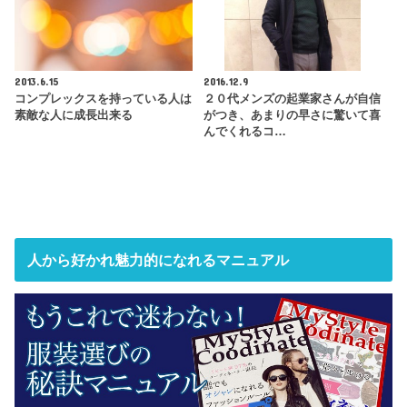
2013.6.15
2016.12.9
コンプレックスを持っている人は
２０代メンズの起業家さんが自信
素敵な人に成長出来る
がつき、あまりの早さに驚いて喜
んでくれるコ…
人から好かれ魅力的になれるマニュアル