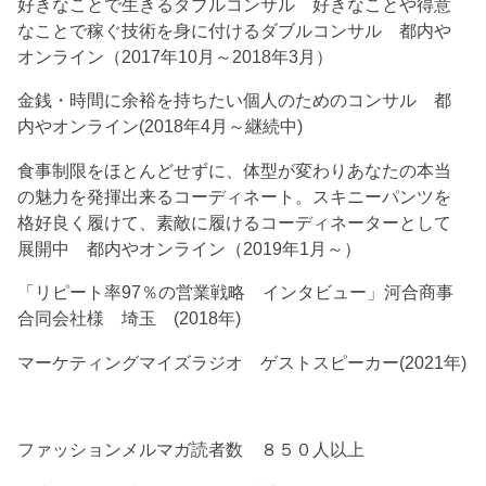
好きなことで生きるダブルコンサル 好きなことや得意
なことで稼ぐ技術を身に付けるダブルコンサル 都内や
オンライン（2017年10月～2018年3月）
金銭・時間に余裕を持ちたい個人のためのコンサル 都
内やオンライン(2018年4月～継続中)
食事制限をほとんどせずに、体型が変わりあなたの本当
の魅力を発揮出来るコーディネート。スキニーパンツを
格好良く履けて、素敵に履けるコーディネーターとして
展開中 都内やオンライン（2019年1月～）
「リピート率97％の営業戦略 インタビュー」河合商事
合同会社様 埼玉 (2018年)
マーケティングマイズラジオ ゲストスピーカー(2021年)
ファッションメルマガ読者数 ８５０人以上