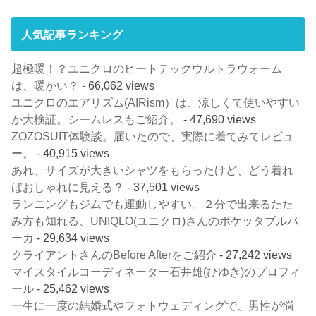
人気記事ランキング
超極暖！？ユニクロのヒートテックウルトラウォーム
は、暖かい？
- 66,062 views
ユニクロのエアリズム(AIRism）は、涼しくて使いやすい
か大検証。シームレスもご紹介。
- 47,690 views
ZOZOSUIT体験談。届いたので、実際に着てみてレビュ
ー。
- 40,915 views
あれ、サイズが大きいシャツをもらったけど、どう着れ
ばおしゃれに見える？
- 37,501 views
ランニングもジムでも運動しやすい。２分で出来るたた
み方も知れる、UNIQLO(ユニクロ)さんのポケッタブルパ
ーカ
- 29,634 views
クライアントさんのBefore Afterをご紹介
- 27,242 views
マイスタイルコーディネーター石井雄(ひゆき)のプロフィ
ール
- 25,462 views
一生に一度の結婚式やフォトウェディングで、男性が悩