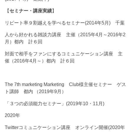
【
セミナー・講座実績
】
リピート率９割越えを学べるセミナー(2014年5月) 千葉
人から好かれる雑談力講座 主催（2015年4月～2016年2
月）都内 計６回
対面で相手をファンにするコミュニケーション講座 主
催（2016年4月～）都内 計６回
The 7th marketing Marketing Club様主催セミナー ゲス
ト講師 都内 （2019年9月）
「３つの必須能力セミナー」(2019年10・11月)
2020年
Twitterコミュニケーション講座 オンライン開催(2020年