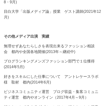
8・9月)
目白大学「出版メディア論」授業 ゲスト講師(2021年12
月)
その他メディア出演 実績
無理せずあなたらしさを表現出来るファッション相談
会 都内や全国各地開催(2013年～継続中)
ブログランキングメンズファッション部門で１位獲得
(2014年5月)
好きをスキルにした仕事について アントレケースラボ
様 取材 都内(2014年6月)
ビジネスコミュニティ運営 ブログ収益・集客コミュニ
ティ運営 都内やオンライン（2017年4月～9月）