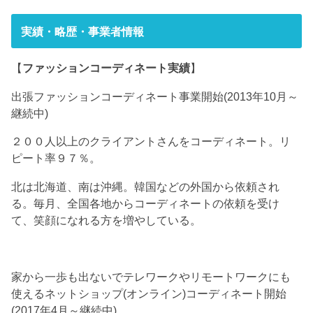
実績・略歴・事業者情報
【
ファッションコーディネート実績
】
出張ファッションコーディネート事業開始(2013年10月～
継続中)
２００人以上のクライアントさんをコーディネート。リ
ピート率９７％。
北は北海道、南は沖縄。韓国などの外国から依頼され
る。毎月、全国各地からコーディネートの依頼を受け
て、笑顔になれる方を増やしている。
家から一歩も出ないでテレワークやリモートワークにも
使えるネットショップ(オンライン)コーディネート開始
(2017年4月～継続中)