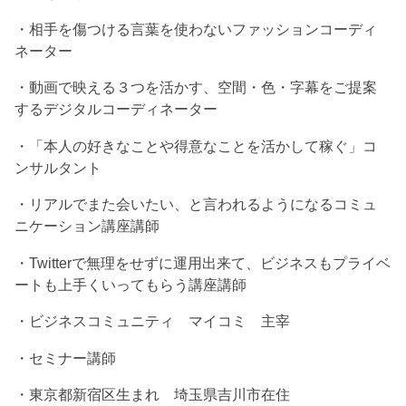
・相手を傷つける言葉を使わないファッションコーディ
ネーター
・動画で映える３つを活かす、空間・色・字幕をご提案
するデジタルコーディネーター
・「本人の好きなことや得意なことを活かして稼ぐ」コ
ンサルタント
・リアルでまた会いたい、と言われるようになるコミュ
ニケーション講座講師
・Twitterで無理をせずに運用出来て、ビジネスもプライベ
ートも上手くいってもらう講座講師
・ビジネスコミュニティ マイコミ 主宰
・セミナー講師
・東京都新宿区生まれ 埼玉県吉川市在住