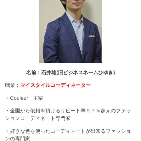
名前：石井雄(旧ビジネスネームひゆき)
職業：
マイスタイルコーディネーター
・Couleur 主宰
・全国から依頼を頂けるリピート率９７％超えのファッ
ションコーディネート専門家
・好きな色を使ったコーディネートが出来るファッショ
ンの専門家