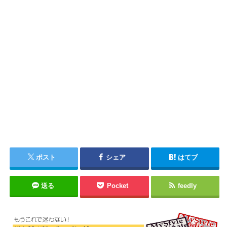
ポスト
シェア
はてブ
送る
Pocket
feedly