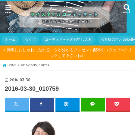
menu
search
ホーム
もくじ
コーディネートのお申し込み
お客様の声とBefore Af
簡単におしゃれになれるコツが分かるプレゼント配布中（タップorクリ
ックして下さいね）
HOME
2016-03-30_010759
2016.03.30
2016-03-30_010759