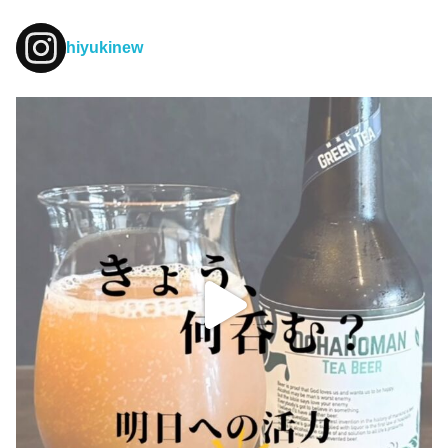
hiyukinew