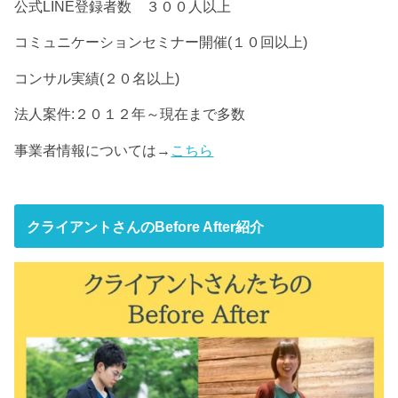
公式LINE登録者数 ３００人以上
コミュニケーションセミナー開催(１０回以上)
コンサル実績(２０名以上)
法人案件:２０１２年～現在まで多数
事業者情報については→
こちら
クライアントさんのBefore After紹介