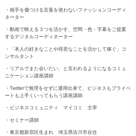
・相手を傷つける言葉を使わないファッションコーディ
ネーター
・動画で映える３つを活かす、空間・色・字幕をご提案
するデジタルコーディネーター
・「本人の好きなことや得意なことを活かして稼ぐ」コ
ンサルタント
・リアルでまた会いたい、と言われるようになるコミュ
ニケーション講座講師
・Twitterで無理をせずに運用出来て、ビジネスもプライベ
ートも上手くいってもらう講座講師
・ビジネスコミュニティ マイコミ 主宰
・セミナー講師
・東京都新宿区生まれ 埼玉県吉川市在住