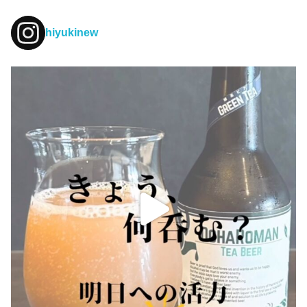
hiyukinew