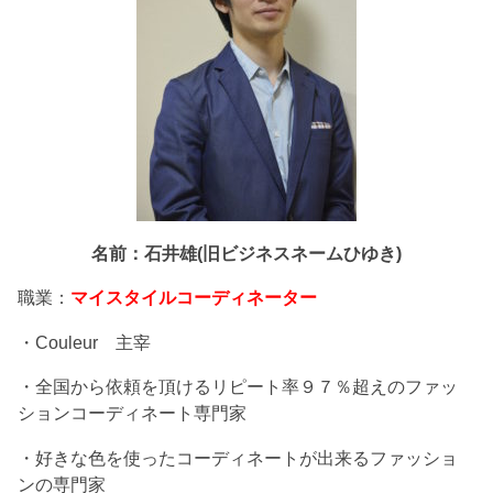
名前：石井雄(旧ビジネスネームひゆき)
職業：
マイスタイルコーディネーター
・Couleur 主宰
・全国から依頼を頂けるリピート率９７％超えのファッ
ションコーディネート専門家
・好きな色を使ったコーディネートが出来るファッショ
ンの専門家