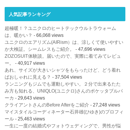
人気記事ランキング
超極暖！？ユニクロのヒートテックウルトラウォーム
は、暖かい？
- 66,068 views
ユニクロのエアリズム(AIRism）は、涼しくて使いやすい
か大検証。シームレスもご紹介。
- 47,696 views
ZOZOSUIT体験談。届いたので、実際に着てみてレビュ
ー。
- 40,917 views
あれ、サイズが大きいシャツをもらったけど、どう着れ
ばおしゃれに見える？
- 37,504 views
ランニングもジムでも運動しやすい。２分で出来るたた
み方も知れる、UNIQLO(ユニクロ)さんのポケッタブルパ
ーカ
- 29,643 views
クライアントさんのBefore Afterをご紹介
- 27,248 views
マイスタイルコーディネーター石井雄(ひゆき)のプロフィ
ール
- 25,463 views
一生に一度の結婚式やフォトウェディングで、男性が悩