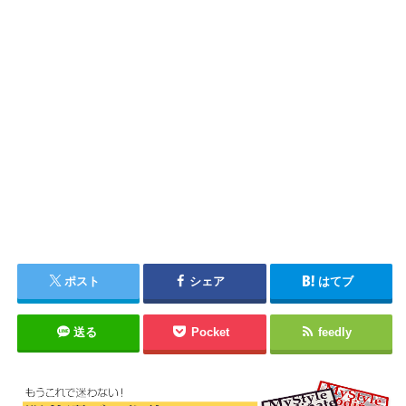
ポスト
シェア
はてブ
送る
Pocket
feedly