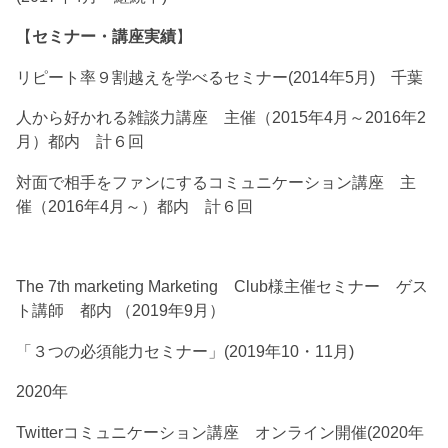
【
セミナー・講座実績
】
リピート率９割越えを学べるセミナー(2014年5月) 千葉
人から好かれる雑談力講座 主催（2015年4月～2016年2
月）都内 計６回
対面で相手をファンにするコミュニケーション講座 主
催（2016年4月～）都内 計６回
The 7th marketing Marketing Club様主催セミナー ゲス
ト講師 都内 （2019年9月）
「３つの必須能力セミナー」(2019年10・11月)
2020年
Twitterコミュニケーション講座 オンライン開催(2020年