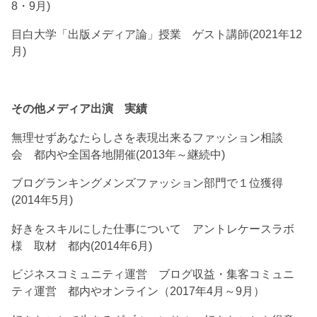
8・9月)
目白大学「出版メディア論」授業 ゲスト講師(2021年12
月)
その他メディア出演 実績
無理せずあなたらしさを表現出来るファッション相談
会 都内や全国各地開催(2013年～継続中)
ブログランキングメンズファッション部門で１位獲得
(2014年5月)
好きをスキルにした仕事について アントレケースラボ
様 取材 都内(2014年6月)
ビジネスコミュニティ運営 ブログ収益・集客コミュニ
ティ運営 都内やオンライン（2017年4月～9月）