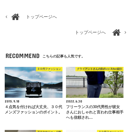
トップページへ
トップページへ
RECOMMEND
こちらの記事も人気です。
３０代ファッション
クライアントさんのBefore After紹介
2015.9.18
2022.6.30
４点気を付ければ大丈夫、３０代
フリーランスの30代男性が彼女
メンズファッションのポイント。
さんにおしゃれと言われ仕事相手
へも信頼され…