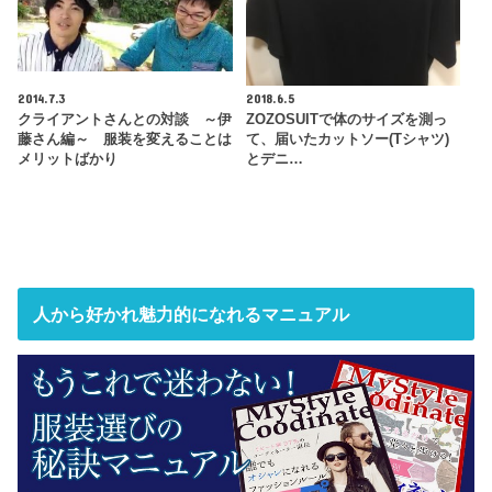
2014.7.3
2018.6.5
クライアントさんとの対談 ～伊
ZOZOSUITで体のサイズを測っ
藤さん編～ 服装を変えることは
て、届いたカットソー(Tシャツ)
メリットばかり
とデニ…
人から好かれ魅力的になれるマニュアル