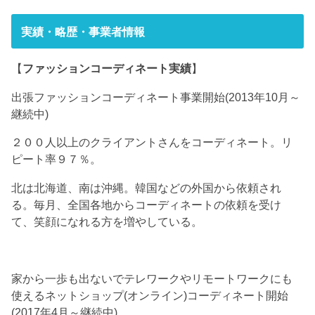
実績・略歴・事業者情報
【
ファッションコーディネート実績
】
出張ファッションコーディネート事業開始(2013年10月～
継続中)
２００人以上のクライアントさんをコーディネート。リ
ピート率９７％。
北は北海道、南は沖縄。韓国などの外国から依頼され
る。毎月、全国各地からコーディネートの依頼を受け
て、笑顔になれる方を増やしている。
家から一歩も出ないでテレワークやリモートワークにも
使えるネットショップ(オンライン)コーディネート開始
(2017年4月～継続中)