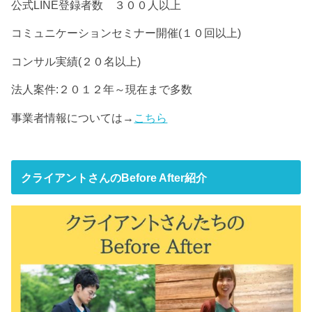
公式LINE登録者数 ３００人以上
コミュニケーションセミナー開催(１０回以上)
コンサル実績(２０名以上)
法人案件:２０１２年～現在まで多数
事業者情報については→
こちら
クライアントさんのBefore After紹介