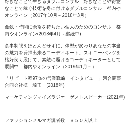
好きなことで生きるダブルコンサル 好きなことや得意
なことで稼ぐ技術を身に付けるダブルコンサル 都内や
オンライン（2017年10月～2018年3月）
金銭・時間に余裕を持ちたい個人のためのコンサル 都
内やオンライン(2018年4月～継続中)
食事制限をほとんどせずに、体型が変わりあなたの本当
の魅力を発揮出来るコーディネート。スキニーパンツを
格好良く履けて、素敵に履けるコーディネーターとして
展開中 都内やオンライン（2019年1月～）
「リピート率97％の営業戦略 インタビュー」河合商事
合同会社様 埼玉 (2018年)
マーケティングマイズラジオ ゲストスピーカー(2021年)
ファッションメルマガ読者数 ８５０人以上