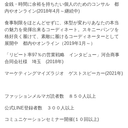
金銭・時間に余裕を持ちたい個人のためのコンサル 都
内やオンライン(2018年4月～継続中)
食事制限をほとんどせずに、体型が変わりあなたの本当
の魅力を発揮出来るコーディネート。スキニーパンツを
格好良く履けて、素敵に履けるコーディネーターとして
展開中 都内やオンライン（2019年1月～）
「リピート率97％の営業戦略 インタビュー」河合商事
合同会社様 埼玉 (2018年)
マーケティングマイズラジオ ゲストスピーカー(2021年)
ファッションメルマガ読者数 ８５０人以上
公式LINE登録者数 ３００人以上
コミュニケーションセミナー開催(１０回以上)