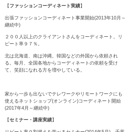
【
ファッションコーディネート実績
】
出張ファッションコーディネート事業開始(2013年10月～
継続中)
２００人以上のクライアントさんをコーディネート。リ
ピート率９７％。
北は北海道、南は沖縄。韓国などの外国から依頼され
る。毎月、全国各地からコーディネートの依頼を受け
て、笑顔になれる方を増やしている。
家から一歩も出ないでテレワークやリモートワークにも
使えるネットショップ(オンライン)コーディネート開始
(2017年4月～継続中)
【
セミナー・講座実績
】
リピート率９割越えを学べるセミナー(2014年5月) 千葉