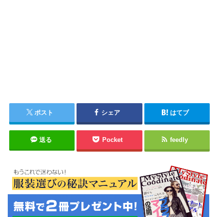
ポスト
シェア
はてブ
送る
Pocket
feedly