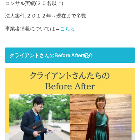
コンサル実績(２０名以上)
法人案件:２０１２年～現在まで多数
事業者情報については→
こちら
クライアントさんのBefore After紹介