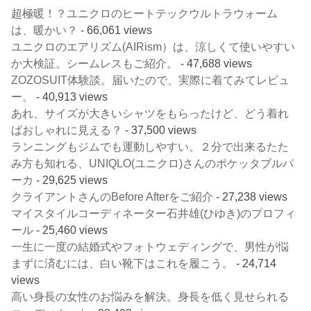
超極暖！？ユニクロのヒートテックウルトラウォーム
は、暖かい？
- 66,061 views
ユニクロのエアリズム(AIRism）は、涼しくて使いやすい
か大検証。シームレスもご紹介。
- 47,688 views
ZOZOSUIT体験談。届いたので、実際に着てみてレビュ
ー。
- 40,913 views
あれ、サイズが大きいシャツをもらったけど、どう着れ
ばおしゃれに見える？
- 37,500 views
ランニングもジムでも運動しやすい。２分で出来るたた
み方も知れる、UNIQLO(ユニクロ)さんのポケッタブルパ
ーカ
- 29,625 views
クライアントさんのBefore Afterをご紹介
- 27,238 views
マイスタイルコーディネーター石井雄(ひゆき)のプロフィ
ール
- 25,460 views
一生に一度の結婚式やフォトウェディングで、男性が悩
まずに済むには、白い靴下はこれを履こう。
- 24,714
views
高い身長の女性のお悩みを解決。身長を低く見せられる