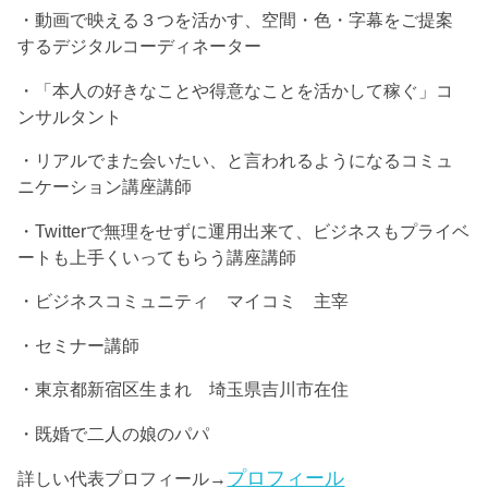
・動画で映える３つを活かす、空間・色・字幕をご提案
するデジタルコーディネーター
・「本人の好きなことや得意なことを活かして稼ぐ」コ
ンサルタント
・リアルでまた会いたい、と言われるようになるコミュ
ニケーション講座講師
・Twitterで無理をせずに運用出来て、ビジネスもプライベ
ートも上手くいってもらう講座講師
・ビジネスコミュニティ マイコミ 主宰
・セミナー講師
・東京都新宿区生まれ 埼玉県吉川市在住
・既婚で二人の娘のパパ
プロフィール
詳しい代表プロフィール→