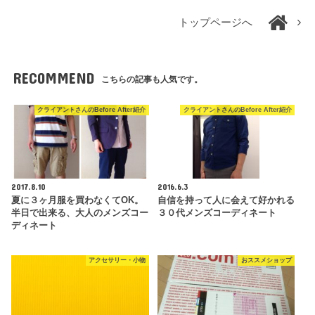
トップページへ
RECOMMEND
こちらの記事も人気です。
クライアントさんのBefore After紹介
クライアントさんのBefore After紹介
2017.8.10
2016.6.3
夏に３ヶ月服を買わなくてOK。
自信を持って人に会えて好かれる
半日で出来る、大人のメンズコー
３０代メンズコーディネート
ディネート
アクセサリー・小物
おススメショップ